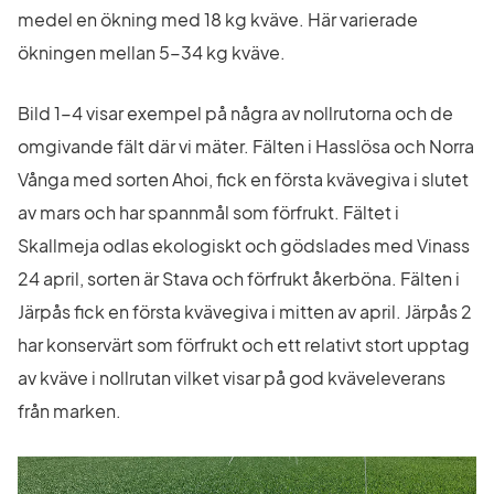
medel en ökning med 18 kg kväve. Här varierade 
ökningen mellan 5-34 kg kväve.
Bild 1-4 visar exempel på några av nollrutorna och de 
omgivande fält där vi mäter. Fälten i Hasslösa och Norra 
Vånga med sorten Ahoi, fick en första kvävegiva i slutet 
av mars och har spannmål som förfrukt. Fältet i 
Skallmeja odlas ekologiskt och gödslades med Vinass 
24 april, sorten är Stava och förfrukt åkerböna. Fälten i 
Järpås fick en första kvävegiva i mitten av april. Järpås 2 
har konservärt som förfrukt och ett relativt stort upptag 
av kväve i nollrutan vilket visar på god kväveleverans 
från marken.