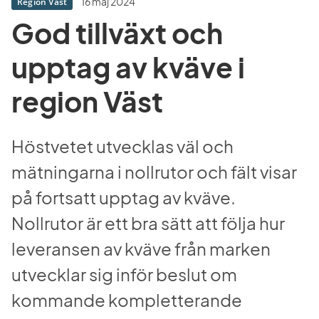
16 maj 2024
Region Väst
God tillväxt och 
upptag av kväve i 
region Väst
Höstvetet utvecklas väl och 
mätningarna i nollrutor och fält visar 
på fortsatt upptag av kväve. 
Nollrutor är ett bra sätt att följa hur 
leveransen av kväve från marken 
utvecklar sig inför beslut om 
kommande kompletterande 