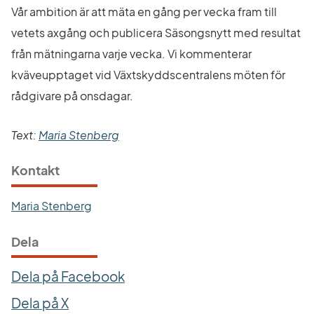
Vår ambition är att mäta en gång per vecka fram till 
vetets axgång och publicera Säsongsnytt med resultat 
från mätningarna varje vecka. Vi kommenterar 
kväveupptaget vid Växtskyddscentralens möten för 
rådgivare på onsdagar.
Text: 
Maria Stenberg
Kontakt
Maria Stenberg
Dela
Dela på Facebook
Dela på X