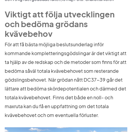
Viktigt att följa utvecklingen 
och bedöma grödans 
kvävebehov
För att få bästa möjliga beslutsunderlag inför 
kommande kompletteringsgödslingar är det viktigt att 
ta hjälp av de redskap och de metoder som finns för att 
bedöma såväl totala kvävebehovet som resterande 
gödslingsbehovet. När grödan nått DC37-39 går det 
lättare att bedöma skördepotentialen och därmed det 
totala kvävebehovet. Finns det både en noll- och 
maxruta kan du få en uppfattning om det totala 
kvävebehovet och om eventuella förluster.