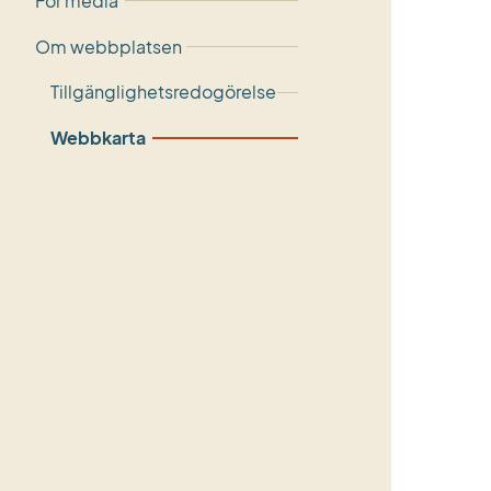
För media
Om webbplatsen
Tillgänglighetsredogörelse
Webbkarta