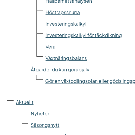
Hållbarhetsanalysen
Höstrapssnurra
Investeringskalkyl
Investeringskalkyl för täckdikning
Vera
Växtnäringsbalans
Åtgärder du kan göra själv
Gör en växtodlingsplan eller gödslings
Aktuellt
Nyheter
Säsongsnytt