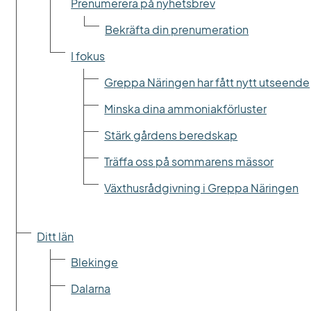
Prenumerera på nyhetsbrev
Bekräfta din prenumeration
I fokus
Greppa Näringen har fått nytt utseende
Minska dina ammoniakförluster
Stärk gårdens beredskap
Träffa oss på sommarens mässor
Växthusrådgivning i Greppa Näringen
Ditt län
Blekinge
Dalarna