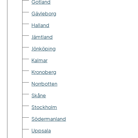
Gotland
Gävleborg
Halland
Jämtland
Jönköping
Kalmar
Kronoberg
Norrbotten
Skåne
Stockholm
Södermanland
Uppsala