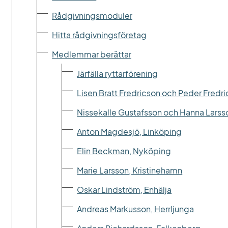
Rådgivningsmoduler
Hitta rådgivningsföretag
Medlemmar berättar
Järfälla ryttarförening
Lisen Bratt Fredricson och Peder Fredri
Nissekalle Gustafsson och Hanna Lars
Anton Magdesjö, Linköping
Elin Beckman, Nyköping
Marie Larsson, Kristinehamn
Oskar Lindström, Enhälja
Andreas Markusson, Herrljunga