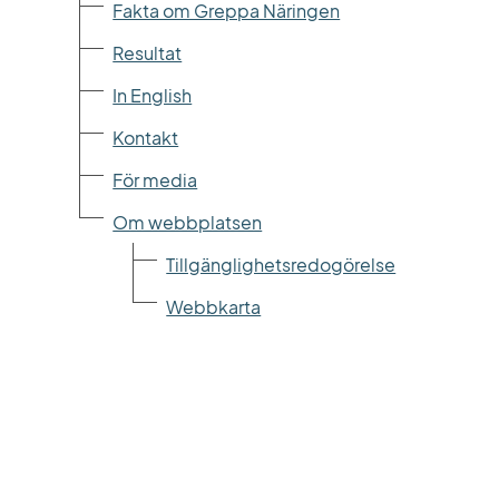
Fakta om Greppa Näringen
Resultat
In English
Kontakt
För media
Om webbplatsen
Tillgänglighetsredogörelse
Webbkarta