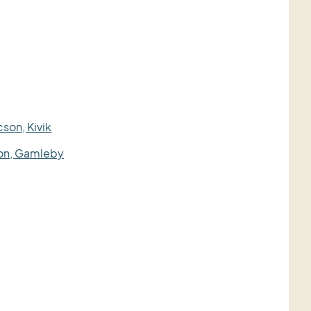
cson, Kivik
son, Gamleby