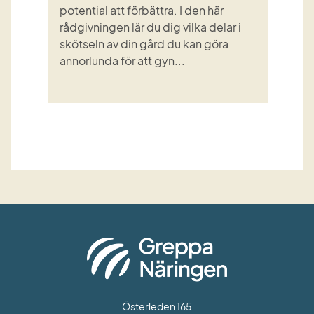
potential att förbättra. I den här
rådgivningen lär du dig vilka delar i
skötseln av din gård du kan göra
annorlunda för att gyn...
Österleden 165