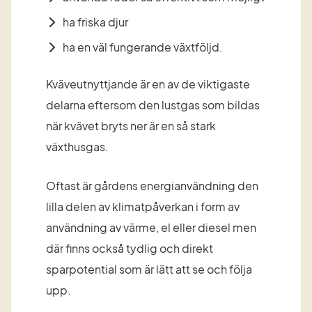
ha friska djur
ha en väl fungerande växtföljd.
Kväveutnyttjande är en av de viktigaste 
delarna eftersom den lustgas som bildas 
när kvävet bryts ner är en så stark 
växthusgas.
Oftast är gårdens energianvändning den 
lilla delen av klimatpåverkan i form av 
användning av värme, el eller diesel men 
där finns också tydlig och direkt 
sparpotential som är lätt att se och följa 
upp.