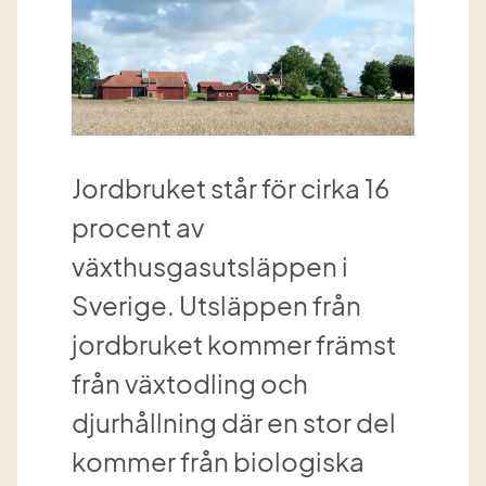
Jordbruket står för cirka 16 
procent av 
växthusgasutsläppen i 
Sverige. Utsläppen från 
jordbruket kommer främst 
från växtodling och 
djurhållning där en stor del 
kommer från biologiska 