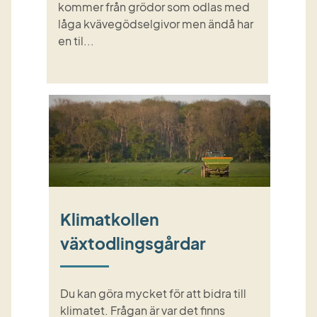
kommer från grödor som odlas med
låga kvävegödselgivor men ändå har
en til...
Klimatkollen
växtodlingsgårdar
Du kan göra mycket för att bidra till
klimatet. Frågan är var det finns