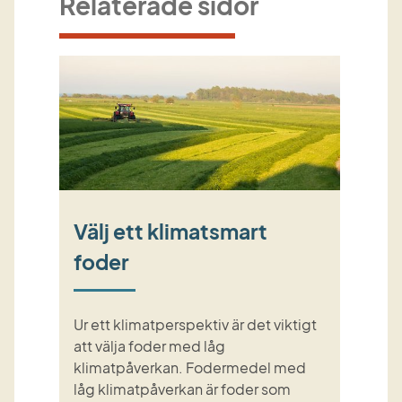
Relaterade sidor
Välj ett klimatsmart
foder
Ur ett klimatperspektiv är det viktigt
att välja foder med låg
klimatpåverkan. Fodermedel med
låg klimatpåverkan är foder som