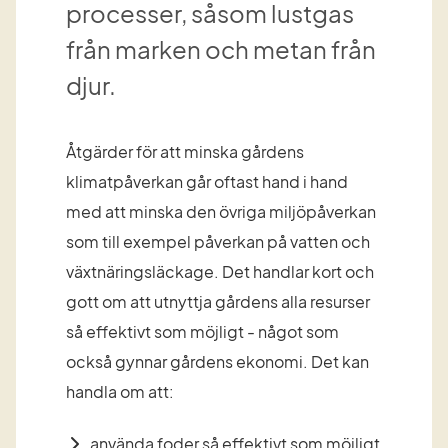
processer, såsom lustgas 
från marken och metan från 
djur.
Åtgärder för att minska gårdens 
klimatpåverkan går oftast hand i hand 
med att minska den övriga miljöpåverkan 
som till exempel påverkan på vatten och 
växtnäringsläckage. Det handlar kort och 
gott om att utnyttja gårdens alla resurser 
så effektivt som möjligt - något som 
också gynnar gårdens ekonomi. Det kan 
handla om att:
använda foder så effektivt som möjligt