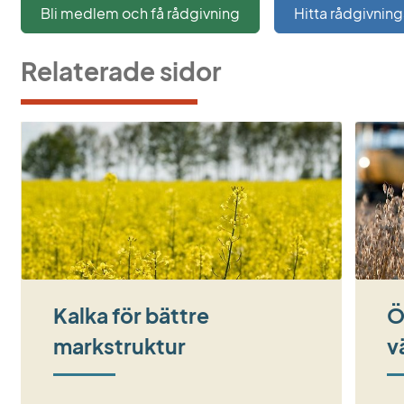
Bli medlem och få rådgivning
Hitta rådgivnin
Relaterade sidor
Kalka för bättre
Ö
markstruktur
v