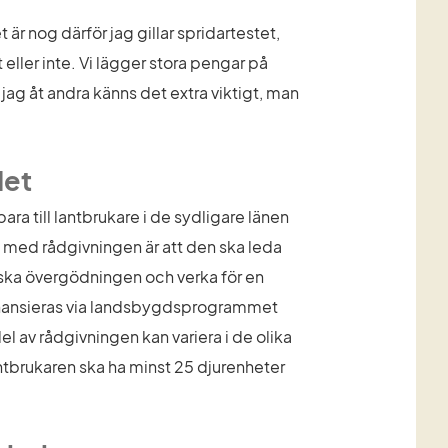
 är nog därför jag gillar spridartestet, 
eller inte. Vi lägger stora pengar på 
ag åt andra känns det extra viktigt, man 
det
a till lantbrukare i de sydligare länen 
et med rådgivningen är att den ska leda 
nska övergödningen och verka för en 
nansieras via landsbygdsprogrammet 
del av rådgivningen kan variera i de olika 
antbrukaren ska ha minst 25 djurenheter 