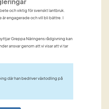
gleringar
bete och viktig för svenskt lantbruk. 
är engagerade och vill bli bättre. I 
i nyttjar Greppa Näringens rådgivning kan 
under ansvar genom att vi visar att vi tar 
ing där han bedriver växtodling på 