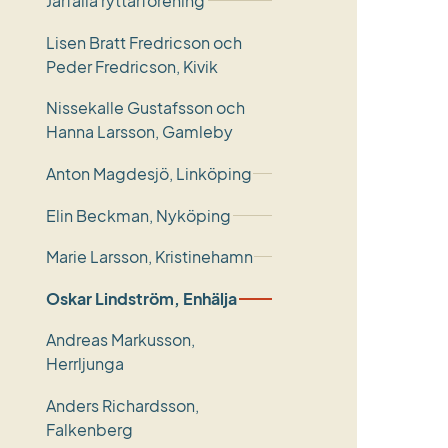
Järfälla ryttarförening
Lisen Bratt Fredricson och
Peder Fredricson, Kivik
Nissekalle Gustafsson och
Hanna Larsson, Gamleby
Anton Magdesjö, Linköping
Elin Beckman, Nyköping
Marie Larsson, Kristinehamn
Oskar Lindström, Enhälja
Andreas Markusson,
Herrljunga
Anders Richardsson,
Falkenberg