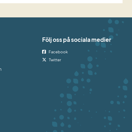
Följ oss på sociala medier
Facebook
bplats.
Twitter
h