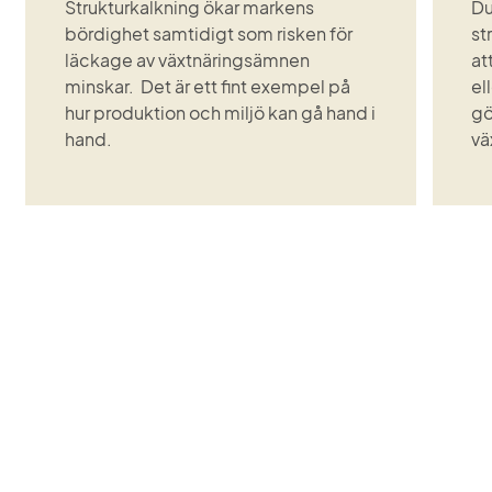
Strukturkalkning ökar markens
Du
bördighet samtidigt som risken för
st
läckage av växtnäringsämnen
at
minskar. Det är ett fint exempel på
el
hur produktion och miljö kan gå hand i
gö
hand.
vä