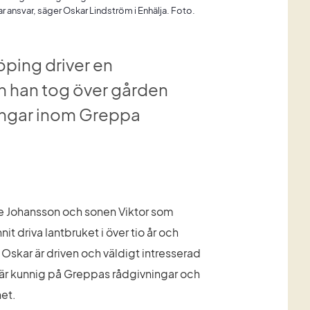
 tar ansvar, säger Oskar Lindström i Enhälja. Foto.
ping driver en 
 han tog över gården 
ningar inom Greppa 
 Johansson och sonen Viktor som 
nit driva lantbruket i över tio år och 
 Oskar är driven och väldigt intresserad 
an är kunnig på Greppas rådgivningar och 
et.