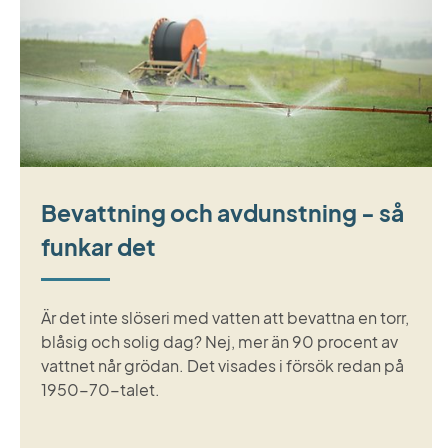
Bevattning och avdunstning - så
funkar det
Är det inte slöseri med vatten att bevattna en torr,
blåsig och solig dag? Nej, mer än 90 procent av
vattnet når grödan. Det visades i försök redan på
1950-70-talet.