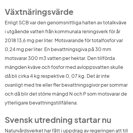
Växtnäringsvärde
Enligt SCB var den genomsnittliga halten av totalkväve 
i utgående vatten från kommunala reningsverk för år 
2018 13,6 mg per liter. Motsvarande för totalfosfor var 
0,24 mg per liter. En bevattningsgiva på 30 mm 
motsvarar 300 m3 vatten per hektar. Den tillförda 
mängden kväve och fosfor med avloppsvatten skulle 
då bli cirka 4 kg respektive 0, 07 kg. Det är inte 
ovanligt med tre eller fler bevattningsgivor per sommar 
och då blir det större mängd N och P som motsvarar de 
ytterligare bevattningstillfällena.
Svensk utredning startar nu
Naturvårdsverket har fått i uppdrag av regeringen att till 