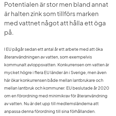
Potentialen är stor men bland annat 
är halten zink som tillförs marken 
med vattnet något att hålla ett öga 
på.
I EU pågår sedan ett antal år ett arbete med att öka 
återanvändningen av vatten, som exempelvis 
kommunalt avloppsvatten. Konkurrensen om vatten är 
mycket högre i flera EU länder än i Sverige, men även 
här ökar konkurrensen både mellan lantbrukare och 
mellan lantbruk och kommuner. EU beslutade år 2020 
om en förordning med minimikrav för återanvändning 
av vatten. Nu är det upp till medlemsländerna att 
anpassa denna förordning till sina förhållanden.