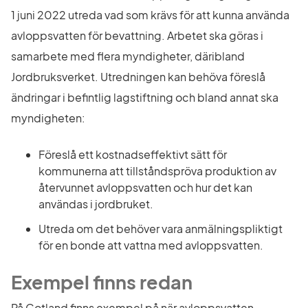
1 juni 2022 utreda vad som krävs för att kunna använda 
avloppsvatten för bevattning. Arbetet ska göras i 
samarbete med flera myndigheter, däribland 
Jordbruksverket. Utredningen kan behöva föreslå 
ändringar i befintlig lagstiftning och bland annat ska 
myndigheten:
Föreslå ett kostnadseffektivt sätt för 
kommunerna att tillståndspröva produktion av 
återvunnet avloppsvatten och hur det kan 
användas i jordbruket.
Utreda om det behöver vara anmälningspliktigt 
för en bonde att vattna med avloppsvatten.
Exempel finns redan
På Gotland finns exempel på när avloppsvatten 