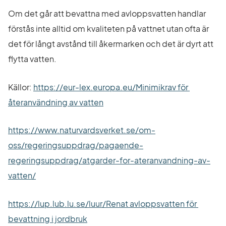
Om det går att bevattna med avloppsvatten handlar 
förstås inte alltid om kvaliteten på vattnet utan ofta är 
det för långt avstånd till åkermarken och det är dyrt att 
flytta vatten.
Källor: 
https://eur-lex.europa.eu/Minimikrav för 
Länk till annan webbplats.
återanvändning av vatten
https://www.naturvardsverket.se/om-
oss/regeringsuppdrag/pagaende-
regeringsuppdrag/atgarder-for-ateranvandning-av-
Länk till annan webbplats.
vatten/
https://lup.lub.lu.se/luur/Renat avloppsvatten för 
bevattning i jordbruk