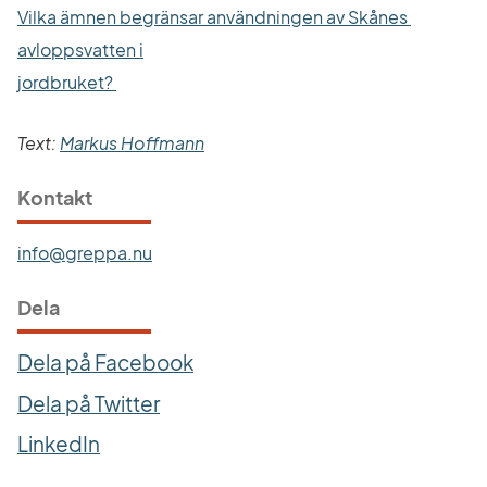
Vilka ämnen begränsar användningen av Skånes 
avloppsvatten i
Länk till annan webbplats.
jordbruket? 
Text: 
Markus Hoffmann
Kontakt
info@greppa.nu
Dela
Dela på Facebook
Dela på Twitter
LinkedIn