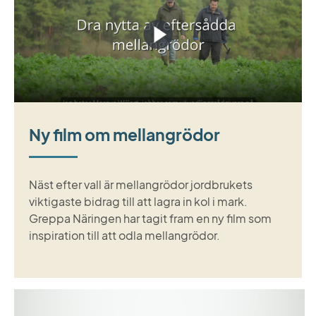
Ny film om mellangrödor
Näst efter vall är mellangrödor jordbrukets
viktigaste bidrag till att lagra in kol i mark.
Greppa Näringen har tagit fram en ny film som
inspiration till att odla mellangrödor.