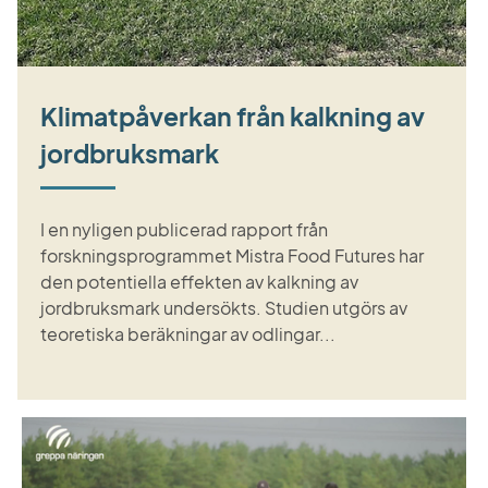
Klimatpåverkan från kalkning av
jordbruksmark
I en nyligen publicerad rapport från
forskningsprogrammet Mistra Food Futures har
den potentiella effekten av kalkning av
jordbruksmark undersökts. Studien utgörs av
teoretiska beräkningar av odlingar...