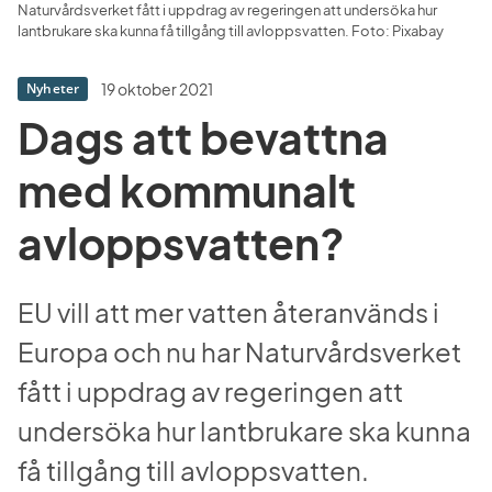
Naturvårdsverket fått i uppdrag av regeringen att undersöka hur 
lantbrukare ska kunna få tillgång till avloppsvatten. Foto: Pixabay
19 oktober 2021
Nyheter
Dags att bevattna 
med kommunalt 
avloppsvatten?
EU vill att mer vatten återanvänds i 
Europa och nu har Naturvårdsverket 
fått i uppdrag av regeringen att 
undersöka hur lantbrukare ska kunna 
få tillgång till avloppsvatten. 