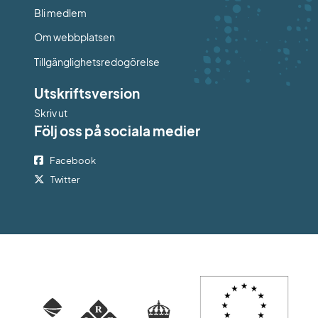
Bli medlem
Om webbplatsen
Tillgänglighetsredogörelse
Utskriftsversion
Skriv ut
Följ oss på sociala medier
Facebook
Twitter