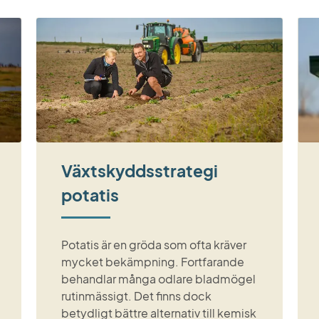
Växtskyddsstrategi
potatis
Potatis är en gröda som ofta kräver
mycket bekämpning. Fortfarande
behandlar många odlare bladmögel
rutinmässigt. Det finns dock
betydligt bättre alternativ till kemisk