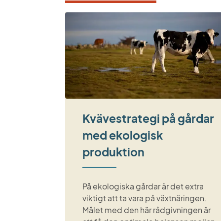
Kvävestrategi på gårdar
med ekologisk
produktion
På ekologiska gårdar är det extra
viktigt att ta vara på växtnäringen.
Målet med den här rådgivningen är