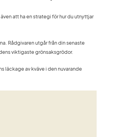
n att ha en strategi för hur du utnyttjar 
na. Rådgivaren utgår från din senaste 
årdens viktigaste grönsaksgrödor.
ns läckage av kväve i den nuvarande 