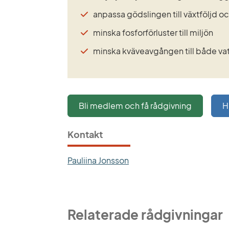
anpassa gödslingen till växtföljd 
minska fosforförluster till miljön
minska kväveavgången till både vat
Bli medlem och få rådgivning
H
Kontakt
Pauliina Jonsson
Relaterade rådgivningar