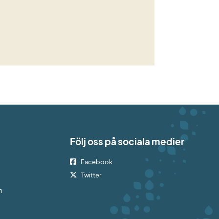
Följ oss på sociala medier
Facebook
bplats.
Twitter
h