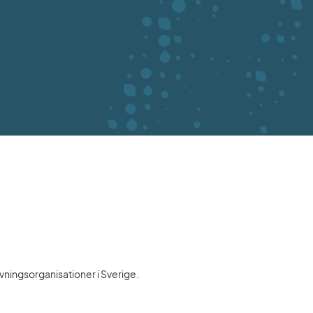
vningsorganisationer i Sverige.