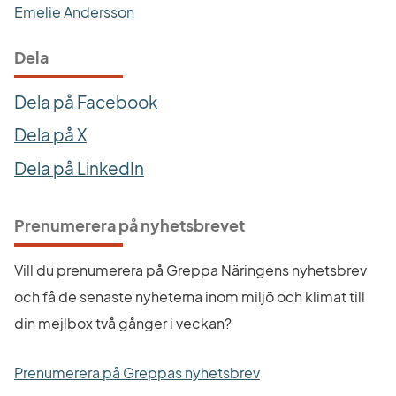
Emelie Andersson
Dela
Dela på Facebook
Dela på X
Dela på LinkedIn
Prenumerera på nyhetsbrevet
Vill du prenumerera på Greppa Näringens nyhetsbrev 
och få de senaste nyheterna inom miljö och klimat till 
din mejlbox två gånger i veckan?
Prenumerera på Greppas nyhetsbrev