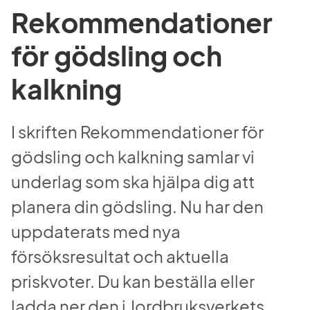
Rekommendationer 
för gödsling och 
kalkning
I skriften Rekommendationer för 
gödsling och kalkning samlar vi 
underlag som ska hjälpa dig att 
planera din gödsling. Nu har den 
uppdaterats med nya 
försöksresultat och aktuella 
priskvoter. Du kan beställa eller 
ladda ner den i Jordbruksverkets 