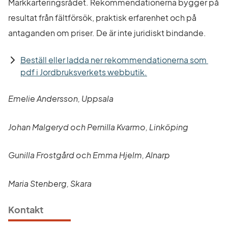
Markkarteringsrådet. Rekommendationerna bygger på 
resultat från fältförsök, praktisk erfarenhet och på 
antaganden om priser. De är inte juridiskt bindande.
Beställ eller ladda ner rekommendationerna som 
Länk till annan webbp
pdf i Jordbruksverkets webbutik.
Emelie Andersson, Uppsala
Johan Malgeryd och Pernilla Kvarmo, Linköping
Gunilla Frostgård och Emma Hjelm, Alnarp
Maria Stenberg, Skara
Kontakt