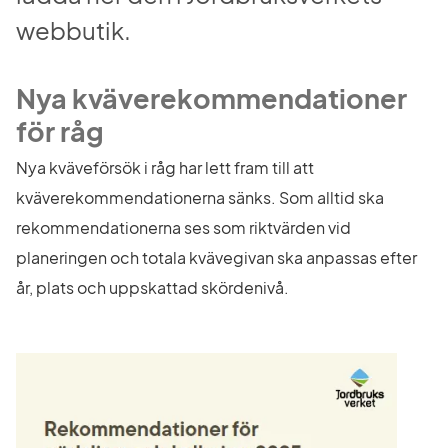
webbutik.
Nya kväverekommendationer 
för råg
Nya kväveförsök i råg har lett fram till att 
kväverekommendationerna sänks. Som alltid ska 
rekommendationerna ses som riktvärden vid 
planeringen och totala kvävegivan ska anpassas efter 
år, plats och uppskattad skördenivå.