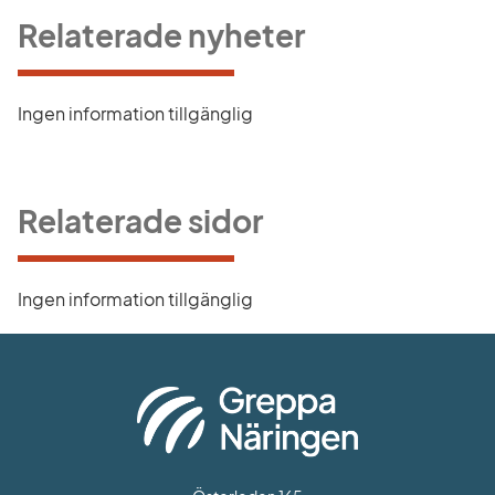
Relaterade nyheter
Ingen information tillgänglig
Relaterade sidor
Ingen information tillgänglig