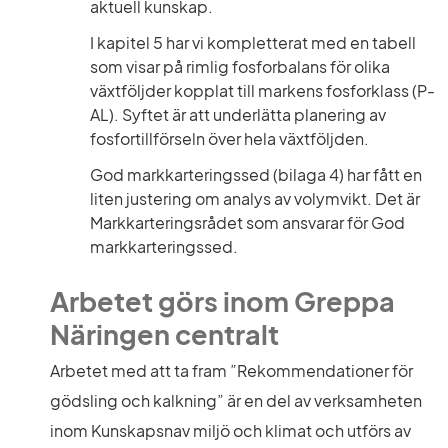
aktuell kunskap.
I kapitel 5 har vi kompletterat med en tabell 
som visar på rimlig fosforbalans för olika 
växtföljder kopplat till markens fosforklass (P-
AL). Syftet är att underlätta planering av 
fosfortillförseln över hela växtföljden.
God markkarteringssed (bilaga 4) har fått en 
liten justering om analys av volymvikt. Det är 
Markkarteringsrådet som ansvarar för God 
markkarteringssed.
Arbetet görs inom Greppa 
Näringen centralt
Arbetet med att ta fram ”Rekommendationer för 
gödsling och kalkning” är en del av verksamheten 
inom Kunskapsnav miljö och klimat och utförs av 