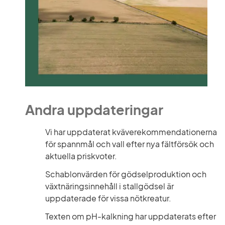
Andra uppdateringar
Vi har uppdaterat kväverekommendationerna 
för spannmål och vall efter nya fältförsök och 
aktuella priskvoter.
Schablonvärden för gödselproduktion och 
växtnäringsinnehåll i stallgödsel är 
uppdaterade för vissa nötkreatur.
Texten om pH-kalkning har uppdaterats efter 