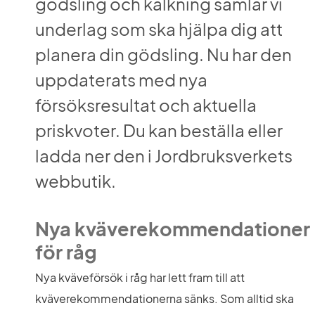
gödsling och kalkning samlar vi 
underlag som ska hjälpa dig att 
planera din gödsling. Nu har den 
uppdaterats med nya 
försöksresultat och aktuella 
priskvoter. Du kan beställa eller 
ladda ner den i Jordbruksverkets 
webbutik.
Nya kväverekommendationer 
för råg
Nya kväveförsök i råg har lett fram till att 
kväverekommendationerna sänks. Som alltid ska 