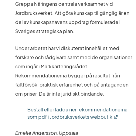
Greppa Näringens centrala verksamhet vid 
Jordbruksverket. Att göra kunskap tillgänglig är en 
del av kunskapsnavens uppdrag formulerade i 
Sveriges strategiska plan.
Under arbetet har vi diskuterat innehållet med 
forskare och rådgivare samt med de organisationer 
som ingår i Markkarteringsrådet. 
Rekommendationerna bygger på resultat från 
fältförsök, praktisk erfarenhet och på antaganden 
om priser. De är inte juridiskt bindande.
Beställ eller ladda ner rekommendationerna 
Länk ti
som pdf i Jordbruksverkets webbutik.
Emelie Andersson, Uppsala