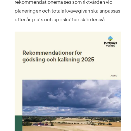
rekommendationerna ses som riktvärden vid 
planeringen och totala kvävegivan ska anpassas 
efter år, plats och uppskattad skördenivå.