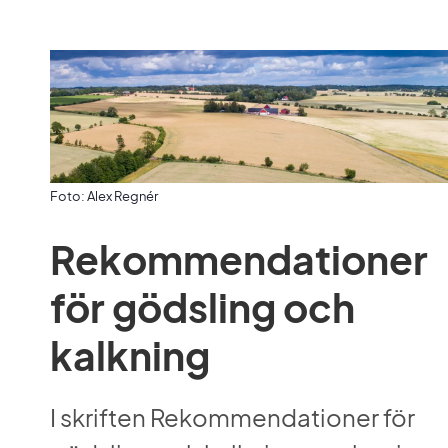
Foto: Alex Regnér
Rekommendationer 
för gödsling och 
kalkning
I skriften Rekommendationer för 