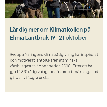
Lär dig mer om Klimatkollen på
Elmia Lantbruk 19-21 oktober
Greppa Näringens klimatrådgivning har inspirerat
och motiverat lantbrukaren att minska
växthusgasutsläppen sedan 2010. Efter att ha
gjort 1 831 rådgivningsbesök med beräkningar på
gårdsnivå tog vi und...