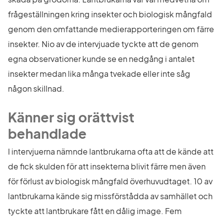
frågeställningen kring insekter och biologisk mångfald 
genom den omfattande medierapporteringen om färre 
insekter. Nio av de intervjuade tyckte att de genom 
egna observationer kunde se en nedgång i antalet 
insekter medan lika många tvekade eller inte såg 
någon skillnad.
Känner sig orättvist 
behandlade
I intervjuerna nämnde lantbrukarna ofta att de kände att 
de fick skulden för att insekterna blivit färre men även 
för förlust av biologisk mångfald överhuvudtaget. 10 av 
lantbrukarna kände sig missförstådda av samhället och 
tyckte att lantbrukare fått en dålig image. Fem 