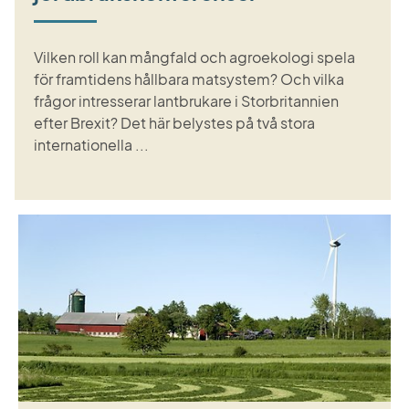
Vilken roll kan mångfald och agroekologi spela
för framtidens hållbara matsystem? Och vilka
frågor intresserar lantbrukare i Storbritannien
efter Brexit? Det här belystes på två stora
internationella ...