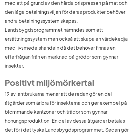
med att på grund av den hårda prispressen på mat och 
den låga betalningsviljan för deras produkter behöver 
andra betalningssystem skapas. 
Landsbygdsprogrammet nämndes som ett 
ersättningssystem men också att skapa en värdekedja 
med livsmedelshandeln då det behöver finnas en 
efterfrågan från en marknad på grödor som gynnar 
insekter.
Positivt miljömörkertal
19 av lantbrukarna menar att de redan gör en del 
åtgärder som är bra för insekterna och ger exempel på 
blommande kantzoner och trädor som gynnar 
honungsproduktion. En del av dessa åtgärder betalas 
det för i det tyska Landsbygdsprogrammet. Sedan gör 