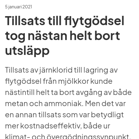
5 januari 2021
Tillsats till flytgödsel 
tog nästan helt bort 
utsläpp
Tillsats av järnklorid till lagring av 
flytgödsel från mjölkkor kunde 
nästintill helt ta bort avgång av både 
metan och ammoniak. Men det var 
en annan tillsats som var betydligt 
mer kostnadseffektiv, både ur 
klimat- och övergödningssynpunkt.