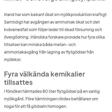
Irland har som bekant ökat sin mjölkproduktion kraftigt. 
Samtidigt har avgången av ammoniak ökat och det 
kvävenedfall som följer leder till ökad försurning och 
övergödning. Irländska forskare provade hur fyra olika 
tillsatser kan minska både metan- och 
ammoniakavgång från lagring av flytgödsel från 
mjölkkor.
Fyra välkända kemikalier 
tillsattes
I försöket hämtades 80 liter flytgödsel på en vanlig 
mjölkgård. Före hämtningen rördes behållaren om 
noga för att få gödseln homogen.