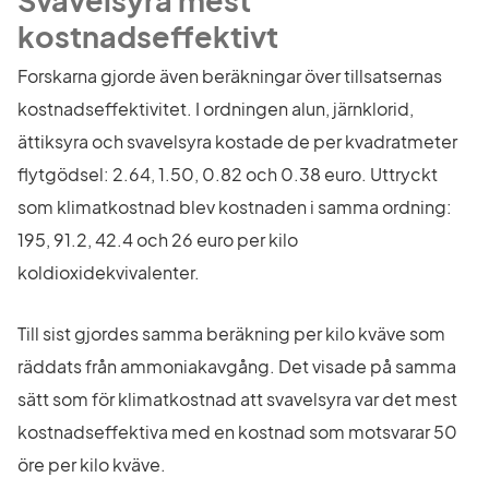
Svavelsyra mest 
kostnadseffektivt
Forskarna gjorde även beräkningar över tillsatsernas 
kostnadseffektivitet. I ordningen alun, järnklorid, 
ättiksyra och svavelsyra kostade de per kvadratmeter 
flytgödsel: 2.64, 1.50, 0.82 och 0.38 euro. Uttryckt 
som klimatkostnad blev kostnaden i samma ordning: 
195, 91.2, 42.4 och 26 euro per kilo 
koldioxidekvivalenter.
Till sist gjordes samma beräkning per kilo kväve som 
räddats från ammoniakavgång. Det visade på samma 
sätt som för klimatkostnad att svavelsyra var det mest 
kostnadseffektiva med en kostnad som motsvarar 50 
öre per kilo kväve.