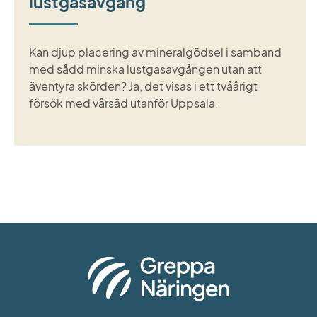
lustgasavgång
Kan djup placering av mineralgödsel i samband
med sådd minska lustgasavgången utan att
äventyra skörden? Ja, det visas i ett tvåårigt
försök med vårsäd utanför Uppsala.