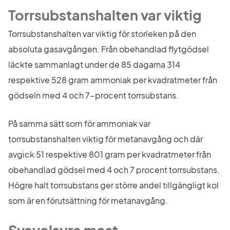
Torrsubstanshalten var viktig
Torrsubstanshalten var viktig för storleken på den 
absoluta gasavgången. Från obehandlad flytgödsel 
läckte sammanlagt under de 85 dagarna 314 
respektive 528 gram ammoniak per kvadratmeter från 
gödseln med 4 och 7-procent torrsubstans.
På samma sätt som för ammoniak var 
torrsubstanshalten viktig för metanavgång och där 
avgick 51 respektive 801 gram per kvadratmeter från 
obehandlad gödsel med 4 och 7 procent torrsubstans. 
Högre halt torrsubstans ger större andel tillgängligt kol 
som är en förutsättning för metanavgång.