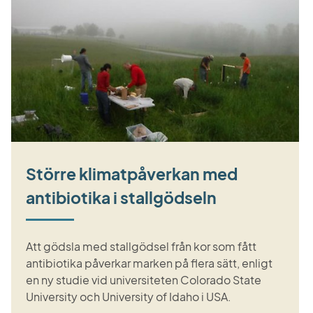
Större klimatpåverkan med
antibiotika i stallgödseln
Att gödsla med stallgödsel från kor som fått
antibiotika påverkar marken på flera sätt, enligt
en ny studie vid universiteten Colorado State
University och University of Idaho i USA.