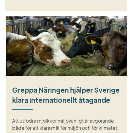
Greppa Näringen hjälper Sverige
klara internationellt åtagande
Att utfodra mjölkkor miljövänligt är avgörande
både för att klara mål för miljön och för klimatet.