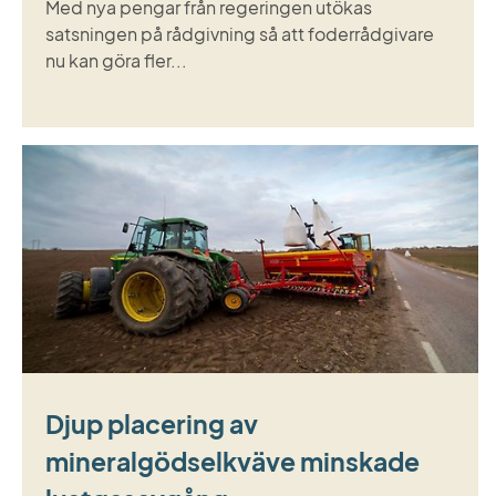
Med nya pengar från regeringen utökas
satsningen på rådgivning så att foderrådgivare
nu kan göra fler...
Djup placering av
mineralgödselkväve minskade