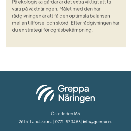
På ekologiska gårdar är det extra viktigt att ta
vara på växtnäringen. Målet med den här
rådgivningen är att få den optimala balansen
mellan tillförsel och skörd. Efter rådgivningen har
du en strategi för ogräsbekämpning.
Österleden 165
261 51 Landskrona | 
 | 
0771-57 34 56
info@greppa.nu