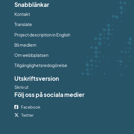
Snabblänkar
Kontakt
Länk till annan webbplats.
Translate
Project description in English
Bli medlem
Om webbplatsen
Tillgänglighetsredogörelse
Utskriftsversion
Skriv ut
Följ oss på sociala medier
Facebook
Twitter