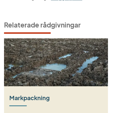
Relaterade rådgivningar
Markpackning