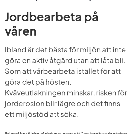
Jordbearbeta på 
våren
Ibland är det bästa för miljön att inte 
göra en aktiv åtgärd utan att låta bli. 
Som att vårbearbeta istället för att 
göra det på hösten. 
Kväveutlakningen minskar, risken för 
jorderosion blir lägre och det finns 
ett miljöstöd att söka.
Ibland har äldre rådgivare sagt att ”en jordbearbetning 