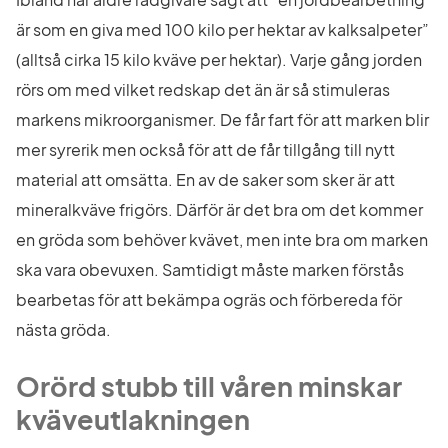
är som en giva med 100 kilo per hektar av kalksalpeter” 
(alltså cirka 15 kilo kväve per hektar). Varje gång jorden 
rörs om med vilket redskap det än är så stimuleras 
markens mikroorganismer. De får fart för att marken blir 
mer syrerik men också för att de får tillgång till nytt 
material att omsätta. En av de saker som sker är att 
mineralkväve frigörs. Därför är det bra om det kommer 
en gröda som behöver kvävet, men inte bra om marken 
ska vara obevuxen. Samtidigt måste marken förstås 
bearbetas för att bekämpa ogräs och förbereda för 
nästa gröda.
Orörd stubb till våren minskar 
kväveutlakningen