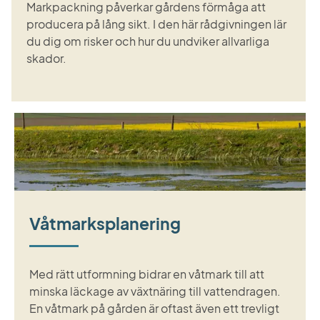
Markpackning påverkar gårdens förmåga att
producera på lång sikt. I den här rådgivningen lär
du dig om risker och hur du undviker allvarliga
skador.
Våtmarksplanering
Med rätt utformning bidrar en våtmark till att
minska läckage av växtnäring till vattendragen.
En våtmark på gården är oftast även ett trevligt