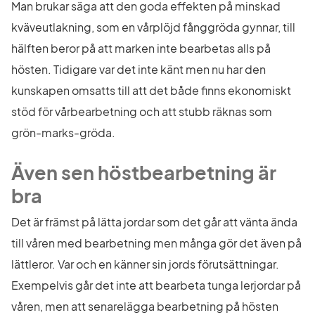
Man brukar säga att den goda effekten på minskad 
kväveutlakning, som en vårplöjd fånggröda gynnar, till 
hälften beror på att marken inte bearbetas alls på 
hösten. Tidigare var det inte känt men nu har den 
kunskapen omsatts till att det både finns ekonomiskt 
stöd för vårbearbetning och att stubb räknas som 
grön-marks-gröda.
Även sen höstbearbetning är 
bra
Det är främst på lätta jordar som det går att vänta ända 
till våren med bearbetning men många gör det även på 
lättleror. Var och en känner sin jords förutsättningar. 
Exempelvis går det inte att bearbeta tunga lerjordar på 
våren, men att senarelägga bearbetning på hösten 