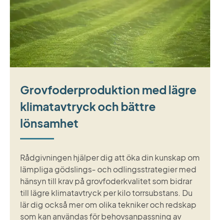
Grovfoderproduktion med lägre
klimatavtryck och bättre
lönsamhet
Rådgivningen hjälper dig att öka din kunskap om
lämpliga gödslings- och odlingsstrategier med
hänsyn till krav på grovfoderkvalitet som bidrar
till lägre klimatavtryck per kilo torrsubstans. Du
lär dig också mer om olika tekniker och redskap
som kan användas för behovsanpassning av