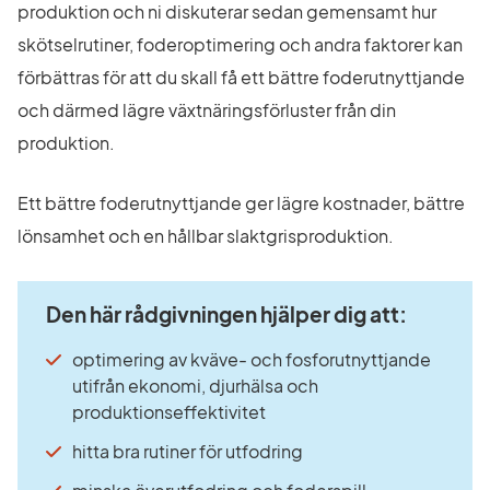
produktion och ni diskuterar sedan gemensamt hur 
skötselrutiner, foderoptimering och andra faktorer kan 
förbättras för att du skall få ett bättre foderutnyttjande 
och därmed lägre växtnäringsförluster från din 
produktion.
Ett bättre foderutnyttjande ger lägre kostnader, bättre 
lönsamhet och en hållbar slaktgrisproduktion.
Den här rådgivningen hjälper dig att:
optimering av kväve- och fosforutnyttjande 
utifrån ekonomi, djurhälsa och 
produktionseffektivitet
hitta bra rutiner för utfodring