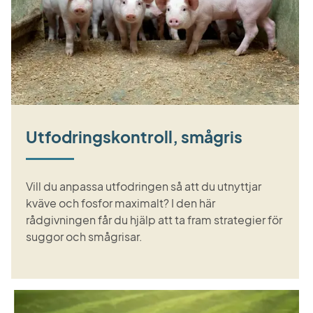
Utfodringskontroll, smågris
Vill du anpassa utfodringen så att du utnyttjar
kväve och fosfor maximalt? I den här
rådgivningen får du hjälp att ta fram strategier för
suggor och smågrisar.