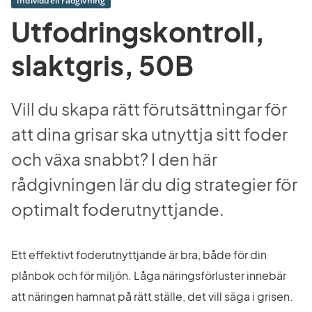
Individuell rådgivning
Utfodringskontroll, 
slaktgris, 50B
Vill du skapa rätt förutsättningar för 
att dina grisar ska utnyttja sitt foder 
och växa snabbt? I den här 
rådgivningen lär du dig strategier för 
optimalt foderutnyttjande.
Ett effektivt foderutnyttjande är bra, både för din 
plånbok och för miljön. Låga näringsförluster innebär 
att näringen hamnat på rätt ställe, det vill säga i grisen.