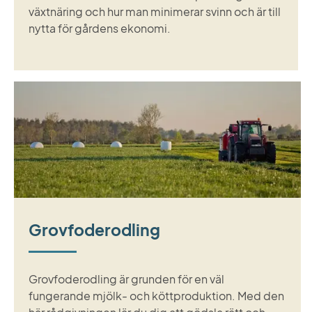
växtnäring och hur man minimerar svinn och är till
nytta för gårdens ekonomi.
Grovfoderodling
Grovfoderodling är grunden för en väl
fungerande mjölk- och köttproduktion. Med den