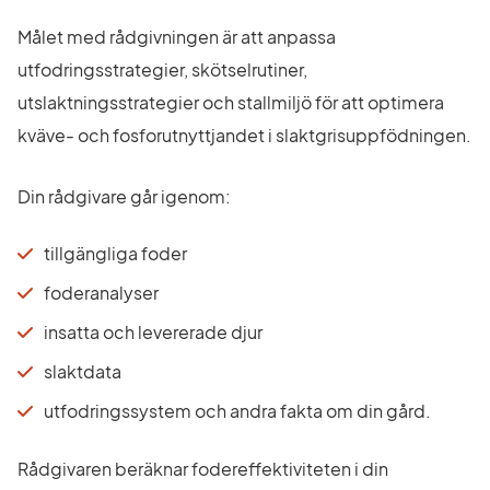
Målet med rådgivningen är att anpassa 
utfodringsstrategier, skötselrutiner, 
utslaktningsstrategier och stallmiljö för att optimera 
kväve- och fosforutnyttjandet i slaktgrisuppfödningen.
Din rådgivare går igenom:
tillgängliga foder
foderanalyser
insatta och levererade djur
slaktdata
utfodringssystem och andra fakta om din gård.
Rådgivaren beräknar fodereffektiviteten i din 