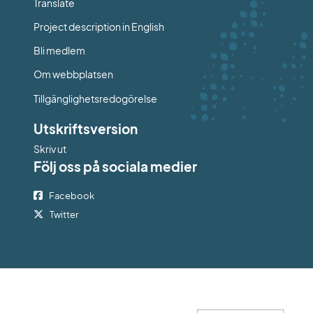
Länk till annan webbplats.
Translate
Project description in English
Bli medlem
Om webbplatsen
Tillgänglighetsredogörelse
Utskriftsversion
Skriv ut
Följ oss på sociala medier
Facebook
Twitter