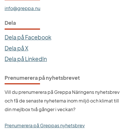
info@greppa.nu
Dela
Dela på Facebook
Dela på X
Dela på LinkedIn
Prenumerera på nyhetsbrevet
Vill du prenumerera på Greppa Näringens nyhetsbrev 
och få de senaste nyheterna inom miljö och klimat till 
din mejlbox två gånger i veckan?
Prenumerera på Greppas nyhetsbrev