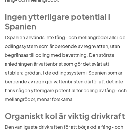
Ingen ytterligare potential i 
Spanien
I Spanien används inte fång- och mellangrödor alls i de 
odlingssystem som är beroende av regnvatten, utan 
begränsas till odling med bevattning. Den största 
anledningen är vattenbrist som gör det svårt att 
etablera grödan. I de odlingssystem i Spanien som är 
beroende av regn gör vattenbristen därför att det inte 
finns någon ytterligare potential för odling av fång- och 
mellangrödor, menar forskarna.
Organiskt kol är viktig drivkraft
Den vanligaste drivkraften för att börja odla fång- och 