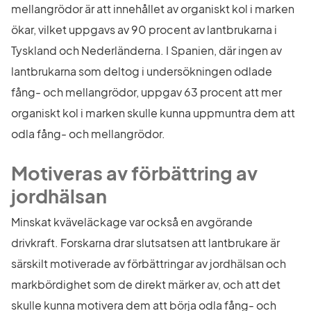
mellangrödor är att innehållet av organiskt kol i marken 
ökar, vilket uppgavs av 90 procent av lantbrukarna i 
Tyskland och Nederländerna. I Spanien, där ingen av 
lantbrukarna som deltog i undersökningen odlade 
fång- och mellangrödor, uppgav 63 procent att mer 
organiskt kol i marken skulle kunna uppmuntra dem att 
odla fång- och mellangrödor.
Motiveras av förbättring av 
jordhälsan
Minskat kväveläckage var också en avgörande 
drivkraft. Forskarna drar slutsatsen att lantbrukare är 
särskilt motiverade av förbättringar av jordhälsan och 
markbördighet som de direkt märker av, och att det 
skulle kunna motivera dem att börja odla fång- och 