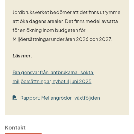
Jordbruksverket bedömer att det finns utrymme 
att öka dagens arealer. Det finns medel avsatta 
för en ökning inom budgeten för 
Miljöersättningar under åren 2026 och 2027.
Läs mer:
Bra gensvar från lantbrukarna i sökta 
miljöersättningar, nyhet 4 juni 2025
Länk till annan
Rapport: Mellangrödor i växtföljden
Kontakt