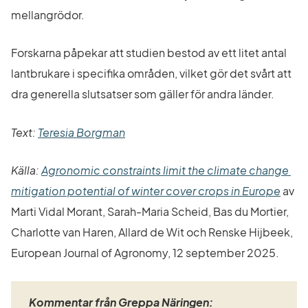
mellangrödor.
Forskarna påpekar att studien bestod av ett litet antal 
lantbrukare i specifika områden, vilket gör det svårt att 
dra generella slutsatser som gäller för andra länder.
Text: 
Teresia Borgman
Källa: 
Agronomic constraints limit the climate change 
Länk 
mitigation potential of winter cover crops in Europe
 av 
Marti Vidal Morant, Sarah-Maria Scheid, Bas du Mortier, 
Charlotte van Haren, Allard de Wit och Renske Hijbeek, 
European Journal of Agronomy, 12 september 2025.
Kommentar från Greppa Näringen: 