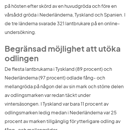
på hösten efter skörd av en huvudgröda och före en 
vårsådd gröda i Nederländerna, Tyskland och Spanien. I 
de tre länderna svarade 321 lantbrukare på en online-
undersökning.
Begränsad möjlighet att utöka 
odlingen
De flesta lantbrukarna i Tyskland (89 procent) och 
Nederländerna (97 procent) odlade fång- och 
mellangröda på någon del av sin mark och större delen 
av odlingsmarken var redan täckt under 
vintersäsongen. I Tyskland var bara 11 procent av 
odlingsmarken ledig medan i Nederländerna var 25 
procent av marken tillgänglig för ytterligare odling av 
fång- och mellangrödor.