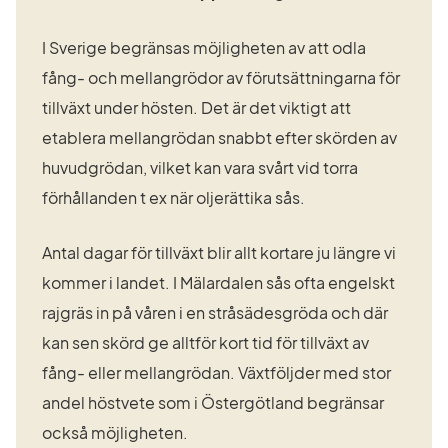
I Sverige begränsas möjligheten av att odla 
fång- och mellangrödor av förutsättningarna för 
tillväxt under hösten. Det är det viktigt att 
etablera mellangrödan snabbt efter skörden av 
huvudgrödan, vilket kan vara svårt vid torra 
förhållanden t ex när oljerättika sås.
Antal dagar för tillväxt blir allt kortare ju längre vi 
kommer i landet. I Mälardalen sås ofta engelskt 
rajgräs in på våren i en stråsädesgröda och där 
kan sen skörd ge alltför kort tid för tillväxt av 
fång- eller mellangrödan. Växtföljder med stor 
andel höstvete som i Östergötland begränsar 
också möjligheten.