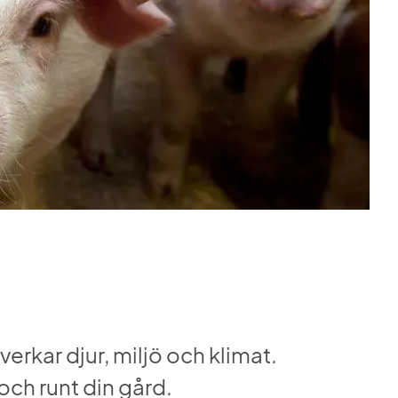
erkar djur, miljö och klimat. 
och runt din gård. 