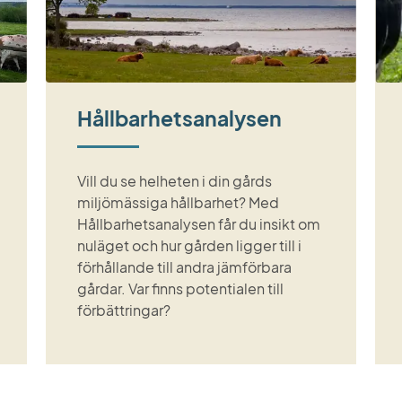
Hållbarhetsanalysen
Vill du se helheten i din gårds
miljömässiga hållbarhet? Med
Hållbarhetsanalysen får du insikt om
nuläget och hur gården ligger till i
förhållande till andra jämförbara
gårdar. Var finns potentialen till
förbättringar?