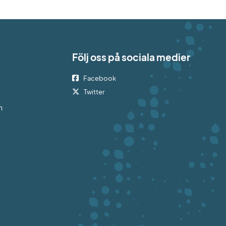
Följ oss på sociala medier
Facebook
bplats.
Twitter
h