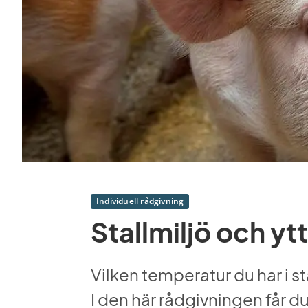
Individuell rådgivning
Stallmiljö och yt
Vilken temperatur du har i st
I den här rådgivningen får du