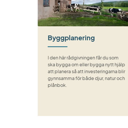
Byggplanering
I den här rådgivningen får du som
ska bygga om eller bygga nytt hjälp
att planera så att investeringarna blir
gynnsamma för både djur, natur och
plånbok.