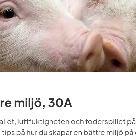
tre miljö, 30A
allet, luftfuktigheten och foderspillet påv
 tips på hur du skapar en bättre miljö på 