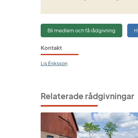
Bli medlem och få rådgivning
H
Kontakt
Lis Eriksson
Relaterade rådgivningar