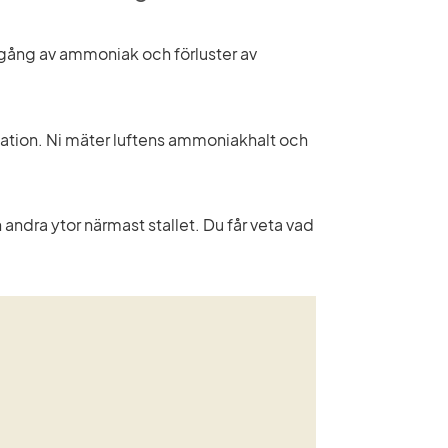
avgång av ammoniak och förluster av 
ilation. Ni mäter luftens ammoniakhalt och 
dra ytor närmast stallet. Du får veta vad 