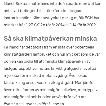
Irland. Sektorsmål är ännu inte definierade men det kan 
antas att betingen blir större än i det tidigare 
lantbruksmålet. Klimatavtrycket per kg mjölk ECM har 
minskat från 1,23 CO2e för år 2014 till 1,14 för år 2019.
Så ska klimatpåverkan minska
På Irland har det tagits fram en lista över potentiella 
klimatåtgärder i lantbruket och hur mycket som de var 
och en kan bidra till att minska klimatpåverkan av 
lustgas respektive metan. En viktig åtgärd är avel på 
mjölkkor för minskad metanavgång. Även ökad 
täckdikning anses vara en viktig åtgärd. Man jämför 
även olika former av mineralgödselkväve, men typ av 
mineralgödsel och hur den används är svårt att 
översätta till svenska förhållanden.