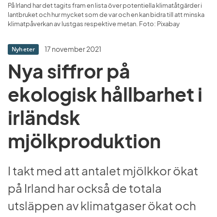
På Irland har det tagits fram en lista över potentiella klimatåtgärder i 
lantbruket och hur mycket som de var och en kan bidra till att minska 
klimatpåverkan av lustgas respektive metan. Foto: Pixabay
17 november 2021
Nyheter
Nya siffror på 
ekologisk hållbarhet i 
irländsk 
mjölkproduktion
I takt med att antalet mjölkkor ökat 
på Irland har också de totala 
utsläppen av klimatgaser ökat och 