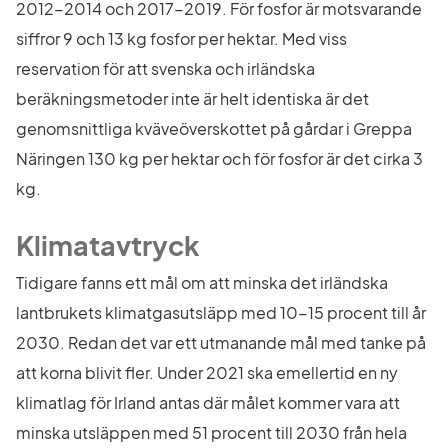
2012-2014 och 2017-2019. För fosfor är motsvarande 
siffror 9 och 13 kg fosfor per hektar. Med viss 
reservation för att svenska och irländska 
beräkningsmetoder inte är helt identiska är det 
genomsnittliga kväveöverskottet på gårdar i Greppa 
Näringen 130 kg per hektar och för fosfor är det cirka 3 
kg.
Klimatavtryck
Tidigare fanns ett mål om att minska det irländska 
lantbrukets klimatgasutsläpp med 10-15 procent till år 
2030. Redan det var ett utmanande mål med tanke på 
att korna blivit fler. Under 2021 ska emellertid en ny 
klimatlag för Irland antas där målet kommer vara att 
minska utsläppen med 51 procent till 2030 från hela 