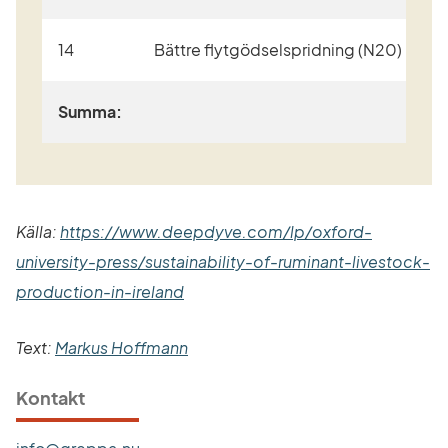
14
Bättre flytgödselspridning (N20)
Summa:
Källa: 
https://www.deepdyve.com/lp/oxford-
university-press/sustainability-of-ruminant-livestock-
Länk till annan webbplats.
production-in-ireland
Text: 
Markus Hoffmann
Kontakt