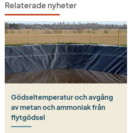
Relaterade nyheter
Gödseltemperatur och avgång
av metan och ammoniak från
flytgödsel