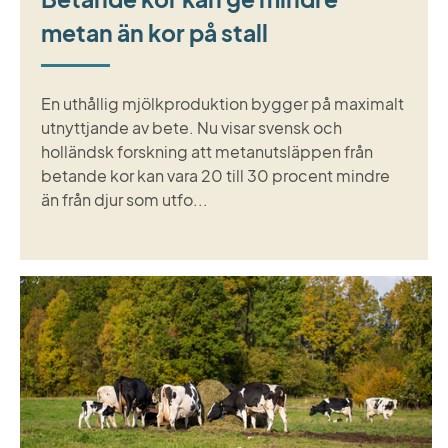
metan än kor på stall
En uthållig mjölkproduktion bygger på maximalt
utnyttjande av bete. Nu visar svensk och
holländsk forskning att metanutsläppen från
betande kor kan vara 20 till 30 procent mindre
än från djur som utfo...