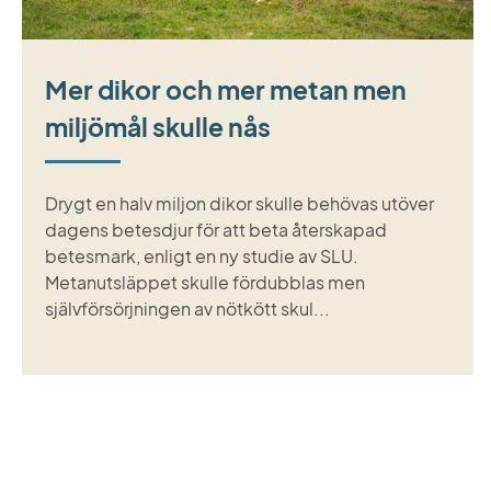
Mer dikor och mer metan men
miljömål skulle nås
Drygt en halv miljon dikor skulle behövas utöver
dagens betesdjur för att beta återskapad
betesmark, enligt en ny studie av SLU.
Metanutsläppet skulle fördubblas men
självförsörjningen av nötkött skul...