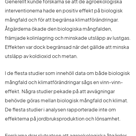
Generellt kunde forskarna se att de agroekologiska 
interventionerna hade en positiv effekt på biologisk 
mångfald och för att begränsa klimatförändringar. 
Åtgärderna ökade den biologiska mångfalden, 
främjade kolinlagring och minskade utsläpp av lustgas.
Effekten var dock begränsad när det gällde att minska 
utsläpp av koldioxid och metan.
I de flesta studier som innehöll data om både biologisk 
mångfald och klimatförändringar sågs en vinn-vinn-
effekt. Några studier pekade på att avvägningar 
behövde göras mellan biologisk mångfald och klimat. 
De flesta studier i analysen rapporterade inte om 
effekterna på jordbruksproduktion och lönsamhet.
Forskarna drar slutsatsen att agroekologiska åtgärder 