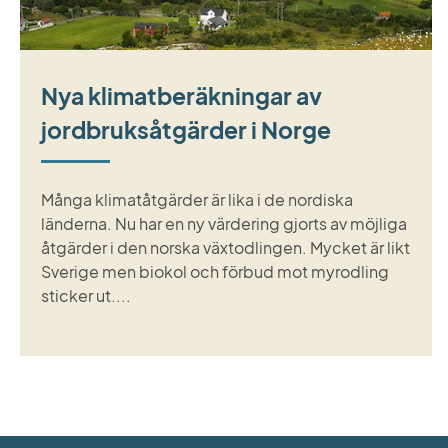
Nya klimatberäkningar av
jordbruksåtgärder i Norge
Många klimatåtgärder är lika i de nordiska
länderna. Nu har en ny värdering gjorts av möjliga
åtgärder i den norska växtodlingen. Mycket är likt
Sverige men biokol och förbud mot myrodling
sticker ut....