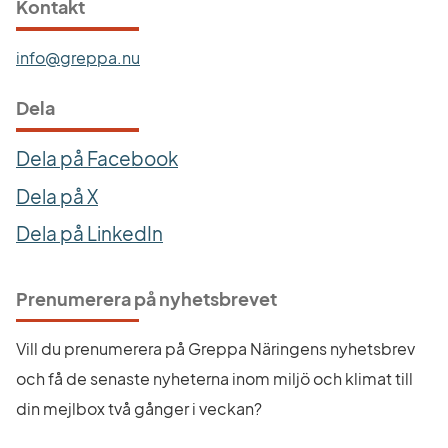
Kontakt
info@greppa.nu
Dela
Dela på Facebook
Dela på X
Dela på LinkedIn
Prenumerera på nyhetsbrevet
Vill du prenumerera på Greppa Näringens nyhetsbrev 
och få de senaste nyheterna inom miljö och klimat till 
din mejlbox två gånger i veckan?