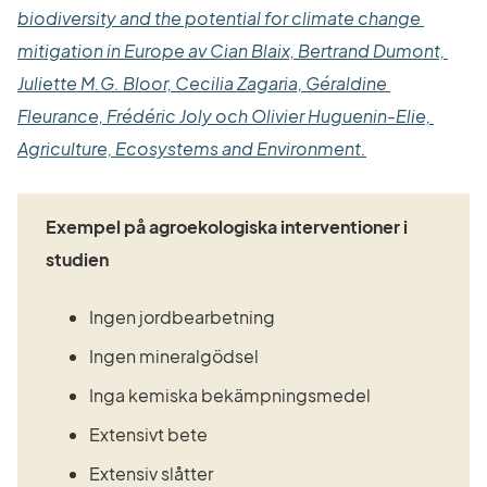
biodiversity and the potential for climate change 
mitigation in Europe av Cian Blaix, Bertrand Dumont, 
Juliette M.G. Bloor, Cecilia Zagaria, Géraldine 
Fleurance, Frédéric Joly och Olivier Huguenin-Elie, 
Länk till anna
Agriculture, Ecosystems and Environment.
Exempel på agroekologiska interventioner i 
studien
Ingen jordbearbetning
Ingen mineralgödsel
Inga kemiska bekämpningsmedel
Extensivt bete
Extensiv slåtter