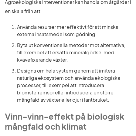
Agroekologiska interventioner kan handla om åtgärder i 
en skala från att:
Använda resurser mer effektivt för att minska 
externa insatsmedel som gödning.
Byta ut konventionella metoder mot alternativa, 
till exempel att ersätta mineralgödsel med 
kvävefixerande växter.
Designa om hela system genom att imitera 
naturliga ekosystem och använda ekologiska 
processer, till exempel att introducera 
blomsterremsor eller introducera en större 
mångfald av växter eller djur i lantbruket.
Vinn-vinn-effekt på biologisk 
mångfald och klimat