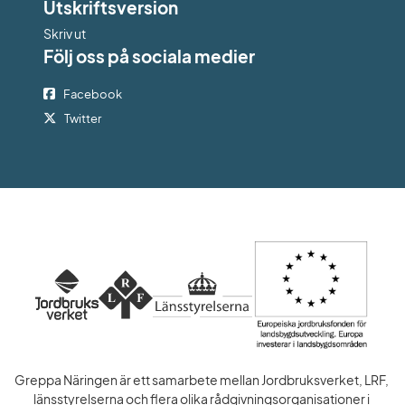
Utskriftsversion
Skriv ut
Följ oss på sociala medier
Facebook
Twitter
Greppa Näringen är ett samarbete mellan Jordbruksverket, LRF, 
länsstyrelserna och flera olika rådgivningsorganisationer i 