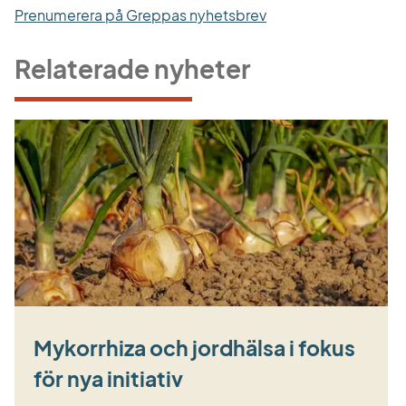
Prenumerera på Greppas nyhetsbrev
Relaterade nyheter
Mykorrhiza och jordhälsa i fokus
för nya initiativ