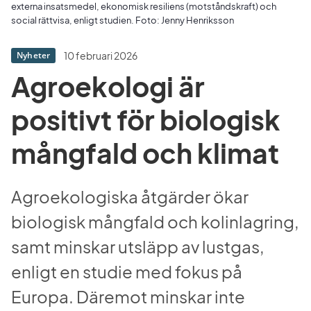
externa insatsmedel, ekonomisk resiliens (motståndskraft) och
social rättvisa, enligt studien. Foto: Jenny Henriksson
10 februari 2026
Nyheter
Agroekologi är 
positivt för biologisk 
mångfald och klimat
Agroekologiska åtgärder ökar 
biologisk mångfald och kolinlagring, 
samt minskar utsläpp av lustgas, 
enligt en studie med fokus på 
Europa. Däremot minskar inte 