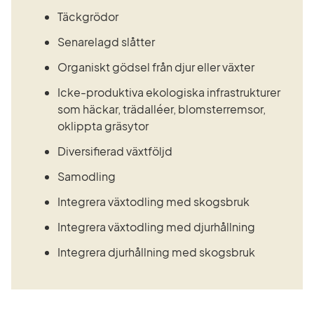
Täckgrödor
Senarelagd slåtter
Organiskt gödsel från djur eller växter
Icke-produktiva ekologiska infrastrukturer 
som häckar, trädalléer, blomsterremsor, 
oklippta gräsytor
Diversifierad växtföljd
Samodling
Integrera växtodling med skogsbruk
Integrera växtodling med djurhållning
Integrera djurhållning med skogsbruk