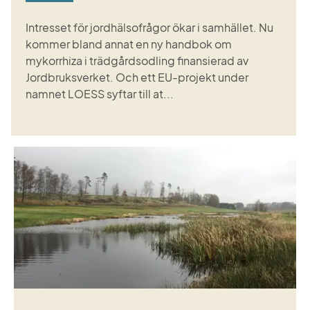
Intresset för jordhälsofrågor ökar i samhället. Nu
kommer bland annat en ny handbok om
mykorrhiza i trädgårdsodling finansierad av
Jordbruksverket. Och ett EU-projekt under
namnet LOESS syftar till at...