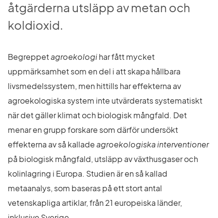
åtgärderna utsläpp av metan och 
koldioxid.
Begreppet 
agroekologi
 har fått mycket 
uppmärksamhet som en del i att skapa hållbara 
livsmedelssystem, men hittills har effekterna av 
agroekologiska system inte utvärderats systematiskt 
när det gäller klimat och biologisk mångfald. Det 
menar en grupp forskare som därför undersökt 
effekterna av så kallade 
agroekologiska interventioner
på biologisk mångfald, utsläpp av växthusgaser och 
kolinlagring i Europa. Studien är en så kallad 
metaanalys, som baseras på ett stort antal 
vetenskapliga artiklar, från 21 europeiska länder, 
inklusive Sverige.