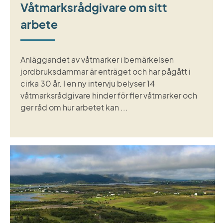
Våtmarksrådgivare om sitt
arbete
Anläggandet av våtmarker i bemärkelsen
jordbruksdammar är enträget och har pågått i
cirka 30 år. I en ny intervju belyser 14
våtmarksrådgivare hinder för fler våtmarker och
ger råd om hur arbetet kan ...