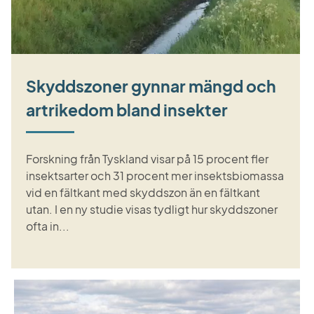
Skyddszoner gynnar mängd och
artrikedom bland insekter
Forskning från Tyskland visar på 15 procent fler
insektsarter och 31 procent mer insektsbiomassa
vid en fältkant med skyddszon än en fältkant
utan. I en ny studie visas tydligt hur skyddszoner
ofta in...