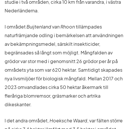
studie i två områden, cirka 10 km från varandra, i västra 
Nederländerna.
I området 
Buijtenland van Rhoon
 tillämpades 
naturfrämjande odling i bemärkelsen att användningen 
av bekämpningsmedel, särskilt insekticider, 
begränsades så långt som möjligt. Mångfalden av 
grödor var stor med i genomsnitt 26 grödor per år på 
områdets yta som var 620 hektar. Samtidigt skapades 
nya livsmiljöer för biologisk mångfald. Mellan 2017 och 
2023 omvandlades cirka 50 hektar åkermark till 
fleråriga blomremsor, gräsmarker och artrika 
dikeskanter.
I det andra området, 
Hoeksche Waard
, var fälten större 