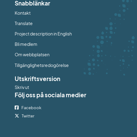
Snabblänkar
Kontakt
Länk till annan webbplats.
Translate
Project description in English
Bli medlem
Om webbplatsen
Tillgänglighetsredogörelse
Utskriftsversion
Skriv ut
Följ oss på sociala medier
Facebook
Twitter