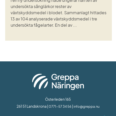
I en ny undersökning hade ungefär hälften av
undersökta sånglärkor rester av
växtskyddsmedel i blodet. Sammanlagt hittades
13 av 104 analyserade växtskyddsmedel i tre
undersökta fågelarter. En del av ...
Österleden 165
261 51 Landskrona | 
 | 
0771-57 34 56
info@greppa.nu