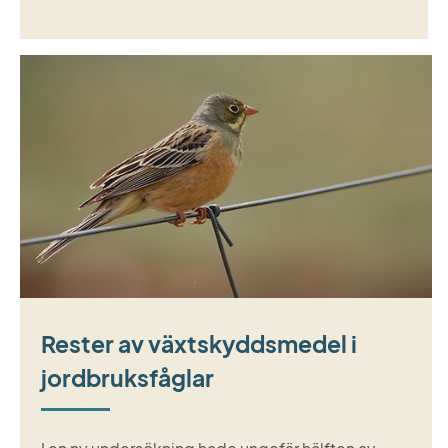
Rester av växtskyddsmedel i
jordbruksfåglar