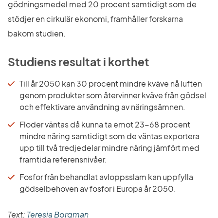
gödningsmedel med 20 procent samtidigt som de 
stödjer en cirkulär ekonomi, framhåller forskarna 
bakom studien.
Studiens resultat i korthet
Till år 2050 kan 30 procent mindre kväve nå luften 
genom produkter som återvinner kväve från gödsel 
och effektivare användning av näringsämnen.
Floder väntas då kunna ta emot 23-68 procent 
mindre näring samtidigt som de väntas exportera 
upp till två tredjedelar mindre näring jämfört med 
framtida referensnivåer.
Fosfor från behandlat avloppsslam kan uppfylla 
gödselbehoven av fosfor i Europa år 2050.
Text: 
Teresia Borgman