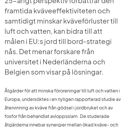
25-årigt perspektiv förbättrar den 
framtida kväveeffektiviteten och 
samtidigt minskar kväveförluster till 
luft och vatten, kan bidra till att 
målen i EU:s jord till bord-strategi 
nås. Det menar forskare från 
universitet i Nederländerna och 
Belgien som visar på lösningar.
Åtgärder för att minska föroreningar till luft och vatten i 
Europa, undersöktes i en nyligen rapporterad studie av 
återvinning av kväve från gödsel i jordbruket och av 
fosfor från behandlat avloppsslam. De studerade 
åtgärderna innebar synergier mellan ökad kväve- och 