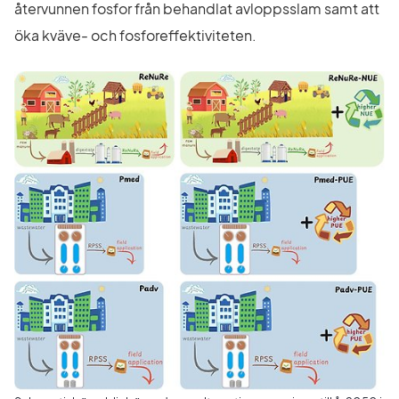
återvunnen fosfor från behandlat avloppsslam samt att 
öka kväve- och fosforeffektiviteten.