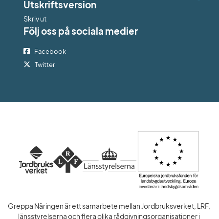
Utskriftsversion
Skriv ut
Följ oss på sociala medier
Facebook
Twitter
Greppa Näringen är ett samarbete mellan Jordbruksverket, LRF, 
länsstyrelserna och flera olika rådgivningsorganisationer i 