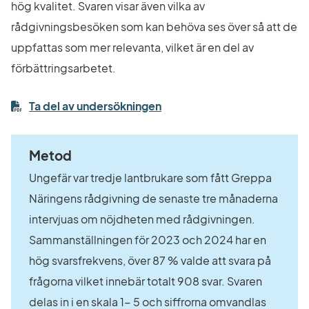
hög kvalitet. Svaren visar även vilka av 
rådgivningsbesöken som kan behöva ses över så att de 
uppfattas som mer relevanta, vilket är en del av 
förbättringsarbetet.
pdf, 2.5 MB.
Ta del av undersökningen
Metod
Ungefär var tredje lantbrukare som fått Greppa 
Näringens rådgivning de senaste tre månaderna 
intervjuas om nöjdheten med rådgivningen. 
Sammanställningen för 2023 och 2024 har en 
hög svarsfrekvens, över 87 % valde att svara på 
frågorna vilket innebär totalt 908 svar. Svaren 
delas in i en skala 1- 5 och siffrorna omvandlas 