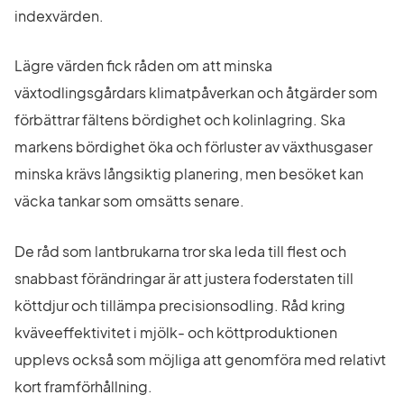
indexvärden.
Lägre värden fick råden om att minska 
växtodlingsgårdars klimatpåverkan och åtgärder som 
förbättrar fältens bördighet och kolinlagring. Ska 
markens bördighet öka och förluster av växthusgaser 
minska krävs långsiktig planering, men besöket kan 
väcka tankar som omsätts senare.
De råd som lantbrukarna tror ska leda till flest och 
snabbast förändringar är att justera foderstaten till 
köttdjur och tillämpa precisionsodling. Råd kring 
kväveeffektivitet i mjölk- och köttproduktionen 
upplevs också som möjliga att genomföra med relativt 
kort framförhållning.