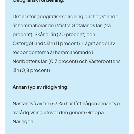
Det är stor geografisk spridning där högst andel 
är hemmahörande i Västra Götalands län (23 
procent), Skåne län (20 procent) och 
Östergötlands län (11 procent). Lägst andel av 
respondenterna är hemmahörande i 
Norrbottens län (0,7 procent) och Västerbottens 
län (0,8 procent).
Annan typ av rådgivning:
Nästan två av tre (63 %) har fått någon annan typ 
av rådgivning utöver den genom Greppa 
Näringen.