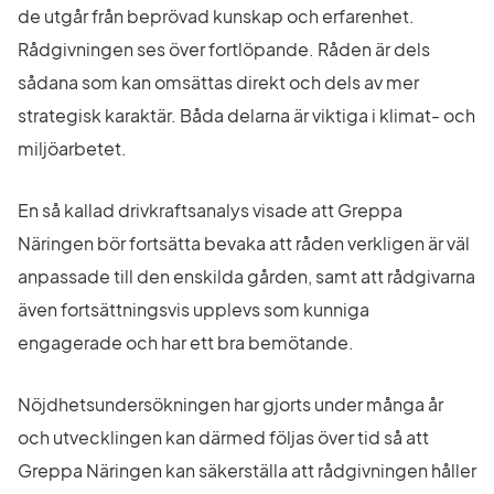
de utgår från beprövad kunskap och erfarenhet. 
Rådgivningen ses över fortlöpande. Råden är dels 
sådana som kan omsättas direkt och dels av mer 
strategisk karaktär. Båda delarna är viktiga i klimat- och 
miljöarbetet.
En så kallad drivkraftsanalys visade att Greppa 
Näringen bör fortsätta bevaka att råden verkligen är väl 
anpassade till den enskilda gården, samt att rådgivarna 
även fortsättningsvis upplevs som kunniga 
engagerade och har ett bra bemötande.
Nöjdhetsundersökningen har gjorts under många år 
och utvecklingen kan därmed följas över tid så att 
Greppa Näringen kan säkerställa att rådgivningen håller 