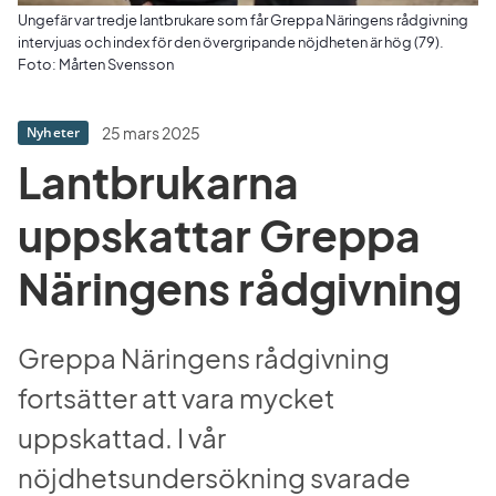
Ungefär var tredje lantbrukare som får Greppa Näringens rådgivning
intervjuas och index för den övergripande nöjdheten är hög (79).
Foto: Mårten Svensson
25 mars 2025
Nyheter
Lantbrukarna 
uppskattar Greppa 
Näringens rådgivning 
Greppa Näringens rådgivning 
fortsätter att vara mycket 
uppskattad. I vår 
nöjdhetsundersökning svarade 