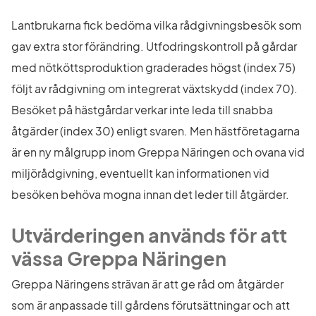
Lantbrukarna fick bedöma vilka rådgivningsbesök som 
gav extra stor förändring. Utfodringskontroll på gårdar 
med nötköttsproduktion graderades högst (index 75) 
följt av rådgivning om integrerat växtskydd (index 70). 
Besöket på hästgårdar verkar inte leda till snabba 
åtgärder (index 30) enligt svaren. Men hästföretagarna 
är en ny målgrupp inom Greppa Näringen och ovana vid 
miljörådgivning, eventuellt kan informationen vid 
besöken behöva mogna innan det leder till åtgärder.
Utvärderingen används för att 
vässa Greppa Näringen
Greppa Näringens strävan är att ge råd om åtgärder 
som är anpassade till gårdens förutsättningar och att 