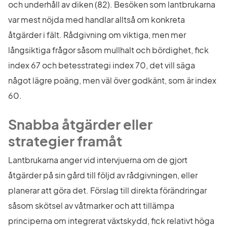
och underhåll av diken (82). Besöken som lantbrukarna 
var mest nöjda med handlar alltså om konkreta 
åtgärder i fält. Rådgivning om viktiga, men mer 
långsiktiga frågor såsom mullhalt och bördighet, fick 
index 67 och betesstrategi index 70, det vill säga 
något lägre poäng, men väl över godkänt, som är index 
60.
Snabba åtgärder eller 
strategier framåt
Lantbrukarna anger vid intervjuerna om de gjort 
åtgärder på sin gård till följd av rådgivningen, eller 
planerar att göra det. Förslag till direkta förändringar 
såsom skötsel av våtmarker och att tillämpa 
principerna om integrerat växtskydd, fick relativt höga 