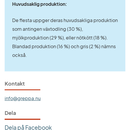
Huvudsaklig produktion:
De flesta uppger deras huvudsakliga produktion 
som antingen växtodling (30 %), 
mjölkproduktion (29 %), eller nötkött (18 %). 
Blandad produktion (16 %) och gris (2 %) nämns 
också.
Kontakt
info@greppa.nu
Dela
Dela på Facebook