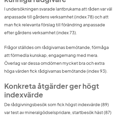
I undersökningen svarade lantbrukarna att råden var väl 
anpassade till gårdens verksamhet (index 78) och att 
man fick relevanta förslag till förändring anpassade 
efter gårdens verksamhet (index 73).
Frågor ställdes om rådgivarnas bemötande, förmåga 
att förmedla kunskap, engagemang med mera. 
Överlag var dessa omdömen mycket bra och extra 
höga värden fick rådgivarnas bemötande (index 93).
Konkreta åtgärder ger högt 
indexvärde
De rådgivningsbesök som fick högst indexvärde (89) 
var test av mineralgödselspridare, startbesök häst (87) 