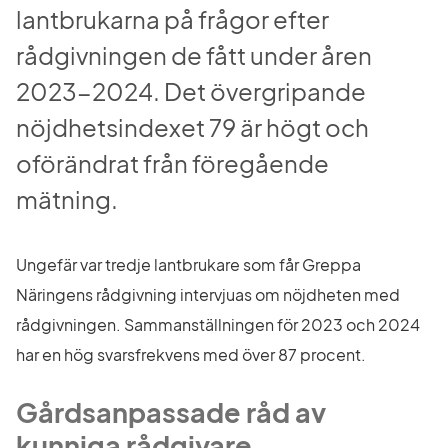
lantbrukarna på frågor efter 
rådgivningen de fått under åren 
2023-2024. Det övergripande 
nöjdhetsindexet 79 är högt och 
oförändrat från föregående 
mätning.
Ungefär var tredje lantbrukare som får Greppa 
Näringens rådgivning intervjuas om nöjdheten med 
rådgivningen. Sammanställningen för 2023 och 2024 
har en hög svarsfrekvens med över 87 procent.
Gårdsanpassade råd av 
kunniga rådgivare