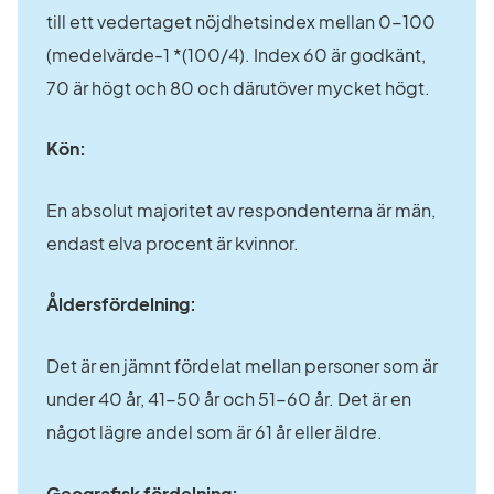
till ett vedertaget nöjdhetsindex mellan 0-100 
(medelvärde-1 *(100/4). Index 60 är godkänt, 
70 är högt och 80 och därutöver mycket högt.
Kön:
En absolut majoritet av respondenterna är män, 
endast elva procent är kvinnor.
Åldersfördelning:
Det är en jämnt fördelat mellan personer som är 
under 40 år, 41-50 år och 51-60 år. Det är en 
något lägre andel som är 61 år eller äldre.
Geografisk fördelning: