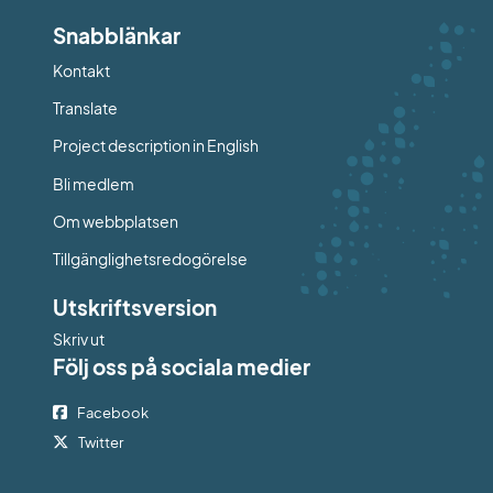
Snabblänkar
Kontakt
Länk till annan webbplats.
Translate
Project description in English
Bli medlem
Om webbplatsen
Tillgänglighetsredogörelse
Utskriftsversion
Skriv ut
Följ oss på sociala medier
Facebook
Twitter