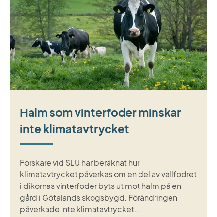
Halm som vinterfoder minskar
inte klimatavtrycket
Forskare vid SLU har beräknat hur
klimatavtrycket påverkas om en del av vallfodret
i dikornas vinterfoder byts ut mot halm på en
gård i Götalands skogsbygd. Förändringen
påverkade inte klimatavtrycket...