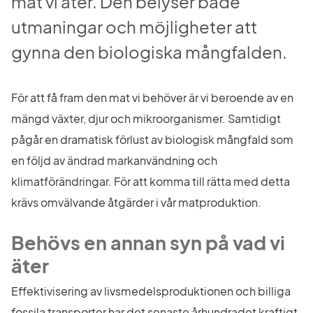
mat vi äter. Den belyser både 
utmaningar och möjligheter att 
gynna den biologiska mångfalden.
För att få fram den mat vi behöver är vi beroende av en 
mängd växter, djur och mikroorganismer. Samtidigt 
pågår en dramatisk förlust av biologisk mångfald som 
en följd av ändrad markanvändning och 
klimatförändringar. För att komma till rätta med detta 
krävs omvälvande åtgärder i vår matproduktion.
Behövs en annan syn på vad vi 
äter
Effektivisering av livsmedelsproduktionen och billiga 
fossila transporter har det senaste århundradet kraftigt 