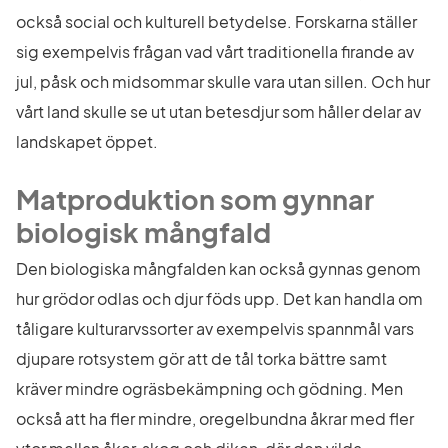
också social och kulturell betydelse. Forskarna ställer 
sig exempelvis frågan vad vårt traditionella firande av 
jul, påsk och midsommar skulle vara utan sillen. Och hur 
vårt land skulle se ut utan betesdjur som håller delar av 
landskapet öppet.
Matproduktion som gynnar 
biologisk mångfald
Den biologiska mångfalden kan också gynnas genom 
hur grödor odlas och djur föds upp. Det kan handla om 
tåligare kulturarvssorter av exempelvis spannmål vars 
djupare rotsystem gör att de tål torka bättre samt 
kräver mindre ogräsbekämpning och gödning. Men 
också att ha fler mindre, oregelbundna åkrar med fler 