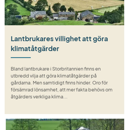
Lantbrukares villighet att göra
klimatåtgärder
Bland lantbrukare i Storbritannien finns en
utbredd vilja att göra klimatåtgärder på
gårdarna. Men samtidigt finns hinder. Oro för
försämrad lönsamhet, att mer fakta behövs om
åtgärders verkliga klima...