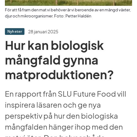
För att få fram den mat vi behöver är vi beroende av en mängd växter,
djur och mikroorganismer. Foto: Petter Haldén
28 januari 2025
Nyheter
Hur kan biologisk 
mångfald gynna 
matproduktionen?
En rapport från SLU Future Food vill 
inspirera läsaren och ge nya 
perspektiv på hur den biologiska 
mångfalden hänger ihop med den 