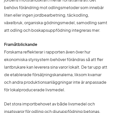
behövs förändring mot odlingsmetoder som innebär 
liten eller ingen jordbearbetning, täckodling, 
växelbruk, organiska gödningsmedel, samodling samt 
att odling och boskapsuppfödning integreras mer.
Framåtblickande
Forskarna reflekterar i rapporten även över hur 
ekonomiska styrsystem behöver förändras så att fler 
lantbrukare kan leverera sina varor lokalt. De tar upp att 
de etablerade försäljningskanalerna, liksom kvarnar 
och andra produktionsanläggningar inte är anpassade 
för lokalproducerade livsmedel.
Det stora importbehovet av både livsmedel och 
insatsvaror för odling och djuruppfödning betonas. 