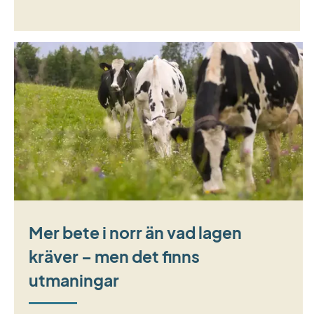
Mer bete i norr än vad lagen
kräver – men det finns
utmaningar