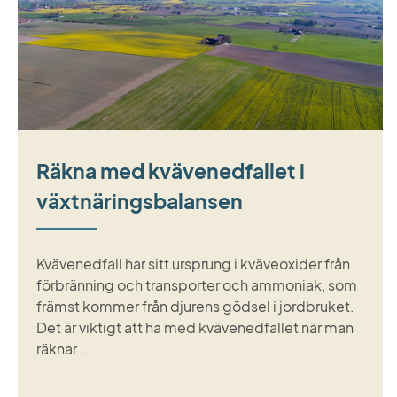
Räkna med kvävenedfallet i
växtnäringsbalansen
Kvävenedfall har sitt ursprung i kväveoxider från
förbränning och transporter och ammoniak, som
främst kommer från djurens gödsel i jordbruket.
Det är viktigt att ha med kvävenedfallet när man
räknar ...