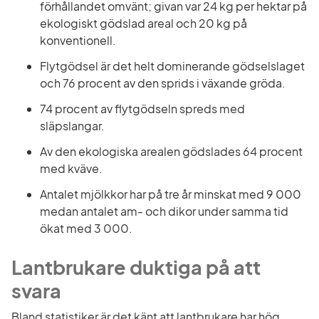
förhållandet omvänt; givan var 24 kg per hektar på 
ekologiskt gödslad areal och 20 kg på 
konventionell.
Flytgödsel är det helt dominerande gödselslaget 
och 76 procent av den sprids i växande gröda.
74 procent av flytgödseln spreds med 
släpslangar.
Av den ekologiska arealen gödslades 64 procent 
med kväve.
Antalet mjölkkor har på tre år minskat med 9 000 
medan antalet am- och dikor under samma tid 
ökat med 3 000.
Lantbrukare duktiga på att 
svara
Bland statistiker är det känt att lantbrukare har hög 