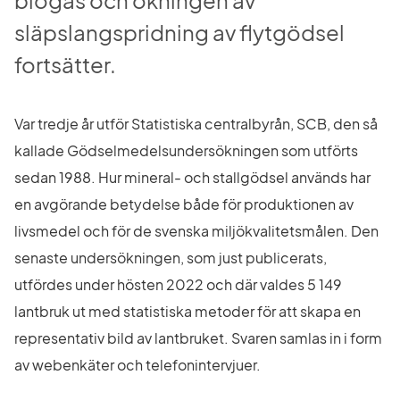
biogas och ökningen av 
släpslangspridning av flytgödsel 
fortsätter.
Var tredje år utför Statistiska centralbyrån, SCB, den så 
kallade Gödselmedelsundersökningen som utförts 
sedan 1988. Hur mineral- och stallgödsel används har 
en avgörande betydelse både för produktionen av 
livsmedel och för de svenska miljökvalitetsmålen. Den 
senaste undersökningen, som just publicerats, 
utfördes under hösten 2022 och där valdes 5 149 
lantbruk ut med statistiska metoder för att skapa en 
representativ bild av lantbruket. Svaren samlas in i form 
av webenkäter och telefonintervjuer.