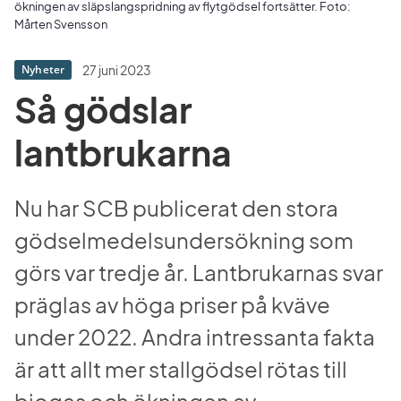
ökningen av släpslangspridning av flytgödsel fortsätter. Foto:
Mårten Svensson
27 juni 2023
Nyheter
Så gödslar 
lantbrukarna
Nu har SCB publicerat den stora 
gödselmedelsundersökning som 
görs var tredje år. Lantbrukarnas svar 
präglas av höga priser på kväve 
under 2022. Andra intressanta fakta 
är att allt mer stallgödsel rötas till 