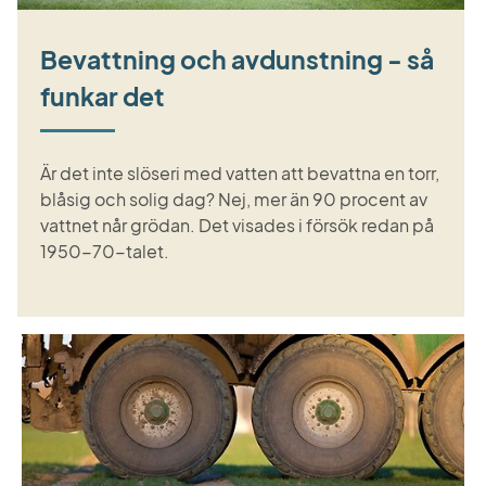
Bevattning och avdunstning - så
funkar det
Är det inte slöseri med vatten att bevattna en torr,
blåsig och solig dag? Nej, mer än 90 procent av
vattnet når grödan. Det visades i försök redan på
1950-70-talet.