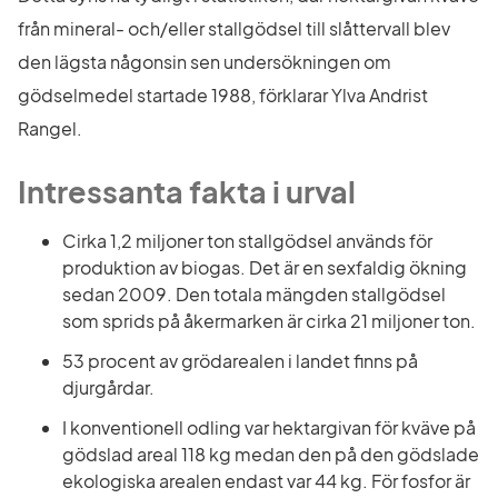
från mineral- och/eller stallgödsel till slåttervall blev 
den lägsta någonsin sen undersökningen om 
gödselmedel startade 1988, förklarar Ylva Andrist 
Rangel.
Intressanta fakta i urval
Cirka 1,2 miljoner ton stallgödsel används för 
produktion av biogas. Det är en sexfaldig ökning 
sedan 2009. Den totala mängden stallgödsel 
som sprids på åkermarken är cirka 21 miljoner ton.
53 procent av grödarealen i landet finns på 
djurgårdar.
I konventionell odling var hektargivan för kväve på 
gödslad areal 118 kg medan den på den gödslade 
ekologiska arealen endast var 44 kg. För fosfor är 