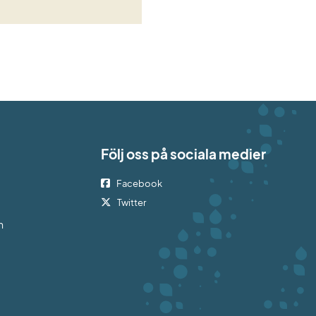
Följ oss på sociala medier
Facebook
bplats.
Twitter
h