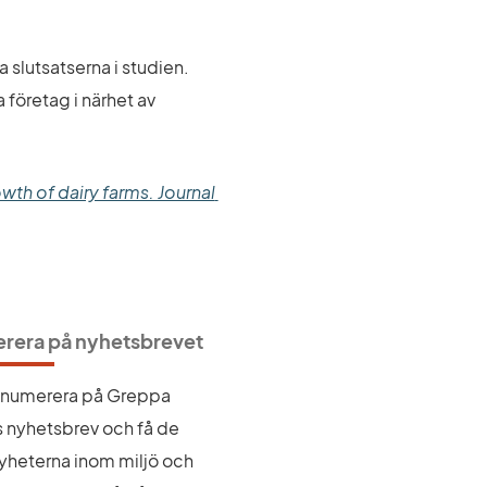
 slutsatserna i studien. 
företag i närhet av 
wth of dairy farms. Journal 
rera på nyhetsbrevet
renumerera på Greppa 
 nyhetsbrev och få de 
yheterna inom miljö och 