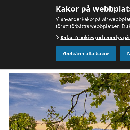
Kakor på webbplat
Vi använder kakor på vår webbplats
för att förbättra webbplatsen. Du 
Kakor (cookies) och analys p
Godkänn alla kakor
N
Startsida
Aktuellt
Nyheter