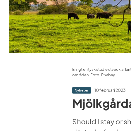
Enligt en tysk studie utvecklar lan
områden. Foto: Pixabay
10 februari 2023
Nyheter
Mjölkgård
Should I stay or s