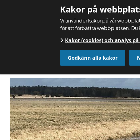
Kakor på webbplat
Vi använder kakor på vår webbplats
för att förbättra webbplatsen. Du 
Kakor (cookies) och analys p
Godkänn alla kakor
N
Startsida
Aktuellt
Nyheter