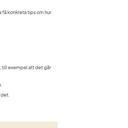
få konkreta tips om hur 
till exempel att det går 
n.
 det.