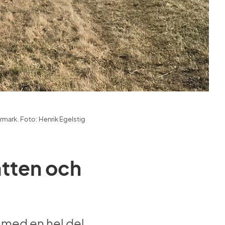
ermark. Foto: Henrik Egelstig
tten och 
 med en hel del 