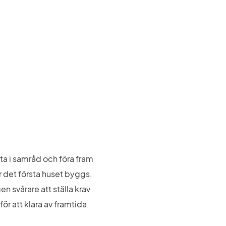
lta i samråd och föra fram 
r det första huset byggs. 
 svårare att ställa krav 
r att klara av framtida 