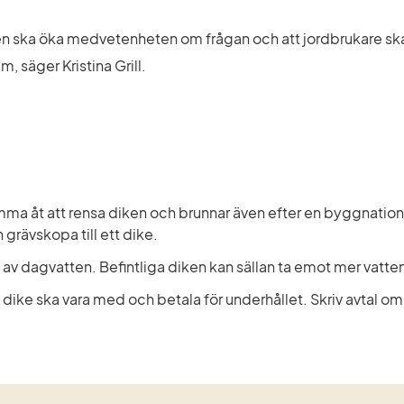
n ska öka medvetenheten om frågan och att jordbrukare ska 
 säger Kristina Grill.
komma åt att rensa diken och brunnar även efter en byggnation, 
rävskopa till ett dike.
g av dagvatten. Befintliga diken kan sällan ta emot mer vatte
 dike ska vara med och betala för underhållet. Skriv avtal om