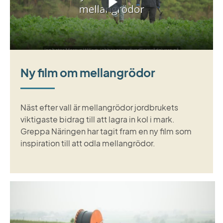
Ny film om mellangrödor
Näst efter vall är mellangrödor jordbrukets
viktigaste bidrag till att lagra in kol i mark.
Greppa Näringen har tagit fram en ny film som
inspiration till att odla mellangrödor.