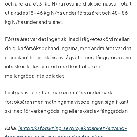
och andra året 31 kg N/ha i ovanjordisk biomassa. Totalt 
utlakades 18-46 kg N/ha under första året och 48- 86 
kg N/ha under andra året.
Första året var det ingen skillnad i rågveteskörd mellan 
de olika försöksbehandlingarna, men andra året var det 
signifikant högre skörd av rågvete med fånggröda som 
inte skördades jämfört med kontrollen där 
mellangröda inte odlades.
Lustgasavgång från marken mättes under båda 
försöksåren men mätningarna visade ingen signifikant 
skillnad för varken gödsling eller skörd av fånggrödan.
Källa: 
lantbruksforskning.se/projektbanken/anvand-