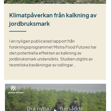
Klimatpåverkan från kalkning av
jordbruksmark
I en nyligen publicerad rapport från
forskningsprogrammet Mistra Food Futures har
den potentiella effekten av kalkning av
jordbruksmark undersökts. Studien utgörs av
teoretiska beräkningar av odlingar...