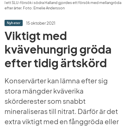
I ett SLU-försök i södra Halland gjordes ett försök med mellangröda 
efter ärter. Foto: Emelie Andersson
15 oktober 2021
Nyheter
Viktigt med 
kvävehungrig gröda 
efter tidig ärtskörd
Konservärter kan lämna efter sig 
stora mängder kväverika 
skörderester som snabbt 
mineraliseras till nitrat. Därför är det 
extra viktigt med en fånggröda eller 