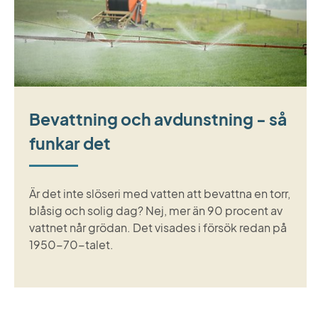
Bevattning och avdunstning - så
funkar det
Är det inte slöseri med vatten att bevattna en torr,
blåsig och solig dag? Nej, mer än 90 procent av
vattnet når grödan. Det visades i försök redan på
1950-70-talet.