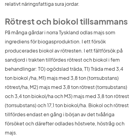
relativt näringsfattiga sura jordar.
Rötrest och biokol tillsammans
På många gårdar i norra Tyskland odlas majs som 
ingrediens för biogasproduktion. I ett försök 
producerades biokol av rötresten. I ett fältförsök på 
sandjord i trakten tillfördes rötrest och biokol i fem 
behandlingar: T0) ogödslad träda, T1) Träda med 3,4 
ton biokol /ha, M1) majs med 3,8 ton (torrsubstans) 
rötrest/ha, M2) majs med 3,8 ton rötrest (torrsubstans) 
och 3,4 ton biokol/ha och M3) majs med 3,8 ton rötrest 
(torrsubstans) och 17,1 ton biokol/ha. Biokol och rötrest 
tillfördes endast en gång i början av det tvååriga 
försöket och därefter odlades höstvete, höstråg och 
majs.