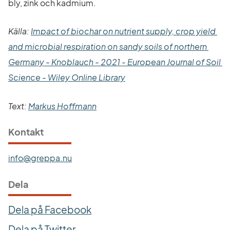
bly, zink och kadmium.
Källa: 
Impact of biochar on nutrient supply, crop yield 
and microbial respiration on sandy soils of northern 
Germany - Knoblauch - 2021 - European Journal of Soil 
Länk till annan webbplats.
Science - Wiley Online Library
Text: 
Markus Hoffmann
Kontakt
info@greppa.nu
Dela
Dela på Facebook
Dela på Twitter