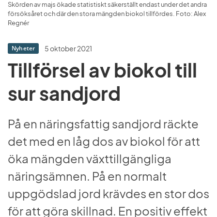
Skörden av majs ökade statistiskt säkerställt endast under det andra 
försöksåret och där den stora mängden biokol tillfördes. Foto: Alex 
Regnér
5 oktober 2021
Nyheter
Tillförsel av biokol till 
sur sandjord
På en näringsfattig sandjord räckte 
det med en låg dos av biokol för att 
öka mängden växttillgängliga 
näringsämnen. På en normalt 
uppgödslad jord krävdes en stor dos 
för att göra skillnad. En positiv effekt 