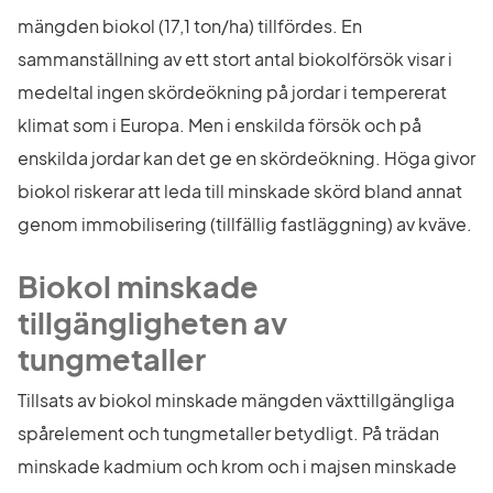
mängden biokol (17,1 ton/ha) tillfördes. En 
sammanställning av ett stort antal biokolförsök visar i 
medeltal ingen skördeökning på jordar i tempererat 
klimat som i Europa. Men i enskilda försök och på 
enskilda jordar kan det ge en skördeökning. Höga givor 
biokol riskerar att leda till minskade skörd bland annat 
genom immobilisering (tillfällig fastläggning) av kväve.
Biokol minskade 
tillgängligheten av 
tungmetaller
Tillsats av biokol minskade mängden växttillgängliga 
spårelement och tungmetaller betydligt. På trädan 
minskade kadmium och krom och i majsen minskade 