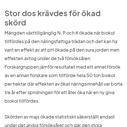
Stor dos krävdes för ökad 
skörd
Mängden växttillgänglig N, P och K ökade när biokol 
tillfördes på den näringsfattiga trädan och det kan ha 
varit en effekt av att pH ökade på den sura jorden men 
effekten avtog under de två försöksåren. 
Forskargruppen jämför resultatet med ett annat försök 
av en annan forskare som tillförde hela 50 ton biokol 
per hektar där effekten av ökat näringsinnehåll var borta 
tre år efter spridningen för att åter öka när en ny giva 
biokol tillfördes.
Skörden av majs ökade statistiskt säkerställt endast 
under det andra försöksåret och där den stora 