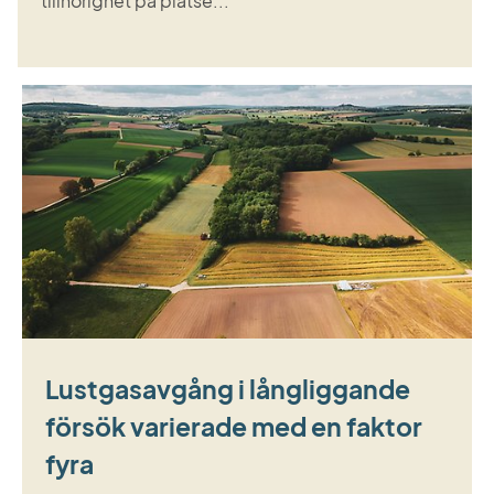
tillhörighet på platse...
Lustgasavgång i långliggande
försök varierade med en faktor
fyra