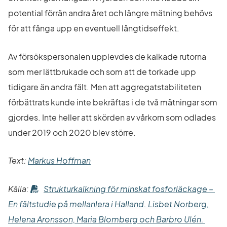
potential förrän andra året och längre mätning behövs 
för att fånga upp en eventuell långtidseffekt.
Av försökspersonalen upplevdes de kalkade rutorna 
som mer lättbrukade och som att de torkade upp 
tidigare än andra fält. Men att aggregatstabiliteten 
förbättrats kunde inte bekräftas i de två mätningar som 
gjordes. Inte heller att skörden av vårkorn som odlades 
under 2019 och 2020 blev större.
Text: 
Markus Hoffman
Källa: 
Strukturkalkning för minskat fosforläckage – 
En fältstudie på mellanlera i Halland. Lisbet Norberg, 
Helena Aronsson, Maria Blomberg och Barbro Ulén. 