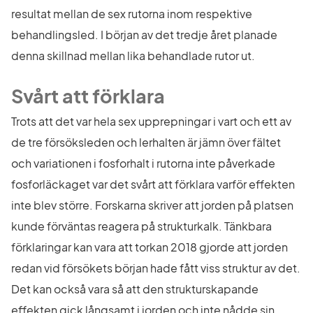
resultat mellan de sex rutorna inom respektive 
behandlingsled. I början av det tredje året planade 
denna skillnad mellan lika behandlade rutor ut.
Svårt att förklara
Trots att det var hela sex upprepningar i vart och ett av 
de tre försöksleden och lerhalten är jämn över fältet 
och variationen i fosforhalt i rutorna inte påverkade 
fosforläckaget var det svårt att förklara varför effekten 
inte blev större. Forskarna skriver att jorden på platsen 
kunde förväntas reagera på strukturkalk. Tänkbara 
förklaringar kan vara att torkan 2018 gjorde att jorden 
redan vid försökets början hade fått viss struktur av det. 
Det kan också vara så att den strukturskapande 
effekten gick långsamt i jorden och inte nådde sin 