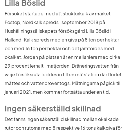
Lilla Böslid
Försöket startade med att strukturkalk av märket 
Fostop, Nordkalk spreds i september 2018 på 
Hushållningssällskapets försöksgård Lilla Böslid i 
Halland. Kalk spreds med en giva på 8 ton per hektar 
och med 16 ton per hektar och det jämfördes med 
okalkat. Jorden på platsen är en mellanlera med cirka 
29 procent lerhalt i matjorden. Dräneringsvatten från 
varje försöksruta leddes in till en mätstation där flödet 
mättes och vattenprover togs. Mätningarna pågick till 
januari 2021, men kommer fortsätta under en tid.
Ingen säkerställd skillnad
Det fanns ingen säkerställd skillnad mellan okalkade 
rutor och rutorna med 8 respektive 16 tons kalkgiva för 