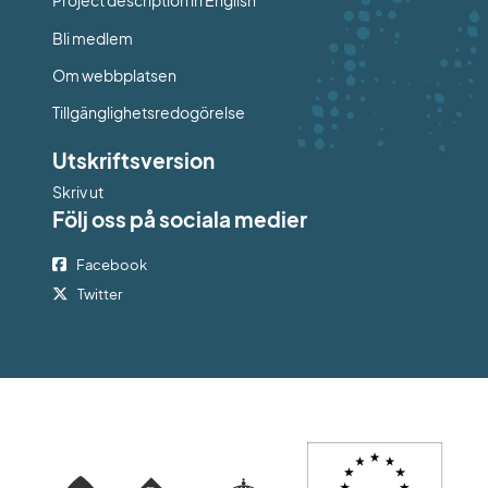
Project description in English
Bli medlem
Om webbplatsen
Tillgänglighetsredogörelse
Utskriftsversion
Skriv ut
Följ oss på sociala medier
Facebook
Twitter