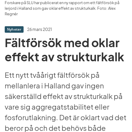
Forskare på SLU har publicerat en ny rapport om ett fältförsök på 
lerjord i Halland som gav oklar effekt av strukturkalk. Foto: Alex 
Regnér
26 mars 2021
Nyheter
Fältförsök med oklar 
effekt av strukturkalk
Ett nytt tvåårigt fältförsök på 
mellanlera i Halland gav ingen 
säkerställd effekt av strukturkalk på 
vare sig aggregatstabilitet eller 
fosforutlakning. Det är oklart vad det 
beror på och det behövs både 