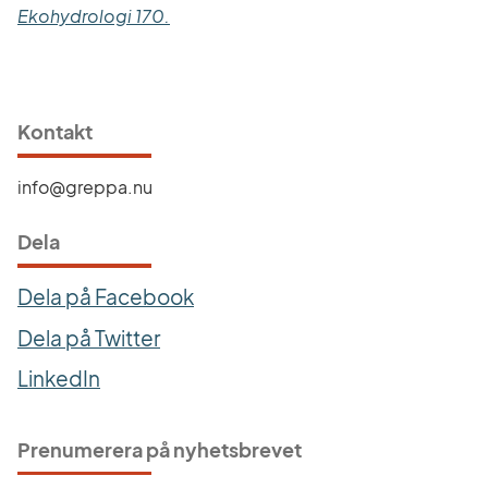
Länk till annan webbplats.
Ekohydrologi 170.
Kontakt
info@greppa.nu
Dela
Dela på Facebook
Dela på Twitter
LinkedIn
Prenumerera på nyhetsbrevet