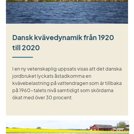
Dansk kvävedynamik från 1920
till 2020
I en ny vetenskaplig uppsats visas att det danska
jordbruket lyckats åstadkomma en
kvävebelastning på vattendragen som är tillbaka
på 1960-talets nivå samtidigt som skördarna
ökat med över 30 procent.