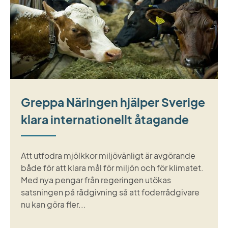
Greppa Näringen hjälper Sverige
klara internationellt åtagande
Att utfodra mjölkkor miljövänligt är avgörande
både för att klara mål för miljön och för klimatet.
Med nya pengar från regeringen utökas
satsningen på rådgivning så att foderrådgivare
nu kan göra fler...