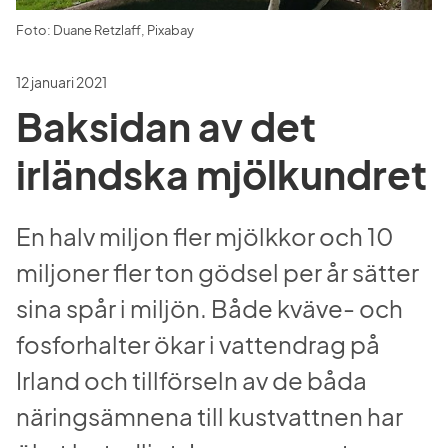
Foto: Duane Retzlaff, Pixabay
12 januari 2021
Baksidan av det 
irländska mjölkundret
En halv miljon fler mjölkkor och 10 
miljoner fler ton gödsel per år sätter 
sina spår i miljön. Både kväve- och 
fosforhalter ökar i vattendrag på 
Irland och tillförseln av de båda 
näringsämnena till kustvattnen har 