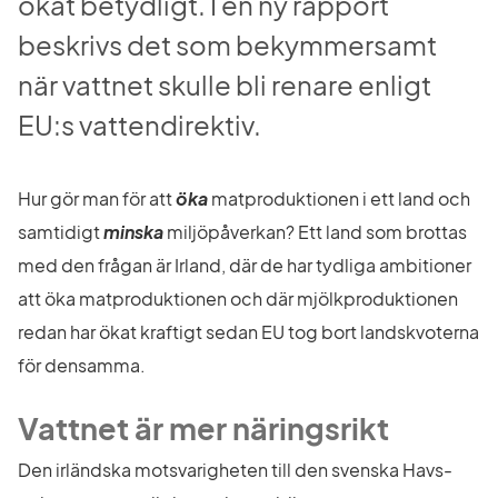
ökat betydligt. I en ny rapport 
beskrivs det som bekymmersamt 
när vattnet skulle bli renare enligt 
EU:s vattendirektiv.
Hur gör man för att 
öka
 matproduktionen i ett land och 
samtidigt 
minska
 miljöpåverkan? Ett land som brottas 
med den frågan är Irland, där de har tydliga ambitioner 
att öka matproduktionen och där mjölkproduktionen 
redan har ökat kraftigt sedan EU tog bort landskvoterna 
för densamma.
Vattnet är mer näringsrikt
Den irländska motsvarigheten till den svenska Havs- 