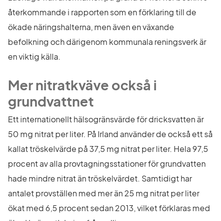
återkommande i rapporten som en förklaring till de 
ökade näringshalterna, men även en växande 
befolkning och därigenom kommunala reningsverk är 
en viktig källa.
Mer nitratkväve också i 
grundvattnet
Ett internationellt hälsogränsvärde för dricksvatten är 
50 mg nitrat per liter. På Irland använder de också ett så 
kallat tröskelvärde på 37,5 mg nitrat per liter. Hela 97,5 
procent av alla provtagningsstationer för grundvatten 
hade mindre nitrat än tröskelvärdet. Samtidigt har 
antalet provställen med mer än 25 mg nitrat per liter 
ökat med 6,5 procent sedan 2013, vilket förklaras med 