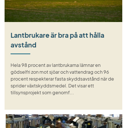
Lantbrukare är bra på att hålla
avstånd
Hela 98 procent av lantbrukarna lämnar en
gödselfri zon mot sjöar och vattendrag och 96
procent respekterar fasta skyddsavstånd när de
sprider växtskyddsmedel. Det visar ett
tillsynsprojekt som genomf...