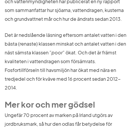
och vattenmyndigheten har publicerat en ny rapport 
som sammanfattar hur sjöarna, vattendragen, kusterna 
och grundvattnet mår och hur de ändrats sedan 2013.
Det är nedslående läsning eftersom antalet vatten i den 
bästa (renaste) klassen minskat och antalet vatten i den 
näst sämsta klassen 
”poor” 
ökat. Och det är främst 
kvaliteten i vattendragen som försämrats. 
Fosfortillförseln till havsmiljön har ökat med nära en 
tredjedel och för kväve med 16 procent sedan 2012-
2014.
Mer kor och mer gödsel
Ungefär 70 procent av marken på Irland utgörs av 
jordbruksmark, så hur den odlas får betydelse för 