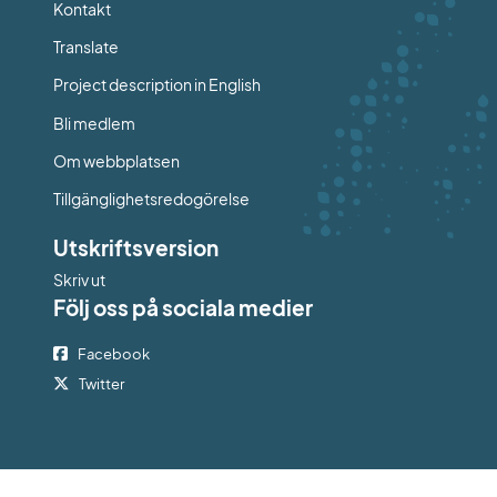
Kontakt
Länk till annan webbplats.
Translate
Project description in English
Bli medlem
Om webbplatsen
Tillgänglighetsredogörelse
Utskriftsversion
Skriv ut
Följ oss på sociala medier
Facebook
Twitter