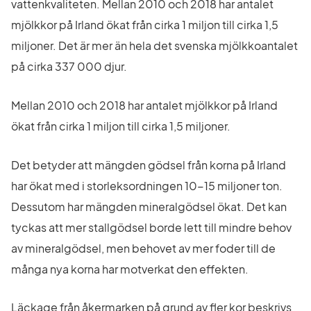
vattenkvaliteten. Mellan 2010 och 2018 har antalet 
mjölkkor på Irland ökat från cirka 1 miljon till cirka 1,5 
miljoner. Det är mer än hela det svenska mjölkkoantalet 
på cirka 337 000 djur.
Mellan 2010 och 2018 har antalet mjölkkor på Irland 
ökat från cirka 1 miljon till cirka 1,5 miljoner.
Det betyder att mängden gödsel från korna på Irland 
har ökat med i storleksordningen 10-15 miljoner ton. 
Dessutom har mängden mineralgödsel ökat. Det kan 
tyckas att mer stallgödsel borde lett till mindre behov 
av mineralgödsel, men behovet av mer foder till de 
många nya korna har motverkat den effekten.
Läckage från åkermarken på grund av fler kor beskrivs 