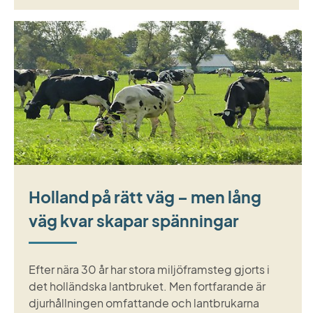
Holland på rätt väg – men lång
väg kvar skapar spänningar
Efter nära 30 år har stora miljöframsteg gjorts i
det holländska lantbruket. Men fortfarande är
djurhållningen omfattande och lantbrukarna