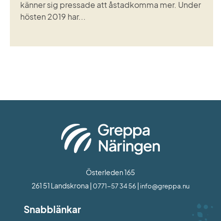
känner sig pressade att åstadkomma mer. Under
hösten 2019 har...
Österleden 165
261 51 Landskrona | 
 | 
0771-57 34 56
info@greppa.nu
Snabblänkar