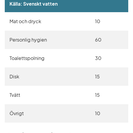
Källa: Svenskt vatten
Mat och dryck
10
Personlig hygien
60
Toalettspolning
30
Disk
15
Tvätt
15
Övrigt
10