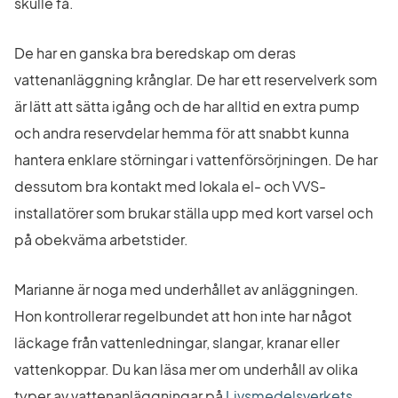
skulle få.
De har en ganska bra beredskap om deras 
vattenanläggning krånglar. De har ett reservelverk som 
är lätt att sätta igång och de har alltid en extra pump 
och andra reservdelar hemma för att snabbt kunna 
hantera enklare störningar i vattenförsörjningen. De har 
dessutom bra kontakt med lokala el- och VVS-
installatörer som brukar ställa upp med kort varsel och 
på obekväma arbetstider.
Marianne är noga med underhållet av anläggningen. 
Hon kontrollerar regelbundet att hon inte har något 
läckage från vattenledningar, slangar, kranar eller 
vattenkoppar. Du kan läsa mer om underhåll av olika 
typer av vattenanläggningar på 
Livsmedelsverkets 