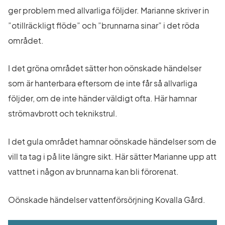
ger problem med allvarliga följder. Marianne skriver in 
”otillräckligt flöde” och ”brunnarna sinar” i det röda 
området.
I det gröna området sätter hon oönskade händelser 
som är hanterbara eftersom de inte får så allvarliga 
följder, om de inte händer väldigt ofta. Här hamnar 
strömavbrott och teknikstrul.
I det gula området hamnar oönskade händelser som de 
vill ta tag i på lite längre sikt. Här sätter Marianne upp att 
vattnet i någon av brunnarna kan bli förorenat.
Oönskade händelser vattenförsörjning Kovalla Gård.