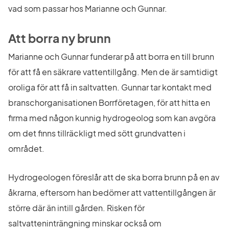
vad som passar hos Marianne och Gunnar.
Att borra ny brunn
Marianne och Gunnar funderar på att borra en till brunn 
för att få en säkrare vattentillgång. Men de är samtidigt 
oroliga för att få in saltvatten. Gunnar tar kontakt med 
branschorganisationen Borrföretagen, för att hitta en 
firma med någon kunnig hydrogeolog som kan avgöra 
om det finns tillräckligt med sött grundvatten i 
området.
Hydrogeologen föreslår att de ska borra brunn på en av 
åkrarna, eftersom han bedömer att vattentillgången är 
större där än intill gården. Risken för 
saltvatteninträngning minskar också om 