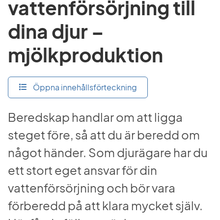
vattenförsörjning till 
dina djur – 
mjölkproduktion
Öppna innehållsförteckning
Beredskap handlar om att ligga 
steget före, så att du är beredd om 
något händer. Som djurägare har du 
ett stort eget ansvar för din 
vattenförsörjning och bör vara 
förberedd på att klara mycket själv. 