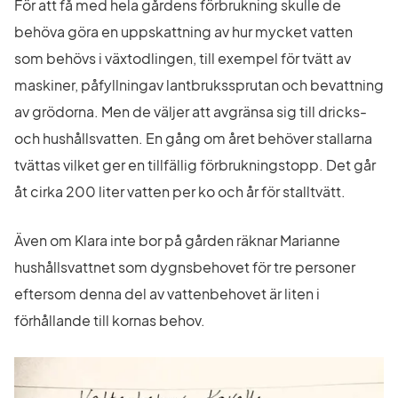
För att få med hela gårdens förbrukning skulle de 
behöva göra en uppskattning av hur mycket vatten 
som behövs i växtodlingen, till exempel för tvätt av 
maskiner, påfyllningav lantbrukssprutan och bevattning 
av grödorna. Men de väljer att avgränsa sig till dricks- 
och hushållsvatten. En gång om året behöver stallarna 
tvättas vilket ger en tillfällig förbrukningstopp. Det går 
åt cirka 200 liter vatten per ko och år för stalltvätt.
Även om Klara inte bor på gården räknar Marianne 
hushållsvattnet som dygnsbehovet för tre personer 
eftersom denna del av vattenbehovet är liten i 
förhållande till kornas behov.