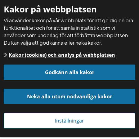
Kakor på webbplatsen
Mina sidor
Sök
Meny
Vi använder kakor på vår webbplats för att ge dig en bra
funktionalitet och för att samla in statistik som vi
använder som underlag för att förbättra webbplatsen.
Du kan välja att godkänna eller neka kakor.
Kakor (cookies) och analys på webbplatsen
Godkänn alla kakor
Neka alla utom nödvändiga kakor
Foto: Eva Johansson
Praktiska råd
Inställningar
Tryggare 