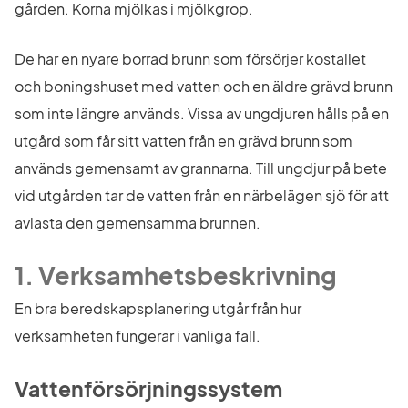
gården. Korna mjölkas i mjölkgrop.
De har en nyare borrad brunn som försörjer kostallet 
och boningshuset med vatten och en äldre grävd brunn 
som inte längre används. Vissa av ungdjuren hålls på en 
utgård som får sitt vatten från en grävd brunn som 
används gemensamt av grannarna. Till ungdjur på bete 
vid utgården tar de vatten från en närbelägen sjö för att 
avlasta den gemensamma brunnen.
1. Verksamhetsbeskrivning
En bra beredskapsplanering utgår från hur 
verksamheten fungerar i vanliga fall.
Vattenförsörjningssystem