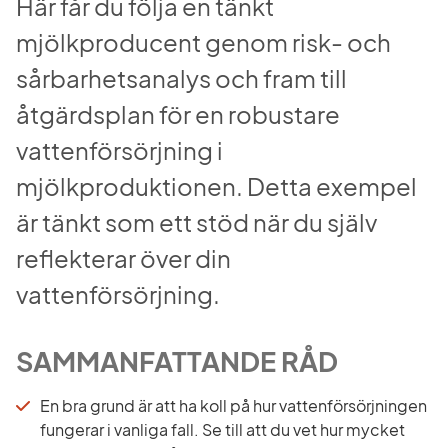
Här får du följa en tänkt 
mjölkproducent genom risk- och 
sårbarhetsanalys och fram till 
åtgärdsplan för en robustare 
vattenförsörjning i 
mjölkproduktionen. Detta exempel 
är tänkt som ett stöd när du själv 
reflekterar över din 
vattenförsörjning.
SAMMANFATTANDE RÅD
En bra grund är att ha koll på hur vattenförsörjningen 
fungerar i vanliga fall. Se till att du vet hur mycket 