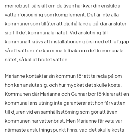
mer robust, särskilt om du även har kvar din enskilda 
vattenförsörjning som komplement. Det är inte alla 
kommuner som tillåter att djurhållande gårdar ansluter 
sig till det kommunala nätet. Vid anslutning till 
kommunalt krävs att installationen görs med ett luftgap 
så att vatten inte kan rinna tillbaka in i det kommunala 
nätet, så kallat brutet vatten.
Marianne kontaktar sin kommun för att ta reda på om 
hon kan ansluta sig, och hur mycket det skulle kosta. 
Kommunen där Marianne och Gunnar bor förklarar att en 
kommunal anslutning inte garanterar att hon får vatten 
till djuren vid en samhällsstörning som gör att även 
kommunen har vattenbrist. Men Marianne får veta var 
närmaste anslutningspunkt finns, vad det skulle kosta 