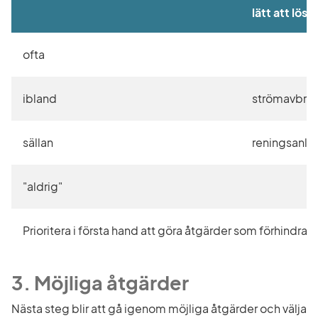
lätt att lösa
ofta
ibland
strömavbrot
sällan
reningsanlä
"aldrig"
Prioritera i första hand att göra åtgärder som förhindra
3. Möjliga åtgärder
Nästa steg blir att gå igenom möjliga åtgärder och välja 