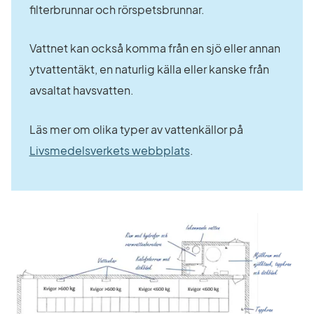
filterbrunnar och rörspetsbrunnar.
Vattnet kan också komma från en sjö eller annan 
ytvattentäkt, en naturlig källa eller kanske från 
avsaltat havsvatten.
Läs mer om olika typer av vattenkällor på 
Länk till annan webbpla
Livsmedelsverkets webbplats
.