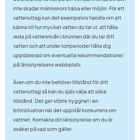
inte skadar människors hälsa eller miljön. För ett 
vattenuttag kan det exempelvis handla om att 
känna till hur mycket vatten du tar ut, att hålla 
reda på vattennivån i brunnen där du tar ditt 
vatten och att under torrperioder hålla dig 
uppdaterad om eventuella rekommendationer 
på länsstyrelsens webbplats.
Även om du inte behöver tillstånd för ditt 
vattenuttag så kan du själv välja att söka 
tillstånd. Det ger större trygghet i en 
bristsituation när det uppstår konkurrens om 
vattnet. Kontakta din länsstyrelse om du är 
osäker på vad som gäller.