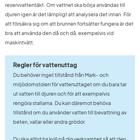
reservvattentäkt. Om vattnet ska börja användas till 
djuren igen är det lämpligt att analysera det innan. För 
att försäkra sig om att brunnen fortsätter fungera är det 
bra att använda den då och då, exempelvis vid 
maskintvätt.
Regler för vattenuttag
Du behöver inget tillstånd från Mark- och 
miljödomstolen för vattenuttaget om du bara tar 
ut vatten till djuren och för att exempelvis 
rengöra stallarna. Du kan däremot behöva 
tillstånd om du använder vatten till bevattning av 
beten, vallar eller andra grödor.
Du ska alltid ha koll på din verksamhet så att den 