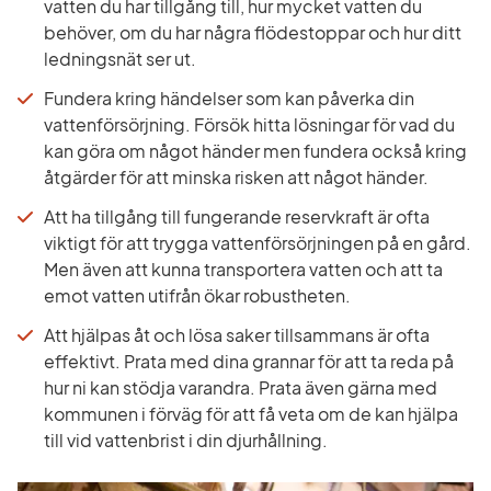
vatten du har tillgång till, hur mycket vatten du 
behöver, om du har några flödestoppar och hur ditt 
ledningsnät ser ut.
Fundera kring händelser som kan påverka din 
vattenförsörjning. Försök hitta lösningar för vad du 
kan göra om något händer men fundera också kring 
åtgärder för att minska risken att något händer.
Att ha tillgång till fungerande reservkraft är ofta 
viktigt för att trygga vattenförsörjningen på en gård. 
Men även att kunna transportera vatten och att ta 
emot vatten utifrån ökar robustheten.
Att hjälpas åt och lösa saker tillsammans är ofta 
effektivt. Prata med dina grannar för att ta reda på 
hur ni kan stödja varandra. Prata även gärna med 
kommunen i förväg för att få veta om de kan hjälpa 
till vid vattenbrist i din djurhållning.