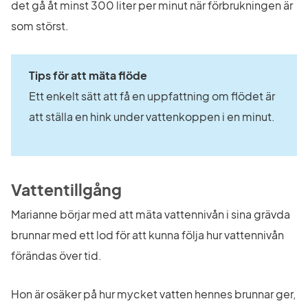
det gå åt minst 300 liter per minut när förbrukningen är 
som störst.
Tips för att mäta flöde 
Ett enkelt sätt att få en uppfattning om flödet är 
att ställa en hink under vattenkoppen i en minut.
Vattentillgång
Marianne börjar med att mäta vattennivån i sina grävda 
brunnar med ett lod för att kunna följa hur vattennivån 
förändas över tid.
Hon är osäker på hur mycket vatten hennes brunnar ger, 