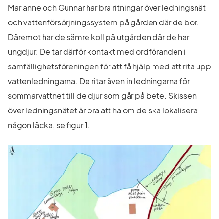
Marianne och Gunnar har bra ritningar över ledningsnät 
och vattenförsörjningssystem på gården där de bor. 
Däremot har de sämre koll på utgården där de har 
ungdjur. De tar därför kontakt med ordföranden i 
samfällighetsföreningen för att få hjälp med att rita upp 
vattenledningarna. De ritar även in ledningarna för 
sommarvattnet till de djur som går på bete. Skissen 
över ledningsnätet är bra att ha om de ska lokalisera 
någon läcka, se figur 1.