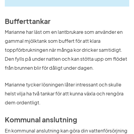
Bufferttankar
Marianne har läst om en lantbrukare som använder en 
gammal mjölktank som buffert för att klara 
toppförbrukningen när många kor dricker samtidigt. 
Den fylls på under natten och kan stötta upp om flödet 
från brunnen blir för dåligt under dagen.
Marianne tycker lösningen låter intressant och skulle 
helst vilja ha två tankar för att kunna växla och rengöra 
dem ordentligt.
Kommunal anslutning
En kommunal anslutning kan göra din vattenförsörjning 