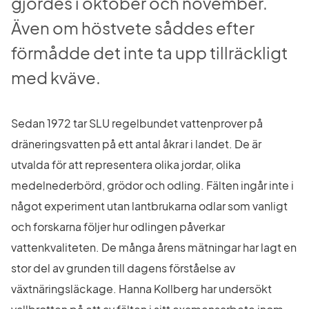
gjordes i oktober och november. 
Även om höstvete såddes efter 
förmådde det inte ta upp tillräckligt 
med kväve.
Sedan 1972 tar SLU regelbundet vattenprover på 
dräneringsvatten på ett antal åkrar i landet. De är 
utvalda för att representera olika jordar, olika 
medelnederbörd, grödor och odling. Fälten ingår inte i 
något experiment utan lantbrukarna odlar som vanligt 
och forskarna följer hur odlingen påverkar 
vattenkvaliteten. De många årens mätningar har lagt en 
stor del av grunden till dagens förståelse av 
växtnäringsläckage. Hanna Kollberg har undersökt 