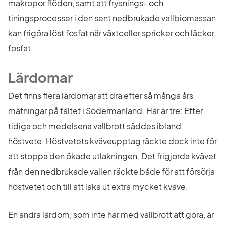
makropor flöden, samt att frysnings- och 
tiningsprocesser i den sent nedbrukade vallbiomassan 
kan frigöra löst fosfat när växtceller spricker och läcker 
fosfat.
Lärdomar
Det finns flera lärdomar att dra efter så många års 
mätningar på fältet i Södermanland. Här är tre: Efter 
tidiga och medelsena vallbrott såddes ibland 
höstvete. Höstvetets kväveupptag räckte dock inte för 
att stoppa den ökade utlakningen. Det frigjorda kvävet 
från den nedbrukade vallen räckte både för att försörja 
höstvetet och till att laka ut extra mycket kväve.
En andra lärdom, som inte har med vallbrott att göra, är 