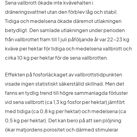
Sena vallbrott ökade inte kvävehalten i 
dräneringsvattnet utan den förblev låg och stabil. 
Tidiga och medelsena ökade däremot utlakningen 
betydligt. Den samlade utlakningen under perioden 
från vallbrottet fram till 1 juli påföljande år var 22-23 kg 
kväve per hektar för tidiga och medelsena vallbrott och 
cirka 10 kg per hektar för de sena vallbrotten.
Effekten på fosforläckaget av vallbrottstidpunkten 
visade ingen statistiskt säkerställd skillnad. Men det 
fanns en tydlig trend till högre sammanlagda förluster 
vid sena vallbrott (ca 1,3 kg fosfor per hektar) jämfört 
med tidiga (ca 0,8 kg per hektar) och medelsena (ca 
0,5 kg per hektar). Det kan bero på att sen plöjning 
ökar matjordens porositet och därmed stimulerar 