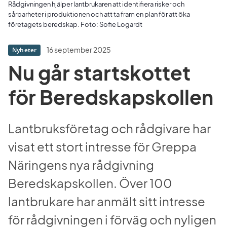
Rådgivningen hjälper lantbrukaren att identifiera risker och
sårbarheter i produktionen och att ta fram en plan för att öka
företagets beredskap. Foto: Sofie Logardt
16 september 2025
Nyheter
Nu går startskottet 
för Beredskapskollen
Lantbruksföretag och rådgivare har 
visat ett stort intresse för Greppa 
Näringens nya rådgivning 
Beredskapskollen. Över 100 
lantbrukare har anmält sitt intresse 
för rådgivningen i förväg och nyligen 