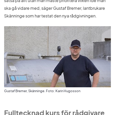
satsa på allt utan man måste prioritera vilken idé man 
ska gå vidare med, säger Gustaf Bremer, lantbrukare 
Skänninge som har testat den nya rådgivningen.
Gustaf Bremer, Skänninge. Foto: Karin Hugosson
Fulltecknad kurs för rådgivare