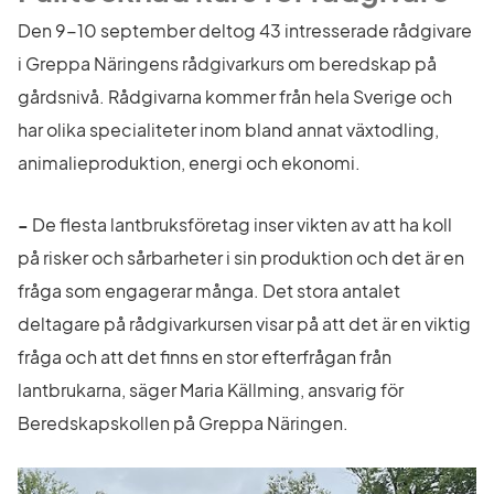
Den 9-10 september deltog 43 intresserade rådgivare 
i Greppa Näringens rådgivarkurs om beredskap på 
gårdsnivå. Rådgivarna kommer från hela Sverige och 
har olika specialiteter inom bland annat växtodling, 
animalieproduktion, energi och ekonomi.
-
 De flesta lantbruksföretag inser vikten av att ha koll 
på risker och sårbarheter i sin produktion och det är en 
fråga som engagerar många. Det stora antalet 
deltagare på rådgivarkursen visar på att det är en viktig 
fråga och att det finns en stor efterfrågan från 
lantbrukarna, säger Maria Källming, ansvarig för 
Beredskapskollen på Greppa Näringen.