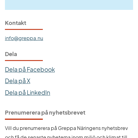
Kontakt
info@greppa.nu
Dela
Dela på Facebook
Dela på X
Dela på LinkedIn
Prenumerera på nyhetsbrevet
Vill du prenumerera på Greppa Näringens nyhetsbrev 
och få de senaste nyheterna inom miljö och klimat till 