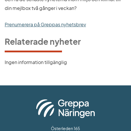
din mejlbox två gånger i veckan?
Prenumerera på Greppas nyhetsbrev
Relaterade nyheter
Ingen information tillgänglig
Österleden 165