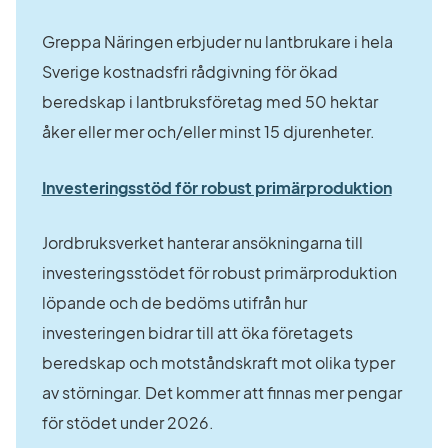
Greppa Näringen erbjuder nu lantbrukare i hela 
Sverige kostnadsfri rådgivning för ökad 
beredskap i lantbruksföretag med 50 hektar 
åker eller mer och/eller minst 15 djurenheter.
Länk ti
Investeringsstöd för robust primärproduktion
Jordbruksverket hanterar ansökningarna till 
investeringsstödet för robust primärproduktion 
löpande och de bedöms utifrån hur 
investeringen bidrar till att öka företagets 
beredskap och motståndskraft mot olika typer 
av störningar. Det kommer att finnas mer pengar 
för stödet under 2026.