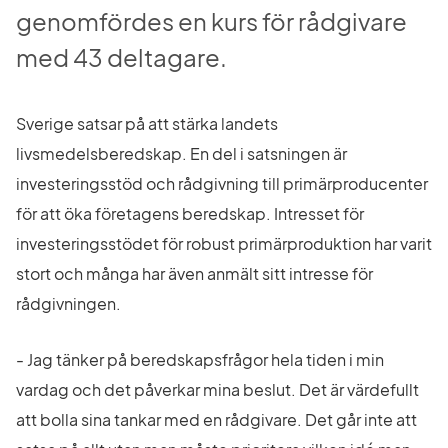
genomfördes en kurs för rådgivare 
med 43 deltagare.
Sverige satsar på att stärka landets 
livsmedelsberedskap. En del i satsningen är 
investeringsstöd och rådgivning till primärproducenter 
för att öka företagens beredskap. Intresset för 
investeringsstödet för robust primärproduktion har varit 
stort och många har även anmält sitt intresse för 
rådgivningen.
- Jag tänker på beredskapsfrågor hela tiden i min 
vardag och det påverkar mina beslut. Det är värdefullt 
att bolla sina tankar med en rådgivare. Det går inte att 