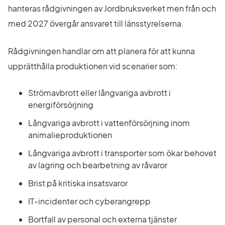
hanteras rådgivningen av Jordbruksverket men från och 
med 2027 övergår ansvaret till länsstyrelserna.
Rådgivningen handlar om att planera för att kunna 
upprätthålla produktionen vid scenarier som:
Strömavbrott eller långvariga avbrott i 
energiförsörjning
Långvariga avbrott i vattenförsörjning inom 
animalieproduktionen
Långvariga avbrott i transporter som ökar behovet 
av lagring och bearbetning av råvaror
Brist på kritiska insatsvaror
IT-incidenter och cyberangrepp
Bortfall av personal och externa tjänster