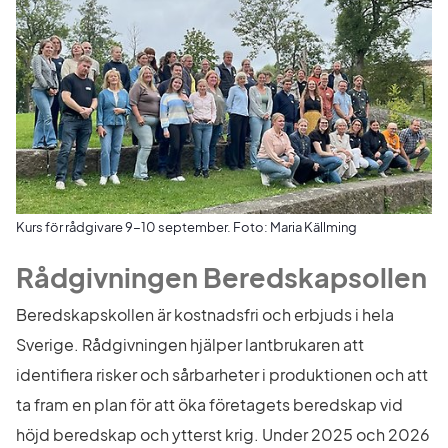
Kurs för rådgivare 9-10 september. Foto: Maria Källming
Rådgivningen Beredskapsollen
Beredskapskollen är kostnadsfri och erbjuds i hela 
Sverige. Rådgivningen hjälper lantbrukaren att 
identifiera risker och sårbarheter i produktionen och att 
ta fram en plan för att öka företagets beredskap vid 
höjd beredskap och ytterst krig. Under 2025 och 2026 