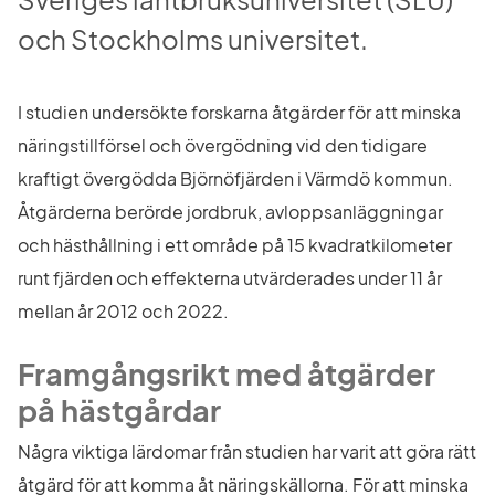
och Stockholms universitet.
I studien undersökte forskarna åtgärder för att minska 
näringstillförsel och övergödning vid den tidigare 
kraftigt övergödda Björnöfjärden i Värmdö kommun. 
Åtgärderna berörde jordbruk, avloppsanläggningar 
och hästhållning i ett område på 15 kvadratkilometer 
runt fjärden och effekterna utvärderades under 11 år 
mellan år 2012 och 2022.
Framgångsrikt med åtgärder 
på hästgårdar
Några viktiga lärdomar från studien har varit att göra rätt 
åtgärd för att komma åt näringskällorna. För att minska 