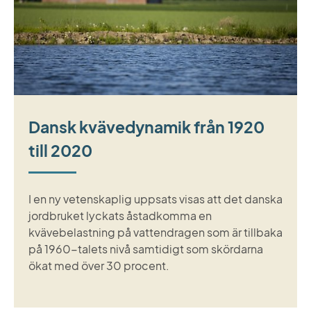
Dansk kvävedynamik från 1920
till 2020
I en ny vetenskaplig uppsats visas att det danska
jordbruket lyckats åstadkomma en
kvävebelastning på vattendragen som är tillbaka
på 1960-talets nivå samtidigt som skördarna
ökat med över 30 procent.