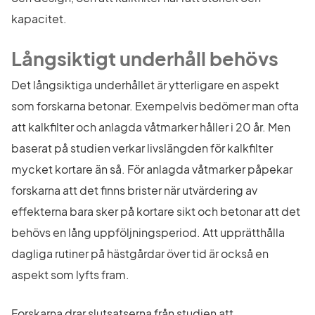
kapacitet.
Långsiktigt underhåll behövs
Det långsiktiga underhållet är ytterligare en aspekt 
som forskarna betonar. Exempelvis bedömer man ofta 
att kalkfilter och anlagda våtmarker håller i 20 år. Men 
baserat på studien verkar livslängden för kalkfilter 
mycket kortare än så. För anlagda våtmarker påpekar 
forskarna att det finns brister när utvärdering av 
effekterna bara sker på kortare sikt och betonar att det 
behövs en lång uppföljningsperiod. Att upprätthålla 
dagliga rutiner på hästgårdar över tid är också en 
aspekt som lyfts fram.
Forskarna drar slutsatserna från studien att 