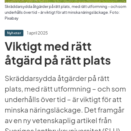
Skräddarsydda åtgärder på rätt plats, med rätt utformning ­– och som
underhålls över tid ­– är viktigt för att minska näringsläckage. Foto:
Pixabay
1 april 2025
Nyheter
Viktigt med rätt 
åtgärd på rätt plats
Skräddarsydda åtgärder på rätt 
plats, med rätt utformning ­– och som 
underhålls över tid ­– är viktigt för att 
minska näringsläckage. Det framgår 
av en ny vetenskaplig artikel från 
Sveriges lantbruksuniversitet (SLU) 