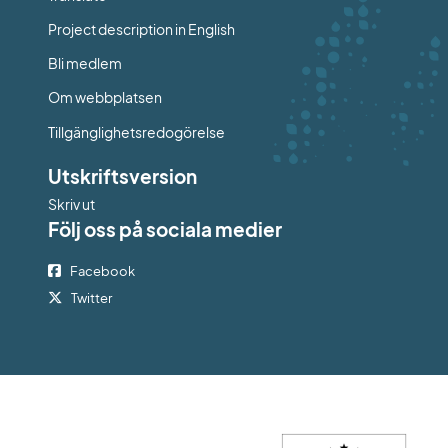
Project description in English
Bli medlem
Om webbplatsen
Tillgänglighetsredogörelse
Utskriftsversion
Skriv ut
Följ oss på sociala medier
Facebook
Twitter