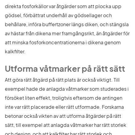
direkta fosforkällor var åtgärder som att plocka upp 
gödsel, förbättrat underhåll av gödsellager och 
behållare, införa buffertzoner längs diken, och stängsla 
av hästar från dikena mer framgångsrikt, än åtgärder för 
att minska fosforkoncentrationerna i dikena genom 
kalkfilter.
Utforma våtmarker på rätt sätt
Att göra rätt åtgärd på rätt plats är också viktigt. Till 
exempel hade de anlagda våtmarker som studerades i 
försöket liten effekt, troligtvis eftersom de antingen 
inte var rätt placerade eller rätt utformade. Forskarna 
betonar också vikten av att utforma åtgärder på rätt 
sätt, till exempel att anlagda våtmarker har rätt storlek 
och design, och att kalkfilter har rätt storlek och 