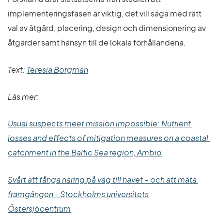
implementeringsfasen är viktig, det vill säga med rätt 
val av åtgärd, placering, design och dimensionering av 
åtgärder samt hänsyn till de lokala förhållandena.
Text: 
Teresia Borgman
Läs mer: 
Usual suspects meet mission impossible: Nutrient 
losses and effects of mitigation measures on a coastal 
Länk till annan
catchment in the Baltic Sea region, Ambio
Svårt att fånga näring på väg till havet – och att mäta 
framgången - Stockholms universitets 
Länk till annan webbplats.
Östersjöcentrum