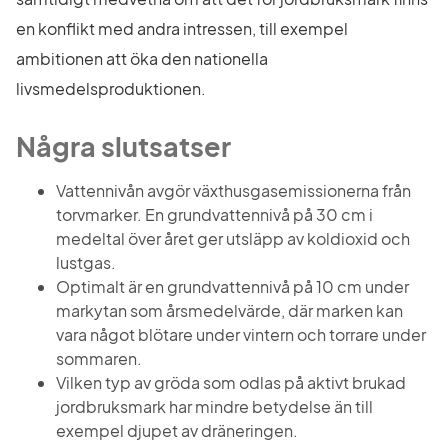
en konflikt med andra intressen, till exempel 
ambitionen att öka den nationella 
livsmedelsproduktionen.
Några slutsatser
Vattennivån avgör växthusgasemissionerna från 
torvmarker. En grundvattennivå på 30 cm i 
medeltal över året ger utsläpp av koldioxid och 
lustgas.
Optimalt är en grundvattennivå på 10 cm under 
markytan som årsmedelvärde, där marken kan 
vara något blötare under vintern och torrare under 
sommaren.
Vilken typ av gröda som odlas på aktivt brukad 
jordbruksmark har mindre betydelse än till 
exempel djupet av dräneringen.