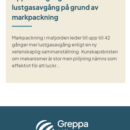
lustgasavgång på grund av
markpackning
Markpackning i matjorden leder till upp till 42
gånger mer lustgasavgång enligt en ny
vetenskaplig sammanställning. Kunskapsbristen
om mekanismer är stor men plöjning nämns som
effektivt för att luckr...