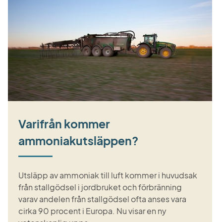
Varifrån kommer
ammoniakutsläppen?
Utsläpp av ammoniak till luft kommer i huvudsak
från stallgödsel i jordbruket och förbränning
varav andelen från stallgödsel ofta anses vara
cirka 90 procent i Europa. Nu visar en ny