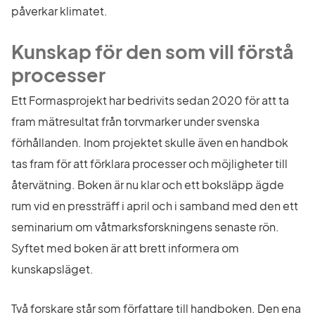
påverkar klimatet.
Kunskap för den som vill förstå 
processer
Ett Formasprojekt har bedrivits sedan 2020 för att ta 
fram mätresultat från torvmarker under svenska 
förhållanden. Inom projektet skulle även en handbok 
tas fram för att förklara processer och möjligheter till 
återvätning. Boken är nu klar och ett boksläpp ägde 
rum vid en pressträff i april och i samband med den ett 
seminarium om våtmarksforskningens senaste rön. 
Syftet med boken är att brett informera om 
kunskapsläget.
Två forskare står som författare till handboken. Den ena 