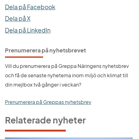
Dela på Facebook
Dela på X
Dela på LinkedIn
Prenumerera på nyhetsbrevet
Vill du prenumerera på Greppa Näringens nyhetsbrev 
och få de senaste nyheterna inom miljö och klimat till 
din mejlbox två gånger i veckan?
Prenumerera på Greppas nyhetsbrev
Relaterade nyheter