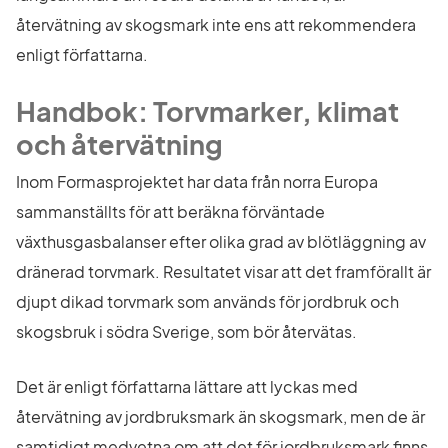
återvätning av skogsmark inte ens att rekommendera 
enligt författarna.
Handbok: Torvmarker, klimat 
och återvätning
Inom Formasprojektet har data från norra Europa 
sammanställts för att beräkna förväntade 
växthusgasbalanser efter olika grad av blötläggning av 
dränerad torvmark. Resultatet visar att det framförallt är 
djupt dikad torvmark som används för jordbruk och 
skogsbruk i södra Sverige, som bör återvätas.
Det är enligt författarna lättare att lyckas med 
återvätning av jordbruksmark än skogsmark, men de är 
samtidigt medvetna om att det för jordbruksmark finns 