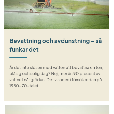
Bevattning och avdunstning - så
funkar det
Är det inte slöseri med vatten att bevattna en torr,
blåsig och solig dag? Nej, mer än 90 procent av
vattnet når grödan. Det visades i försök redan på
1950-70-talet.