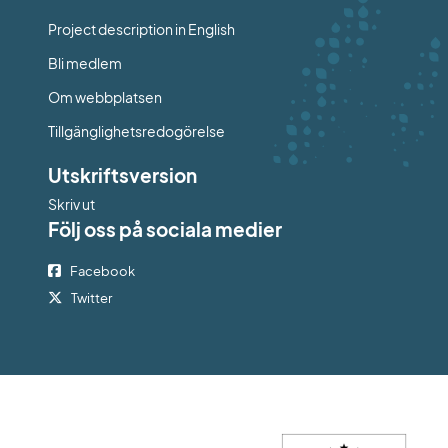
Project description in English
Bli medlem
Om webbplatsen
Tillgänglighetsredogörelse
Utskriftsversion
Skriv ut
Följ oss på sociala medier
Facebook
Twitter