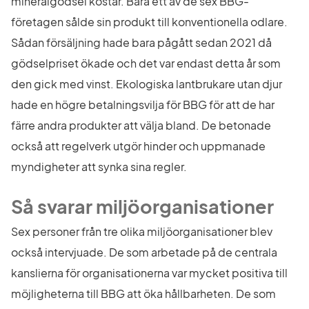
mineralgödsel kostar. Bara ett av de sex BBG-
företagen sålde sin produkt till konventionella odlare. 
Sådan försäljning hade bara pågått sedan 2021 då 
gödselpriset ökade och det var endast detta år som 
den gick med vinst. Ekologiska lantbrukare utan djur 
hade en högre betalningsvilja för BBG för att de har 
färre andra produkter att välja bland. De betonade 
också att regelverk utgör hinder och uppmanade 
myndigheter att synka sina regler.
Så svarar miljöorganisationer
Sex personer från tre olika miljöorganisationer blev 
också intervjuade. De som arbetade på de centrala 
kanslierna för organisationerna var mycket positiva till 
möjligheterna till BBG att öka hållbarheten. De som 