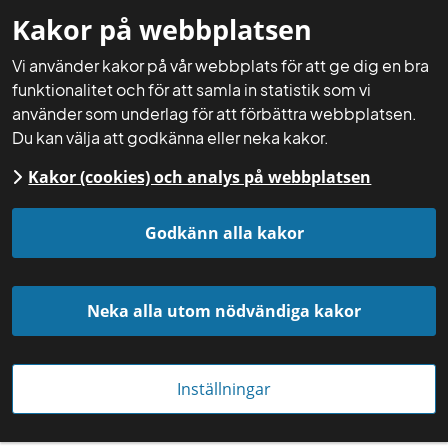
Kakor på webbplatsen
Mina sidor
Sök
Meny
Vi använder kakor på vår webbplats för att ge dig en bra
funktionalitet och för att samla in statistik som vi
använder som underlag för att förbättra webbplatsen.
Du kan välja att godkänna eller neka kakor.
Kakor (cookies) och analys på webbplatsen
Startsida
Aktuellt
Nyheter
Godkänn alla kakor
Neka alla utom nödvändiga kakor
Inställningar
I Norge är det extra intressant att få igång en marknad för nya