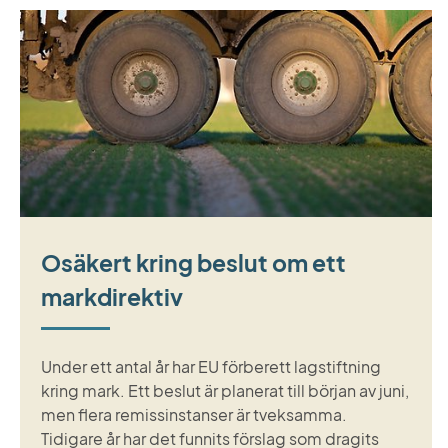
Osäkert kring beslut om ett
markdirektiv
Under ett antal år har EU förberett lagstiftning
kring mark. Ett beslut är planerat till början av juni,
men flera remissinstanser är tveksamma.
Tidigare år har det funnits förslag som dragits