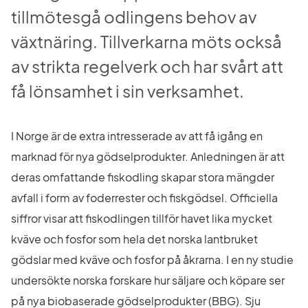
tillmötesgå odlingens behov av 
växtnäring. Tillverkarna möts också 
av strikta regelverk och har svårt att 
få lönsamhet i sin verksamhet.
I Norge är de extra intresserade av att få igång en 
marknad för nya gödselprodukter. Anledningen är att 
deras omfattande fiskodling skapar stora mängder 
avfall i form av foderrester och fiskgödsel. Officiella 
siffror visar att fiskodlingen tillför havet lika mycket 
kväve och fosfor som hela det norska lantbruket 
gödslar med kväve och fosfor på åkrarna. I en ny studie 
undersökte norska forskare hur säljare och köpare ser 
på nya biobaserade gödselprodukter (BBG). Sju 