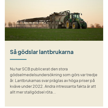
Så gödslar lantbrukarna
Nu har SCB publicerat den stora
gödselmedelsundersökning som görs var tredje
år. Lantbrukarnas svar präglas av höga priser på
kväve under 2022. Andra intressanta fakta är att
allt mer stallgödsel röta...