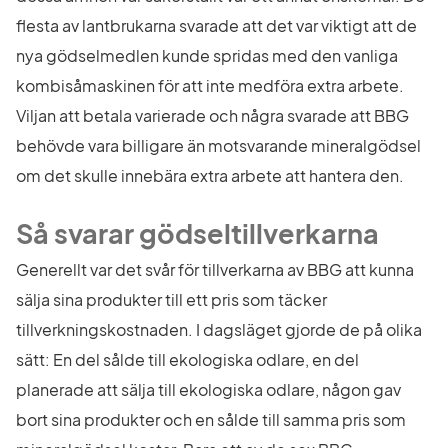
flesta av lantbrukarna svarade att det var viktigt att de 
nya gödselmedlen kunde spridas med den vanliga 
kombisåmaskinen för att inte medföra extra arbete. 
Viljan att betala varierade och några svarade att BBG 
behövde vara billigare än motsvarande mineralgödsel 
om det skulle innebära extra arbete att hantera den.
Så svarar gödseltillverkarna
Generellt var det svår för tillverkarna av BBG att kunna 
sälja sina produkter till ett pris som täcker 
tillverkningskostnaden. I dagsläget gjorde de på olika 
sätt: En del sålde till ekologiska odlare, en del 
planerade att sälja till ekologiska odlare, någon gav 
bort sina produkter och en sålde till samma pris som 