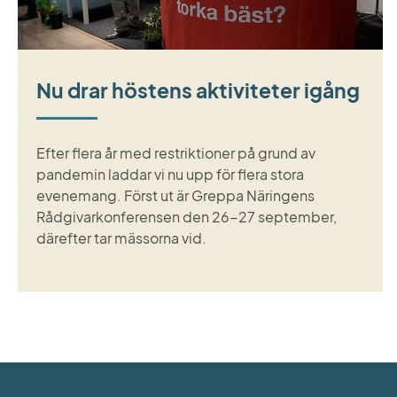
Nu drar höstens aktiviteter igång
Efter flera år med restriktioner på grund av
pandemin laddar vi nu upp för flera stora
evenemang. Först ut är Greppa Näringens
Rådgivarkonferensen den 26-27 september,
därefter tar mässorna vid.