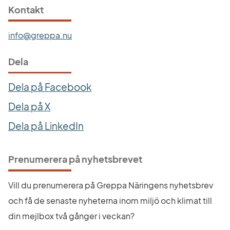
Kontakt
info@greppa.nu
Dela
Dela på Facebook
Dela på X
Dela på LinkedIn
Prenumerera på nyhetsbrevet
Vill du prenumerera på Greppa Näringens nyhetsbrev 
och få de senaste nyheterna inom miljö och klimat till 
din mejlbox två gånger i veckan?