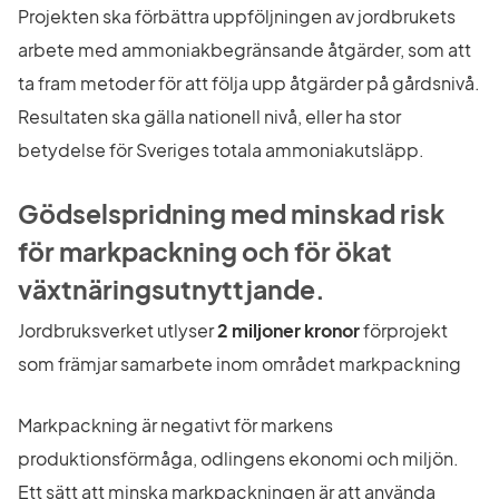
Projekten ska förbättra uppföljningen av jordbrukets 
arbete med ammoniakbegränsande åtgärder, som att 
ta fram metoder för att följa upp åtgärder på gårdsnivå. 
Resultaten ska gälla nationell nivå, eller ha stor 
betydelse för Sveriges totala ammoniakutsläpp.
Gödselspridning med minskad risk 
för markpackning och för ökat 
växtnäringsutnyttjande.
Jordbruksverket utlyser 
2 miljoner kronor
 förprojekt 
som främjar samarbete inom området markpackning
Markpackning är negativt för markens 
produktionsförmåga, odlingens ekonomi och miljön. 
Ett sätt att minska markpackningen är att använda 