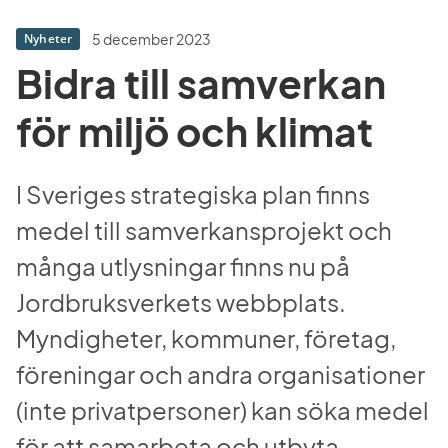
5 december 2023
Nyheter
Bidra till samverkan 
för miljö och klimat
I Sveriges strategiska plan finns 
medel till samverkansprojekt och 
många utlysningar finns nu på 
Jordbruksverkets webbplats. 
Myndigheter, kommuner, företag, 
föreningar och andra organisationer 
(inte privatpersoner) kan söka medel 
för att samarbeta och utbyta 