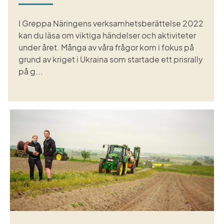
I Greppa Näringens verksamhetsberättelse 2022
kan du läsa om viktiga händelser och aktiviteter
under året. Många av våra frågor kom i fokus på
grund av kriget i Ukraina som startade ett prisrally
på g...