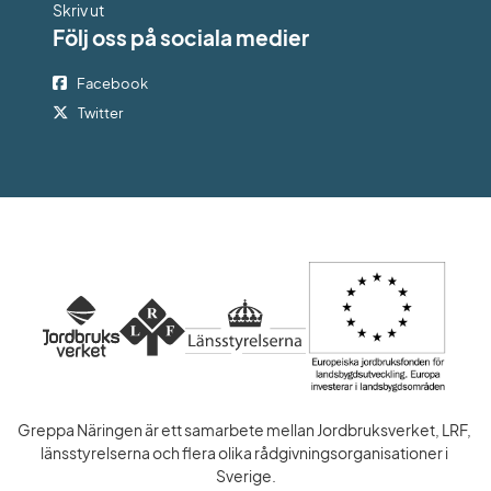
Skriv ut
Följ oss på sociala medier
Facebook
Twitter
Greppa Näringen är ett samarbete mellan Jordbruksverket, LRF, 
länsstyrelserna och flera olika rådgivningsorganisationer i 
Sverige.