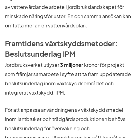
av vattenvårdande arbete i jordbrukslandskapet för 
minskade näringsförluster. En och samma ansökan kan 
omfatta mer än en vattenvårdsplan.
Framtidens växtskyddsmetoder: 
Beslutsunderlag IPM
Jordbruksverket utlyser 
3 miljoner
 kronor för projekt 
som främjar samarbete i syfte att ta fram uppdaterade 
beslutsunderlag inom växtskyddsområdet och 
integrerat växtskydd, IPM.
För att anpassa användningen av växtskyddsmedel 
inom lantbruket och trädgårdsproduktionen behövs 
beslutsunderlag för övervakning och 
behovsanpassning. Utvecklingen har gått framåt när 