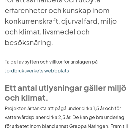
erfarenheter och kunskap inom 
konkurrenskraft, djurvälfärd, miljö 
och klimat, livsmedel och 
besöksnäring.
Ta del av syften och villkor för anslagen på 
Länk till annan webbplats.
Jordbruksverkets webbplats
Ett antal utlysningar gäller miljö 
och klimat.
Projekten är tänkta att pågå under cirka 1,5 år och för 
vattenvårdsplaner cirka 2,5 år. De kan ge bra underlag 
för arbetet inom bland annat Greppa Näringen. Fram till 