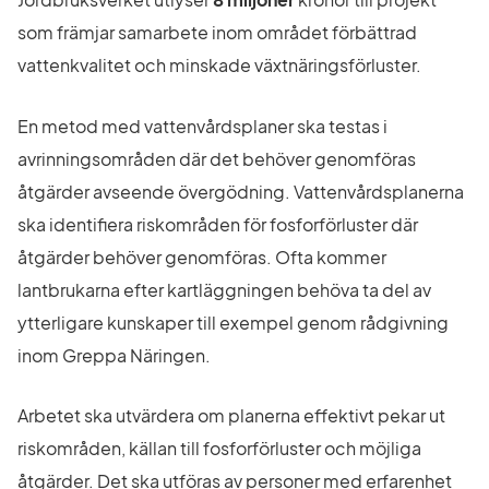
som främjar samarbete inom området förbättrad 
vattenkvalitet och minskade växtnäringsförluster.
En metod med vattenvårdsplaner ska testas i 
avrinningsområden där det behöver genomföras 
åtgärder avseende övergödning. Vattenvårdsplanerna 
ska identifiera riskområden för fosforförluster där 
åtgärder behöver genomföras. Ofta kommer 
lantbrukarna efter kartläggningen behöva ta del av 
ytterligare kunskaper till exempel genom rådgivning 
inom Greppa Näringen.
Arbetet ska utvärdera om planerna effektivt pekar ut 
riskområden, källan till fosforförluster och möjliga 
åtgärder. Det ska utföras av personer med erfarenhet 