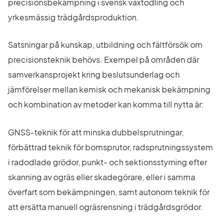
precisionsbekämpning i svensk växtodling och 
yrkesmässig trädgårdsproduktion.
Satsningar på kunskap, utbildning och fältförsök om 
precisionsteknik behövs. Exempel på områden där 
samverkansprojekt kring beslutsunderlag och 
jämförelser mellan kemisk och mekanisk bekämpning 
och kombination av metoder kan komma till nytta är:
GNSS-teknik för att minska dubbelsprutningar, 
förbättrad teknik för bomsprutor, radsprutningssystem 
i radodlade grödor, punkt- och sektionsstyrning efter 
skanning av ogräs eller skadegörare, eller i samma 
överfart som bekämpningen, samt autonom teknik för 
att ersätta manuell ogräsrensning i trädgårdsgrödor.