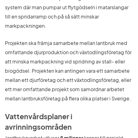
system där man pumpar ut flytgödseln i matarslangar 
till en spridarramp och på så sätt minskar 
markpackningen.
Projekten ska främja samarbete mellan lantbruk med 
omfattande djurproduktion och växtodlingsföretag för 
att minska markpackning vid spridning av stall- eller 
biogödsel. Projekten kan antingen vara ett samarbete 
mellan ett djurföretag och ett växtodlingsföretag, eller 
ett mer omfattande projekt som samordnar arbetet 
mellan lantbruksföretag på flera olika platser i Sverige.
Vattenvårdsplaner i 
avrinningsområden
Jordbruksverket utlyser 
8 miljoner
 kronor till projekt 