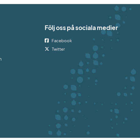
Följ oss på sociala medier
Facebook
bplats.
Twitter
h