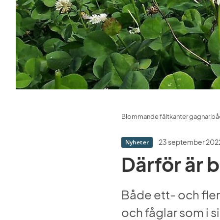
Blommande fältkanter gagnar både i
23 september 202
Nyheter
Därför är 
Både ett- och fler
och fåglar som i si