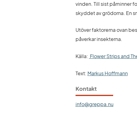
vinden. Till sist påminner 
skyddet av grödorna. En sma
Utöver faktorerna ovan bes
påverkar insekterna.
Källa: 
 Flower Strips and The
Text: 
Markus Hoffmann
Kontakt
info@greppa.nu