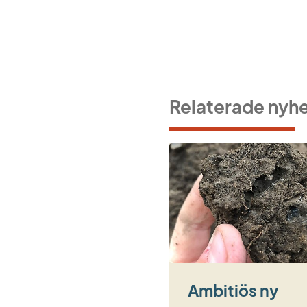
Relaterade nyh
Ambitiös ny