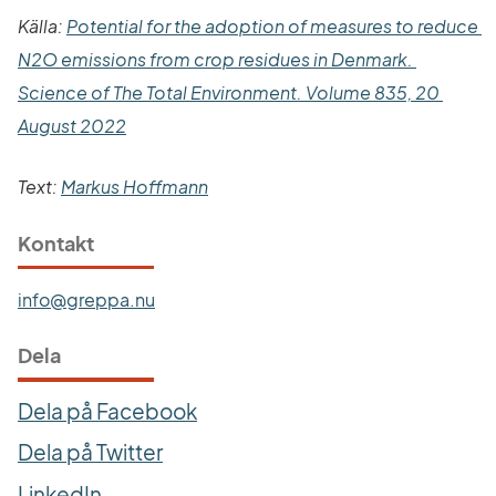
Källa: 
Potential for the adoption of measures to reduce 
N2O emissions from crop residues in Denmark. 
Science of The Total Environment. Volume 835, 20 
Länk till annan webbplats.
August 2022
Text: 
Markus Hoffmann
Kontakt
info@greppa.nu
Dela
Dela på Facebook
Dela på Twitter
LinkedIn