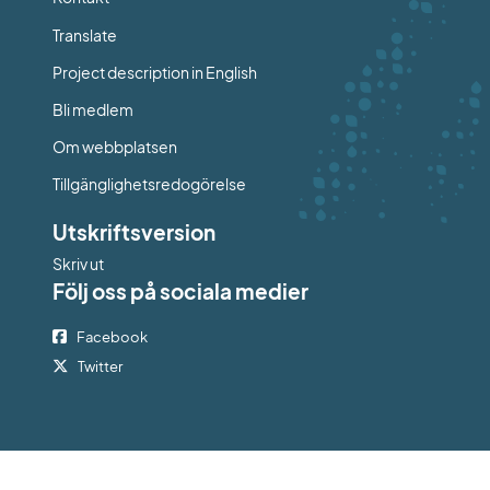
Länk till annan webbplats.
Translate
Project description in English
Bli medlem
Om webbplatsen
Tillgänglighetsredogörelse
Utskriftsversion
Skriv ut
Följ oss på sociala medier
Facebook
Twitter