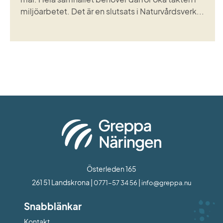
miljöarbetet. Det är en slutsats i Naturvårdsverk...
Österleden 165
261 51 Landskrona | 
 | 
0771-57 34 56
info@greppa.nu
Snabblänkar
Kontakt