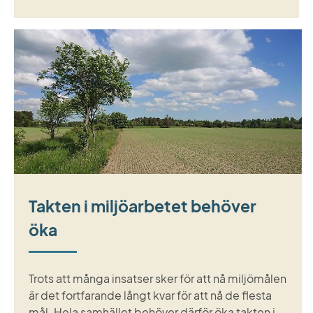
Takten i miljöarbetet behöver
öka
Trots att många insatser sker för att nå miljömålen
är det fortfarande långt kvar för att nå de flesta
mål. Hela samhället behöver därför öka takten i