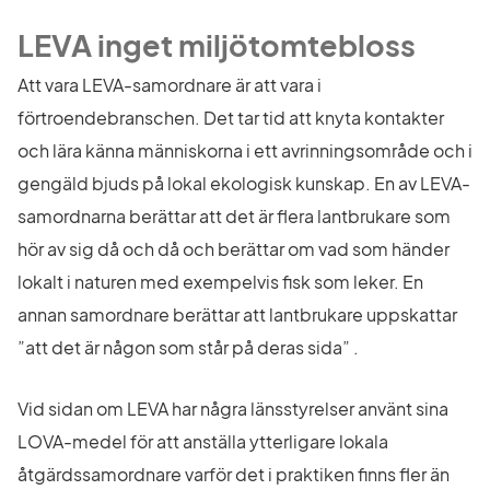
LEVA inget miljötomtebloss
Att vara LEVA-samordnare är att vara i 
förtroendebranschen. Det tar tid att knyta kontakter 
och lära känna människorna i ett avrinningsområde och i 
gengäld bjuds på lokal ekologisk kunskap. En av LEVA-
samordnarna berättar att det är flera lantbrukare som 
hör av sig då och då och berättar om vad som händer 
lokalt i naturen med exempelvis fisk som leker. En 
annan samordnare berättar att lantbrukare uppskattar 
”att det är någon som står på deras sida” .
Vid sidan om LEVA har några länsstyrelser använt sina 
LOVA-medel för att anställa ytterligare lokala 
åtgärdssamordnare varför det i praktiken finns fler än 