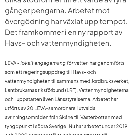
gånger pengarna. Arbetet mot 
övergödning har växlat upp tempot. 
Det framkommer i en ny rapport av 
Havs- och vattenmyndigheten.
LEVA - 
lokalt engagemang för vatten
 har genomförts 
som ett regeringsuppdrag till Havs- och 
vattenmyndigheten tillsammans med Jordbruksverket, 
Lantbrukarnas riksförbund (LRF), Vattenmyndigheterna 
och i uppstarten även Länsstyrelserna. Arbetet har 
utförts av 20 LEVA-samordnare i utvalda 
avrinningsområden från Skåne till Västerbotten med 
tyngdpunkt i södra Sverige. Nu har arbetet under 2019 