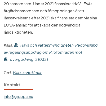
20 samordnare. Under 2021 finansierar HaV LEVAs 
åtgärdssamordnare och förhoppningen är att 
länsstyrelserna efter 2021 ska finansiera dem via sina 
LOVA-anslag för att skapa den nödvändiga 
långsiktigheten.
Källa: 
Havs och Vattenmyndigheten, Redovisning 
Länk till ann
av regeringsuppdrag om Pilotområden mot
Länk till annan webbplats.
övergödning, 210321
Text: 
Markus Hoffman
Kontakt
info@greppa.nu