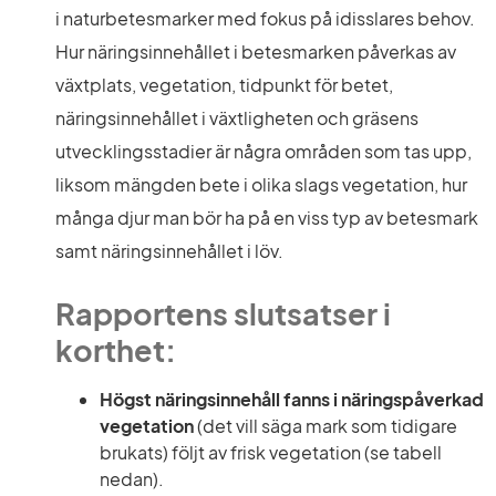
i naturbetesmarker med fokus på idisslares behov. 
Hur näringsinnehållet i betesmarken påverkas av 
växtplats, vegetation, tidpunkt för betet, 
näringsinnehållet i växtligheten och gräsens 
utvecklingsstadier är några områden som tas upp, 
liksom mängden bete i olika slags vegetation, hur 
många djur man bör ha på en viss typ av betesmark 
samt näringsinnehållet i löv.
Rapportens slutsatser i 
korthet:
Högst näringsinnehåll
fanns i näringspåverkad 
vegetation
 (det vill säga mark som tidigare 
brukats) följt av frisk vegetation (se tabell 
nedan).