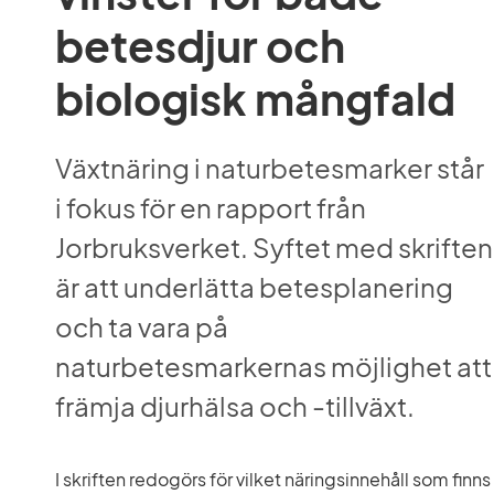
betesdjur och 
biologisk mångfald
Växtnäring i naturbetesmarker står 
i fokus för en rapport från 
Jorbruksverket. Syftet med skriften 
är att underlätta betesplanering 
och ta vara på 
naturbetesmarkernas möjlighet att 
främja djurhälsa och -tillväxt.
I skriften redogörs för vilket näringsinnehåll som finns 