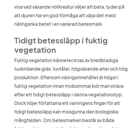
visa vad växande nötkreatur väljer att beta, tyder på 
att djuren har en god förmåga att välja det mest 
näringsrika betet i en varierad betesmark.
Tidigt betessläpp i fuktig 
vegetation
Fuktig vegetation kännetecknas av bredbladiga 
tuvbildande gräs, tuvtåtel, högväxande arter och hög 
produktion. Eftersom näringsinnehållet är högst i 
fuktig vegetation innan midsommar bör man sträva 
efter ett tidigt betessläpp i denna vegetationstyp. 
Dock höjer författarna ett varningens finger för att 
tidigt betessläpp kan missgynna den biologiska 
mångfalden. Om betesmarken består av både 