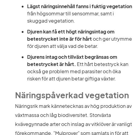
Lägst näringsinnehåll fanns i fuktig vegetation
från högsommar till sensommar, samt i 
skuggad vegetation.
Djuren kan få ett högt näringsintag om 
betestrycket inte är för hårt
 och ger utrymme 
för djuren att välja vad de betar.
Djurens intag och tillväxt begränsas om 
betestrycket är hårt.
 Ett hårt betestryck kan 
också ge problem med parasiter och öka 
risken för att djuren betar giftiga växter.
Näringspåverkad vegetation
Näringsrik mark kännetecknas av hög produktion av 
växtmassa och låg biodiversitet. Storväxta 
kvävegynnade arter och inslag av vitklöver är vanligt 
förekommande. "Mulprover" som samlats in för att 