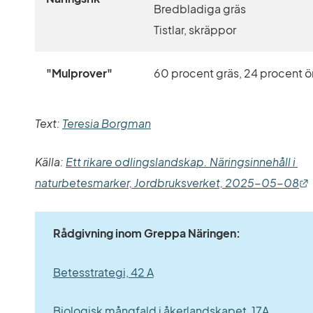
Bredbladiga gräs
Tistlar, skräppor
"Mulprover"
60 procent gräs, 24 procent ör
Text: 
Teresia Borgman
Källa: 
Ett rikare odlingslandskap. Näringsinnehåll i 
naturbetesmarker, Jordbruksverket, 2025-05-08
Rådgivning inom Greppa Näringen:
Betesstrategi, 42 A
Biologisk mångfald i åkerlandskapet, 17A