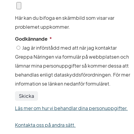
Här kan du bifoga en skärmbild som visar var
problemet uppkommer.
(obligatorisk)
Godkännande
*
Godkännande
Jag är införstådd med att när jag kontaktar
Greppa Näringen via formulär på webbplatsen och
lämnar mina personuppgifter så kommer dessa att
behandlas enligt dataskyddsförordningen. För mer
information se länken nedanför formuläret.
Läs mer om hur vi behandlar dina personuppgifter.
Kontakta oss på andra sätt.