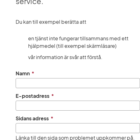
service.
Du kan till exempel berätta att
en tjänst inte fungerar tillsammans med ett 
hjälpmedel (till exempel skärmläsare)
vår information är svår att förstå.
(obligatorisk)
Namn
*
(obligatorisk)
E-postadress
*
(obligatorisk)
Sidans adress
*
Länka till den sida som problemet uppkommer på.