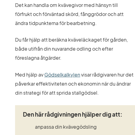
Det kan handla om kvävegivor med hänsyn till 
förfrukt och förväntad skörd, fånggrödor och att 
ändra tidpunkterna för bearbetning.
Du får hjälp att beräkna kväveläckaget för gården, 
både utifrån din nuvarande odling och efter 
föreslagna åtgärder.
Med hjälp av 
Gödselkalkylen
 visar rådgivaren hur det 
påverkar effektiviteten och ekonomin när du ändrar 
din strategi för att sprida stallgödsel.
Den här rådgivningen hjälper dig att:
anpassa din kvävegödsling