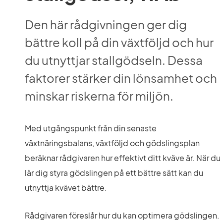
Den här rådgivningen ger dig 
bättre koll på din växtföljd och hur 
du utnyttjar stallgödseln. Dessa 
faktorer stärker din lönsamhet och 
minskar riskerna för miljön.
Med utgångspunkt från din senaste 
växtnäringsbalans, växtföljd och gödslingsplan 
beräknar rådgivaren hur effektivt ditt kväve är. När du 
lär dig styra gödslingen på ett bättre sätt kan du 
utnyttja kvävet bättre.
Rådgivaren föreslår hur du kan optimera gödslingen. 