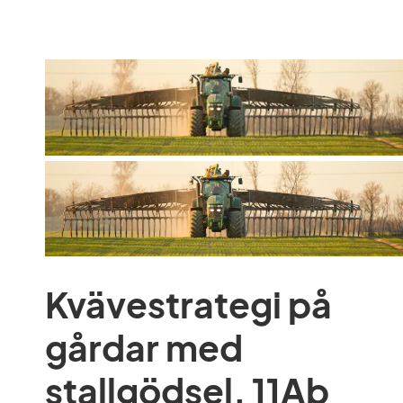
Kvävestrategi på 
gårdar med 
stallgödsel, 11Ab