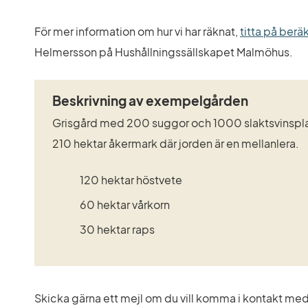
För mer information om hur vi har räknat, 
titta på berä
Helmersson på Hushållningssällskapet Malmöhus.
Beskrivning av exempelgården
Grisgård med 200 suggor och 1000 slaktsvinsplat
210 hektar åkermark där jorden är en mellanlera.
120 hektar höstvete
60 hektar vårkorn
30 hektar raps