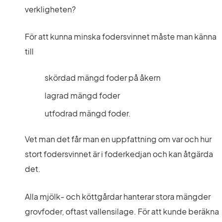
verkligheten?
För att kunna minska fodersvinnet måste man känna 
till
skördad mängd foder på åkern
lagrad mängd foder
utfodrad mängd foder.
Vet man det får man en uppfattning om var och hur 
stort fodersvinnet är i foderkedjan och kan åtgärda 
det.
Alla mjölk- och köttgårdar hanterar stora mängder 
grovfoder, oftast vallensilage. För att kunde beräkna 