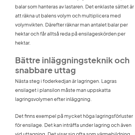
balar som hanteras av lastaren. Det enklaste sättet är 
att räkna ut balens volym och multiplicera med 
volymvikten. Därefter räknar man antalet balar per 
hektar och får alltså reda på ensilageskörden per 
hektar.
Bättre inläggningsteknik och 
snabbare uttag
Nästa steg i foderkedjan är lagringen. Lagras 
ensilaget i plansilon måste man uppskatta 
lagringsvolymen efter inläggning.
Det finns exempel på mycket höga lagringsförluster 
för ensilage. Det kan inträffa under lagring och även 
vid uttagning. Det visar sig ofta som värmebildning 