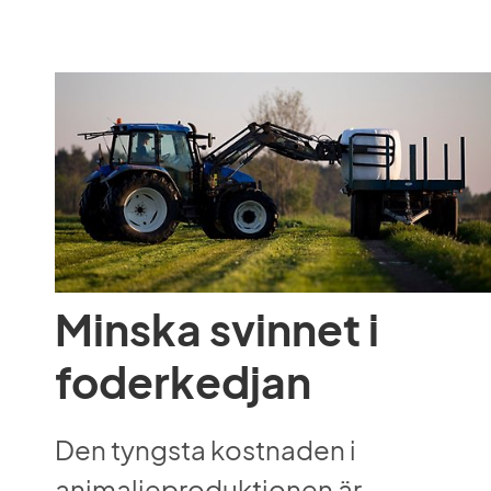
Minska svinnet i 
foderkedjan
Den tyngsta kostnaden i 
animalieproduktionen är 