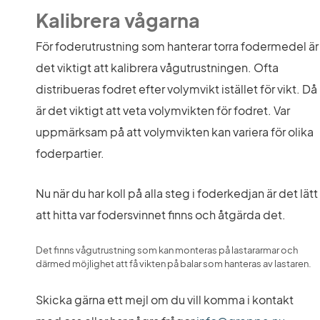
Kalibrera vågarna
För foderutrustning som hanterar torra fodermedel är 
det viktigt att kalibrera vågutrustningen. Ofta 
distribueras fodret efter volymvikt istället för vikt. Då 
är det viktigt att veta volymvikten för fodret. Var 
uppmärksam på att volymvikten kan variera för olika 
foderpartier.
Nu när du har koll på alla steg i foderkedjan är det lätt 
att hitta var fodersvinnet finns och åtgärda det.
Det finns vågutrustning som kan monteras på lastararmar och 
därmed möjlighet att få vikten på balar som hanteras av lastaren.
Skicka gärna ett mejl om du vill komma i kontakt 