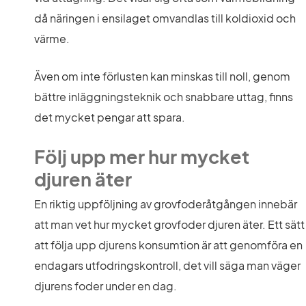
då näringen i ensilaget omvandlas till koldioxid och 
värme.
Även om inte förlusten kan minskas till noll, genom 
bättre inläggningsteknik och snabbare uttag, finns 
det mycket pengar att spara.
Följ upp mer hur mycket 
djuren äter
En riktig uppföljning av grovfoderåtgången innebär 
att man vet hur mycket grovfoder djuren äter. Ett sätt 
att följa upp djurens konsumtion är att genomföra en 
endagars utfodringskontroll, det vill säga man väger 
djurens foder under en dag.