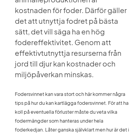
kostnaden för foder. Därför gäller 
det att utnyttja fodret på bästa 
sätt, det vill säga ha en hög 
fodereffektivitet. Genom att 
effektivtutnyttja resurserna från 
jord till djur kan kostnader och 
miljöpåverkan minskas.
Fodersvinnet kan vara stort och här kommer några 
tips på hur du kan kartlägga fodersvinnet. För att ha 
koll på eventuella förluster måste du veta vilka 
fodermängder som hanteras under hela 
foderkedjan. Låter ganska självklart men hur är det i 