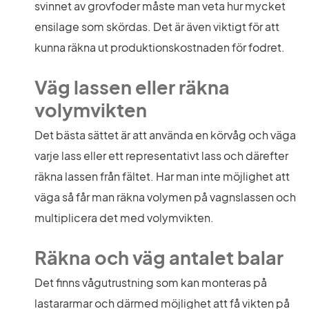
svinnet av grovfoder måste man veta hur mycket 
ensilage som skördas. Det är även viktigt för att 
kunna räkna ut produktionskostnaden för fodret.
Väg lassen eller räkna 
volymvikten
Det bästa sättet är att använda en körvåg och väga 
varje lass eller ett representativt lass och därefter 
räkna lassen från fältet. Har man inte möjlighet att 
väga så får man räkna volymen på vagnslassen och 
multiplicera det med volymvikten.
Räkna och väg antalet balar
Det finns vågutrustning som kan monteras på 
lastararmar och därmed möjlighet att få vikten på 