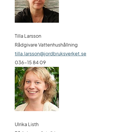
Tilla Larsson
Rådgivare Vattenhushållning
tilla.larsson@jordbruksverket.se
036-15 84 09
Ulrika Listh