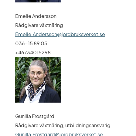
Emelie Andersson
Rådgivare växtnäring
Emelie.Andersson@jordbruksverket.se
036-15 89 05
+46734015298
Gunilla Frostgård
Rådgivare växtnäring, utbildningsansvarig
Gunilla.Frostgard@jordbruksverket.se