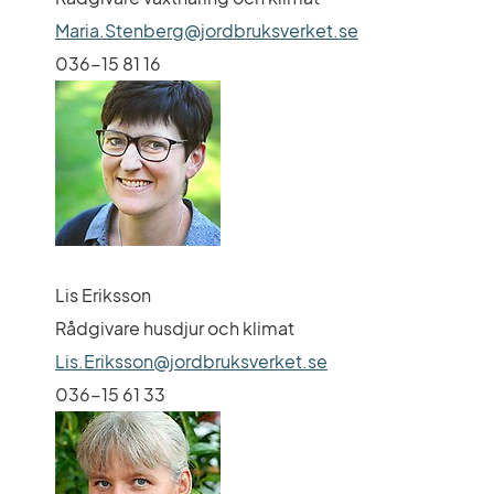
Maria.Stenberg@jordbruksverket.se
036-15 81 16
Lis Eriksson
Rådgivare husdjur och klimat
Lis.Eriksson@jordbruksverket.se
036-15 61 33