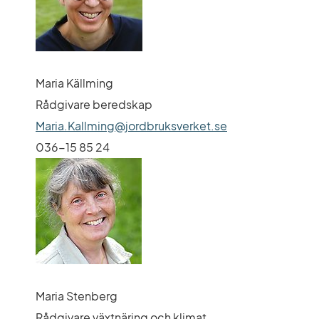
Maria Källming
Rådgivare beredskap
Maria.Kallming@jordbruksverket.se
036-15 85 24
Maria Stenberg
Rådgivare växtnäring och klimat