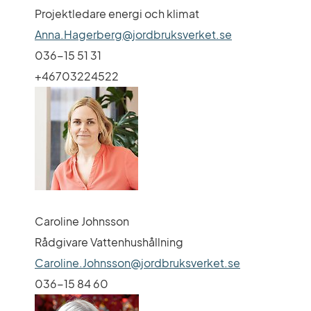
Projektledare energi och klimat
Anna.Hagerberg@jordbruksverket.se
036-15 51 31
+46703224522
Caroline Johnsson
Rådgivare Vattenhushållning
Caroline.Johnsson@jordbruksverket.se
036-15 84 60