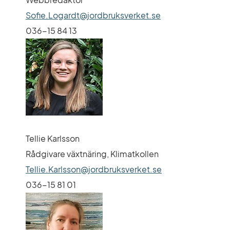
Sofie.Logardt@jordbruksverket.se
036-15 84 13
Tellie Karlsson
Rådgivare växtnäring, Klimatkollen
Tellie.Karlsson@jordbruksverket.se
036-15 81 01