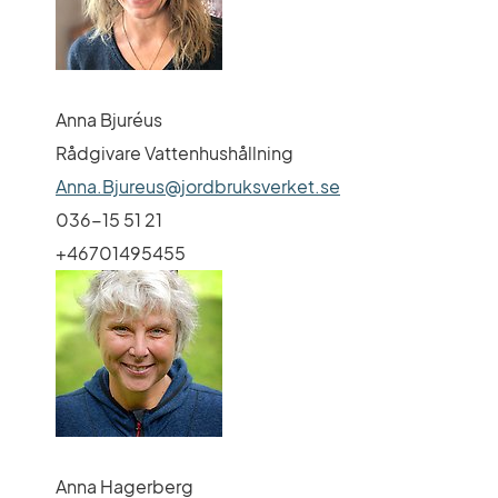
Anna Bjuréus
Rådgivare Vattenhushållning
Anna.Bjureus@jordbruksverket.se
036-15 51 21
+46701495455
Anna Hagerberg