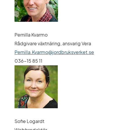
Pernilla Kvarmo
Rådgivare växtnäring, ansvarig Vera
Pernilla.Kvarmo@jordbruksverket.se
036-15 85 11
Sofie Logardt
Webbredaktör