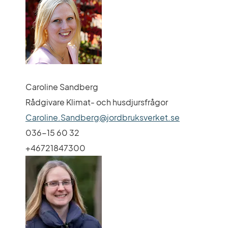
Caroline Sandberg
Rådgivare Klimat- och husdjursfrågor
Caroline.Sandberg@jordbruksverket.se
036-15 60 32
+46721847300