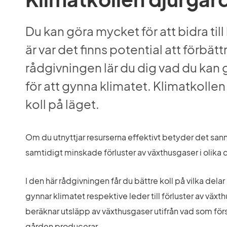
Du kan göra mycket för att bidra till
är var det finns potential att förbättr
rådgivningen lär du dig vad du kan 
för att gynna klimatet. Klimatkollen 
koll på läget.
Om du utnyttjar resurserna effektivt betyder det san
samtidigt minskade förluster av växthusgaser i olika 
I den här rådgivningen får du bättre koll på vilka delar
gynnar klimatet respektive leder till förluster av växt
beräknar utsläpp av växthusgaser utifrån vad som förs i
gården producerar.