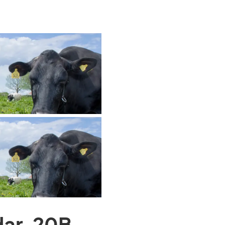
dar, 20B