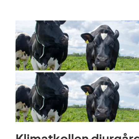
Klimatkollen djurgår