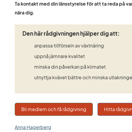
Ta kontakt med din länsstyrelse för att ta reda på var
nära dig.
Den här rådgivningen hjälper dig att:
anpassa tillförseln av växtnäring
uppnå jämnare kvalitet
minska din påverkan på klimatet
utnyttja kvävet bättre och minska utlakning
Bli medlem och få rådgivning
Hitta rådgiv
Anna Hagerberg