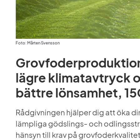
Foto: Mårten Svensson
Grovfoderproduktio
lägre klimatavtryck o
bättre lönsamhet, 1
Rådgivningen hjälper dig att öka d
lämpliga gödslings- och odlingsstr
hänsyn till krav på grovfoderkvalitet 