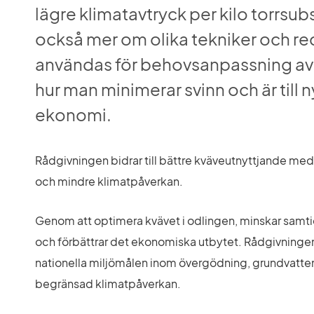
lägre klimatavtryck per kilo torrsubs
också mer om olika tekniker och re
användas för behovsanpassning av 
hur man minimerar svinn och är till n
ekonomi.
Rådgivningen bidrar till bättre kväveutnyttjande me
och mindre klimatpåverkan.
Genom att optimera kvävet i odlingen, minskar samti
och förbättrar det ekonomiska utbytet. Rådgivningen b
nationella miljömålen inom övergödning, grundvatten 
begränsad klimatpåverkan.