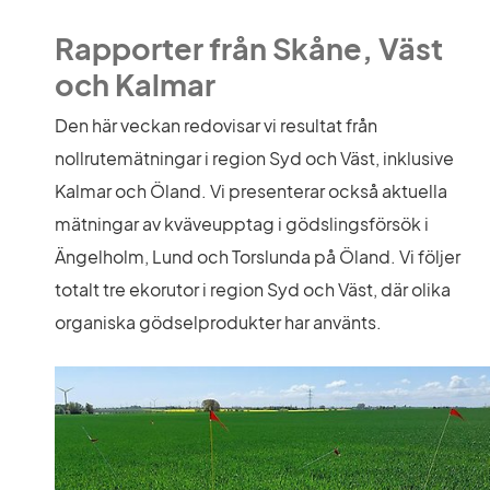
Rapporter från Skåne, Väst 
och Kalmar
Den här veckan redovisar vi resultat från 
nollrutemätningar i region Syd och Väst, inklusive 
Kalmar och Öland. Vi presenterar också aktuella 
mätningar av kväveupptag i gödslingsförsök i 
Ängelholm, Lund och Torslunda på Öland. Vi följer 
totalt tre ekorutor i region Syd och Väst, där olika 
organiska gödselprodukter har använts.