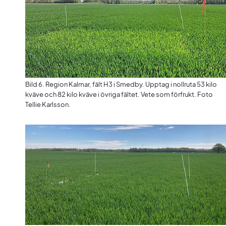
Bild 6. Region Kalmar, fält H3 i Smedby. Upptag i nollruta 53 kilo
kväve och 82 kilo kväve i övriga fältet. Vete som förfrukt. Foto
Tellie Karlsson.