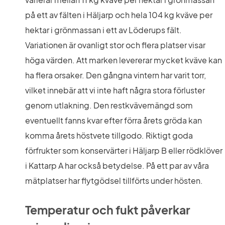
på ett av fälten i Häljarp och hela 104 kg kväve per 
hektar i grönmassan i ett av Löderups fält. 
Variationen är ovanligt stor och flera platser visar 
höga värden. Att marken levererar mycket kväve kan 
ha flera orsaker. Den gångna vintern har varit torr, 
vilket innebär att vi inte haft några stora förluster 
genom utlakning. Den restkvävemängd som 
eventuellt fanns kvar efter förra årets gröda kan 
komma årets höstvete tillgodo. Riktigt goda 
förfrukter som konservärter i Häljarp B eller rödklöver 
i Kattarp A har också betydelse. På ett par av våra 
mätplatser har flytgödsel tillförts under hösten.
Temperatur och fukt påverkar 