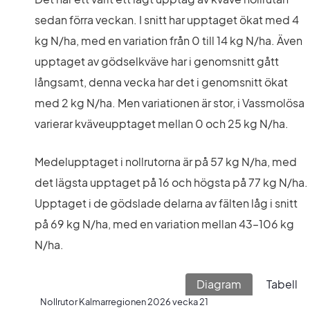
sedan förra veckan. I snitt har upptaget ökat med 4 
kg N/ha, med en variation från 0 till 14 kg N/ha. Även 
upptaget av gödselkväve har i genomsnitt gått 
långsamt, denna vecka har det i genomsnitt ökat 
med 2 kg N/ha. Men variationen är stor, i Vassmolösa 
varierar kväveupptaget mellan 0 och 25 kg N/ha.
Medelupptaget i nollrutorna är på 57 kg N/ha, med 
det lägsta upptaget på 16 och högsta på 77 kg N/ha. 
Upptaget i de gödslade delarna av fälten låg i snitt 
på 69 kg N/ha, med en variation mellan 43–106 kg 
N/ha.
Diagram
Tabell
Nollrutor Kalmarregionen 2026 vecka 21