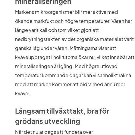
mineraliseringen
Markens mikroorganismer blir mer aktiva med 
ökande markfukt och högre temperaturer. Våren har 
länge varit kall och torr, vilket gjort att 
nedbrytningstakten av det organiska materialet varit 
ganska låg under våren. Mätningarna visar att 
kväveupptaget i nollrutorna ökar nu, vilket innebär att 
mineraliseringen är igång. Med högre utlovad 
temperatur kommande dagar kan vi sannolikt räkna 
med att marken kommer att bidra med ännu mer 
kväve.
Långsam tillväxttakt, bra för 
grödans utveckling
När det nu är dags att fundera över 