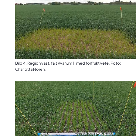
Bild 4. Region väst, fält Kvänum 1, med förfrukt vete. Foto:
Charlotta Norén.