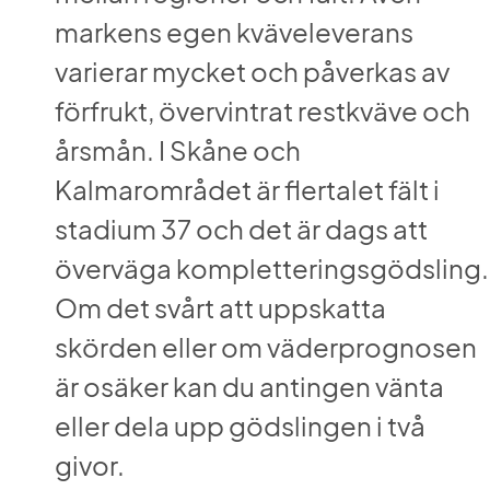
markens egen kväveleverans 
varierar mycket och påverkas av 
förfrukt, övervintrat restkväve och 
årsmån. I Skåne och 
Kalmarområdet är flertalet fält i 
stadium 37 och det är dags att 
överväga kompletteringsgödsling. 
Om det svårt att uppskatta 
skörden eller om väderprognosen 
är osäker kan du antingen vänta 
eller dela upp gödslingen i två 
givor.