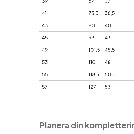
39
67
37
41
73,5
38,5
43
80
40
45
93
43
49
101,5
45,5
53
110
48
55
118,5
50,5
57
127
53
Planera din kompletter