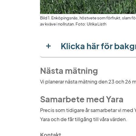
Bild 1. Enköpingsnäs, höstvete som förfrukt, slam fö
av kväve i nollrutan. Foto: Ulrika Listh
Klicka här för bak
Nästa mätning
Vi planerar nästa mätning den 23 och 26 m
Samarbete med Yara
Precis som tidigare år samarbetar vi med 
Yara och de får tillgång till våra värden.
Kontakt