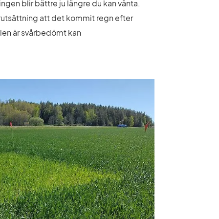
n blir bättre ju längre du kan vänta. 
rutsättning att det kommit regn efter 
alen är svårbedömt kan 