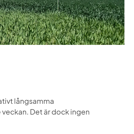
ativt långsamma 
 veckan. Det är dock ingen 