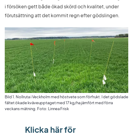
i försöken gett både ökad skörd och kvalitet, under 
förutsättning att det kommit regn efter gödslingen.
Bild 1. Nollruta i Veckholm med höstvete som förfrukt. I det gödslade
fältet ökade kväveupptaget med 17 kg/ha jämfört med förra
veckans mätning. Foto: Linnea Frisk
Klicka här för