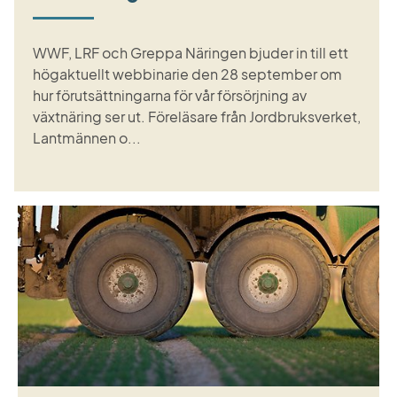
WWF, LRF och Greppa Näringen bjuder in till ett
högaktuellt webbinarie den 28 september om
hur förutsättningarna för vår försörjning av
växtnäring ser ut. Föreläsare från Jordbruksverket,
Lantmännen o...