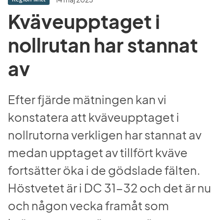
Kväveupptaget i 
nollrutan har stannat 
av
Efter fjärde mätningen kan vi 
konstatera att kväveupptaget i 
nollrutorna verkligen har stannat av 
medan upptaget av tillfört kväve 
fortsätter öka i de gödslade fälten. 
Höstvetet är i DC 31-32 och det är nu 
och någon vecka framåt som 