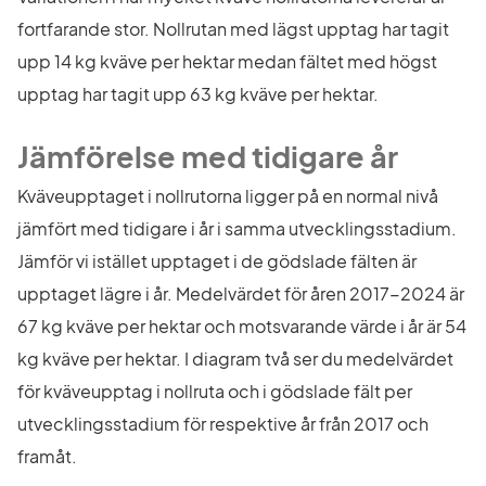
fortfarande stor. Nollrutan med lägst upptag har tagit 
upp 14 kg kväve per hektar medan fältet med högst 
upptag har tagit upp 63 kg kväve per hektar.
Jämförelse med tidigare år
Kväveupptaget i nollrutorna ligger på en normal nivå 
jämfört med tidigare i år i samma utvecklingsstadium. 
Jämför vi istället upptaget i de gödslade fälten är 
upptaget lägre i år. Medelvärdet för åren 2017-2024 är 
67 kg kväve per hektar och motsvarande värde i år är 54 
kg kväve per hektar. I diagram två ser du medelvärdet 
för kväveupptag i nollruta och i gödslade fält per 
utvecklingsstadium för respektive år från 2017 och 
framåt.