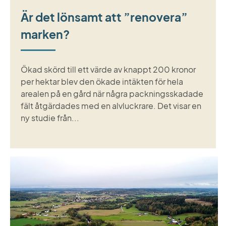
Är det lönsamt att ”renovera”
marken?
Ökad skörd till ett värde av knappt 200 kronor
per hektar blev den ökade intäkten för hela
arealen på en gård när några packningsskadade
fält åtgärdades med en alvluckrare. Det visar en
ny studie från...