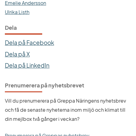
Emelie Andersson
Ulrika Listh
Dela
Dela på Facebook
Dela på X
Dela på LinkedIn
Prenumerera på nyhetsbrevet
Vill du prenumerera på Greppa Näringens nyhetsbrev 
och få de senaste nyheterna inom miljö och klimat till 
din mejlbox två gånger i veckan?
Prenumerera på Greppas nyhetsbrev