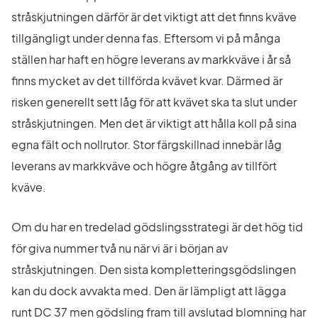
stråskjutningen därför är det viktigt att det finns kväve 
tillgängligt under denna fas. Eftersom vi på många 
ställen har haft en högre leverans av markkväve i år så 
finns mycket av det tillförda kvävet kvar. Därmed är 
risken generellt sett låg för att kvävet ska ta slut under 
stråskjutningen. Men det är viktigt att hålla koll på sina 
egna fält och nollrutor. Stor färgskillnad innebär låg 
leverans av markkväve och högre åtgång av tillfört 
kväve.
Om du har en tredelad gödslingsstrategi är det hög tid 
för giva nummer två nu när vi är i början av 
stråskjutningen. Den sista kompletteringsgödslingen 
kan du dock avvakta med. Den är lämpligt att lägga 
runt DC 37 men gödsling fram till avslutad blomning har 