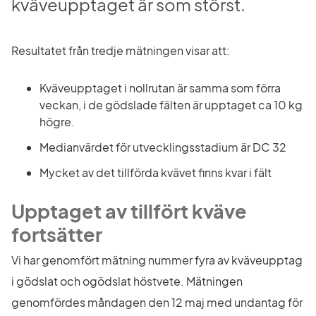
kväveupptaget är som störst.
Resultatet från tredje mätningen visar att:
Kväveupptaget i nollrutan är samma som förra 
veckan, i de gödslade fälten är upptaget ca 10 kg 
högre.
Medianvärdet för utvecklingsstadium är DC 32
Mycket av det tillförda kvävet finns kvar i fält
Upptaget av tillfört kväve 
fortsätter 
Vi har genomfört mätning nummer fyra av kväveupptag 
i gödslat och ogödslat höstvete. Mätningen 
genomfördes måndagen den 12 maj med undantag för 