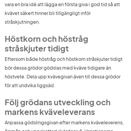
vara en bra idé att lägga en första giva i god tid så att 
kvävet säkert hinner bli tillgängligt inför 
stråskjutningen.
Höstkorn och höstråg 
stråskjuter tidigt
Eftersom både höstråg och höstkorn stråskjuter tidigt 
bör dessa grödor gödslas med kväve tidigare än 
höstvete. Dela upp kvävegivan även till dessa grödor 
för att undvika liggsäd.
Följ grödans utveckling och 
markens kväveleverans
Anpassa gödslingsgivan efter markens kväveleverens, 