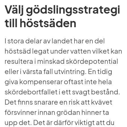
Välj gödslingsstrategi 
till höstsäden
I stora delar av landet har en del 
höstsäd legat under vatten vilket kan 
resultera i minskad skördepotential 
eller i värsta fall utvintring. En tidig 
giva kompenserar oftast inte hela 
skördebortfallet i ett svagt bestånd. 
Det finns snarare en risk att kvävet 
försvinner innan grödan hinner ta 
upp det. Det är därför viktigt att du 