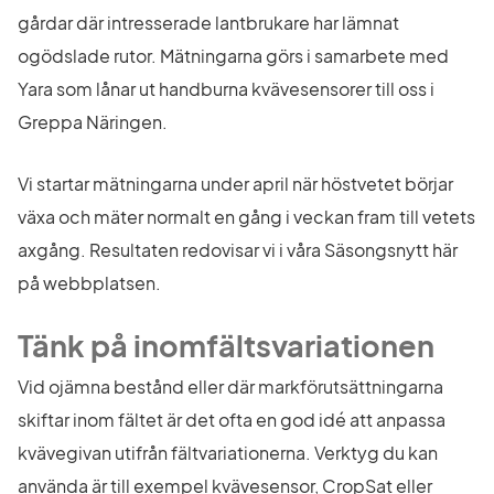
gårdar där intresserade lantbrukare har lämnat 
ogödslade rutor. Mätningarna görs i samarbete med 
Yara som lånar ut handburna kvävesensorer till oss i 
Greppa Näringen.
Vi startar mätningarna under april när höstvetet börjar 
växa och mäter normalt en gång i veckan fram till vetets 
axgång. Resultaten redovisar vi i våra Säsongsnytt här 
på webbplatsen.
Tänk på inomfältsvariationen
Vid ojämna bestånd eller där markförutsättningarna 
skiftar inom fältet är det ofta en god idé att anpassa 
kvävegivan utifrån fältvariationerna. Verktyg du kan 
använda är till exempel kvävesensor, CropSat eller 