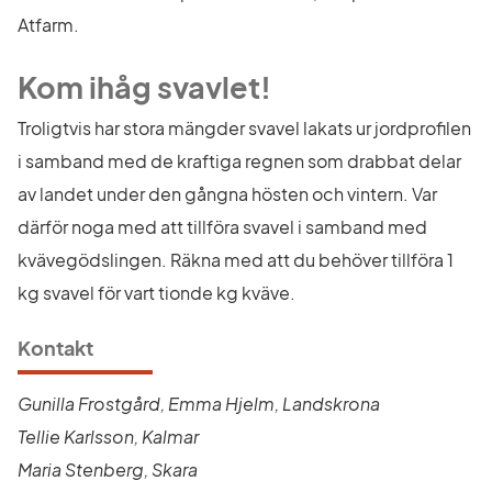
Atfarm.
Kom ihåg svavlet!
Troligtvis har stora mängder svavel lakats ur jordprofilen 
i samband med de kraftiga regnen som drabbat delar 
av landet under den gångna hösten och vintern. Var 
därför noga med att tillföra svavel i samband med 
kvävegödslingen. Räkna med att du behöver tillföra 1 
kg svavel för vart tionde kg kväve.
Kontakt
Gunilla Frostgård, Emma Hjelm, Landskrona
Tellie Karlsson, Kalmar
Maria Stenberg, Skara