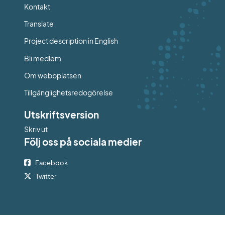
Kontakt
Länk till annan webbplats.
Translate
Project description in English
Bli medlem
Om webbplatsen
Tillgänglighetsredogörelse
Utskriftsversion
Skriv ut
Följ oss på sociala medier
Facebook
Twitter