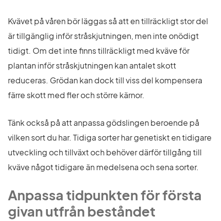
Kvävet på våren bör läggas så att en tillräckligt stor del 
är tillgänglig inför stråskjutningen, men inte onödigt 
tidigt. Om det inte finns tillräckligt med kväve för 
plantan inför stråskjutningen kan antalet skott 
reduceras. Grödan kan dock till viss del kompensera 
färre skott med fler och större kärnor.
Tänk också på att anpassa gödslingen beroende på 
vilken sort du har. Tidiga sorter har genetiskt en tidigare 
utveckling och tillväxt och behöver därför tillgång till 
kväve något tidigare än medelsena och sena sorter.
Anpassa tidpunkten för första 
givan utfrån beståndet