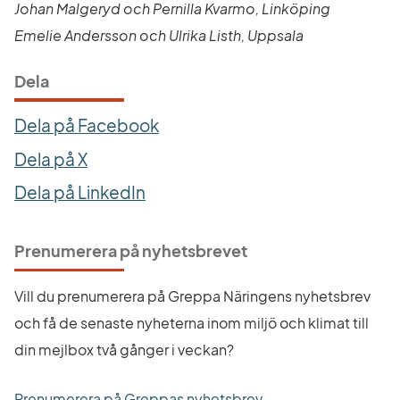
Johan Malgeryd och Pernilla Kvarmo, Linköping 
Emelie Andersson och Ulrika Listh, Uppsala
Dela
Dela på Facebook
Dela på X
Dela på LinkedIn
Prenumerera på nyhetsbrevet
Vill du prenumerera på Greppa Näringens nyhetsbrev 
och få de senaste nyheterna inom miljö och klimat till 
din mejlbox två gånger i veckan?
Prenumerera på Greppas nyhetsbrev