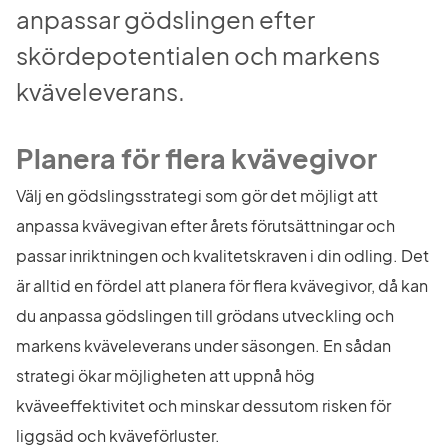
anpassar gödslingen efter 
skördepotentialen och markens 
kväveleverans.
Planera för flera kvävegivor
Välj en gödslingsstrategi som gör det möjligt att 
anpassa kvävegivan efter årets förutsättningar och 
passar inriktningen och kvalitetskraven i din odling. Det 
är alltid en fördel att planera för flera kvävegivor, då kan 
du anpassa gödslingen till grödans utveckling och 
markens kväveleverans under säsongen. En sådan 
strategi ökar möjligheten att uppnå hög 
kväveeffektivitet och minskar dessutom risken för 
liggsäd och kväveförluster.