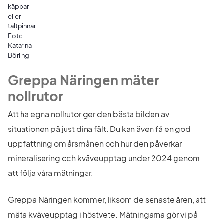
käppar
eller
tältpinnar.
Foto:
Katarina
Börling
Greppa Näringen mäter 
nollrutor
Att ha egna nollrutor ger den bästa bilden av 
situationen på just dina fält. Du kan även få en god 
uppfattning om årsmånen och hur den påverkar 
mineralisering och kväveupptag under 2024 genom 
att följa våra mätningar.
Greppa Näringen kommer, liksom de senaste åren, att 
mäta kväveupptag i höstvete. Mätningarna gör vi på 