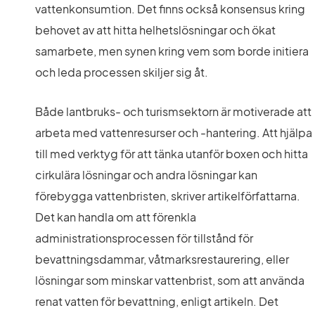
vattenkonsumtion. Det finns också konsensus kring 
behovet av att hitta helhetslösningar och ökat 
samarbete, men synen kring vem som borde initiera 
och leda processen skiljer sig åt.
Både lantbruks- och turismsektorn är motiverade att 
arbeta med vattenresurser och -hantering. Att hjälpa 
till med verktyg för att tänka utanför boxen och hitta 
cirkulära lösningar och andra lösningar kan 
förebygga vattenbristen, skriver artikelförfattarna. 
Det kan handla om att förenkla 
administrationsprocessen för tillstånd för 
bevattningsdammar, våtmarksrestaurering, eller 
lösningar som minskar vattenbrist, som att använda 
renat vatten för bevattning, enligt artikeln. Det 