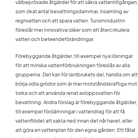
välbeprövade åtgärder för att säkra vattentillgången, 
som ökat antal bevattningsdammar, insamling av 
regnvatten och att spara vatten. Turismindustrin 
föreslår mer innovativa idéer som att återcirkulera 
vatten och beteendeförändringar.
Förebyggande åtgärder, till exempel nya lösningar 
för att minska vattenförbrukningen föreslås av alla 
grupperna. Det kan för lantbrukets del, handla om att 
börja odla grödor som är mer motståndskraftiga mot 
torka och att använda renat avloppsvatten för 
bevattning. Andra förslag är förebyggande åtgärder, 
till exempel fördämningar i vattendrag för att få 
vattenflödet att sakta ned innan det når havet, eller 
att göra en vattenplan för den egna gården. Ett fåtal 