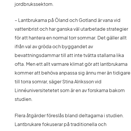
jordbrukssektorn.
– Lantbrukarna på Öland och Gotland är vana vid 
vattenbrist och har ganska väl utarbetade strategier 
för att hantera en normal torr sommar. Det gäller allt 
ifrån val av gröda och byggandet av 
bevattningsdammar till att inte tvätta stallarna lika 
ofta. Men ett allt varmare klimat gör att lantbrukarna 
kommer att behöva anpassa sig ännu mer än tidigare 
till torra somrar, säger Stina Alriksson vid 
Linnéuniversitetetet som är en av forskarna bakom 
studien.
Flera åtgärder föreslås bland deltagarna i studien. 
Lantbrukare fokuserar på traditionella och 