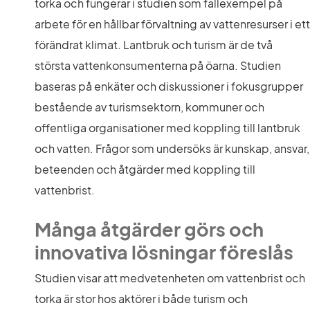
torka och fungerar i studien som fallexempel på 
arbete för en hållbar förvaltning av vattenresurser i ett 
förändrat klimat. Lantbruk och turism är de två 
största vattenkonsumenterna på öarna. Studien 
baseras på enkäter och diskussioner i fokusgrupper 
bestående av turismsektorn, kommuner och 
offentliga organisationer med koppling till lantbruk 
och vatten. Frågor som undersöks är kunskap, ansvar, 
beteenden och åtgärder med koppling till 
vattenbrist.
Många åtgärder görs och 
innovativa lösningar föreslås
Studien visar att medvetenheten om vattenbrist och 
torka är stor hos aktörer i både turism och 