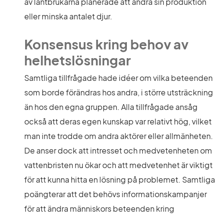
av lantbrukarna planerade att ändra sin produktion 
eller minska antalet djur.
Konsensus kring behov av 
helhetslösningar
Samtliga tillfrågade hade idéer om vilka beteenden 
som borde förändras hos andra, i större utsträckning 
än hos den egna gruppen. Alla tillfrågade ansåg 
också att deras egen kunskap var relativt hög, vilket 
man inte trodde om andra aktörer eller allmänheten. 
De anser dock att intresset och medvetenheten om 
vattenbristen nu ökar och att medvetenhet är viktigt 
för att kunna hitta en lösning på problemet. Samtliga 
poängterar att det behövs informationskampanjer 
för att ändra människors beteenden kring 