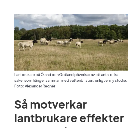
Lantbrukare på Öland och Gotland påverkas av ett antal olika
saker som hänger samman med vattenbristen, enligt en ny studie.
Foto: Alexander Regnér
Så motverkar 
lantbrukare effekter 