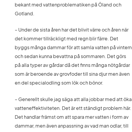
bekant med vattenproblematiken på Öland och 
Gotland.
– Under de sista åren har det blivit värre och åren när 
det kommer tillräckligt med regn blir färre. Det 
byggs många dammar för att samla vatten på vintern 
och sedan kunna bevattna på sommaren. Det görs 
på alla typer av gårdar då det finns många nötgårdar 
som är beroende av grovfoder till sina djur men även 
en del specialodling som lök och bönor.
– Generellt skulle jag säga att alla jobbar med att öka 
vatteneffektiviteten. Det är ett ständigt problem här. 
Det handlar främst om att spara mer vatten i form av 
dammar, men även anpassning av vad man odlar, till 