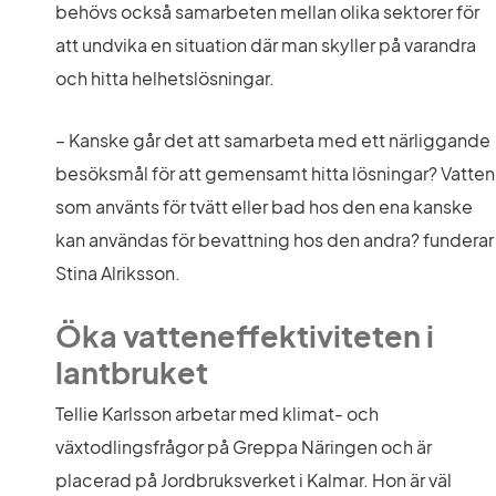
behövs också samarbeten mellan olika sektorer för 
att undvika en situation där man skyller på varandra 
och hitta helhetslösningar.
– Kanske går det att samarbeta med ett närliggande 
besöksmål för att gemensamt hitta lösningar? Vatten 
som använts för tvätt eller bad hos den ena kanske 
kan användas för bevattning hos den andra? funderar 
Stina Alriksson.
Öka vatteneffektiviteten i 
lantbruket 
Tellie Karlsson arbetar med klimat- och 
växtodlingsfrågor på Greppa Näringen och är 
placerad på Jordbruksverket i Kalmar. Hon är väl 