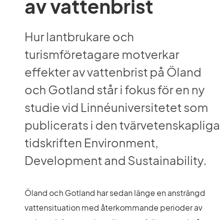
av vattenbrist 
Hur lantbrukare och 
turismföretagare motverkar 
effekter av vattenbrist på Öland 
och Gotland står i fokus för en ny 
studie vid Linnéuniversitetet som 
publicerats i den tvärvetenskapliga 
tidskriften Environment, 
Development and Sustainability.
Öland och Gotland har sedan länge en ansträngd 
vattensituation med återkommande perioder av 